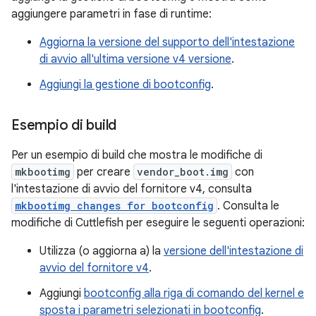
aggiungere parametri in fase di runtime:
Aggiorna la versione del supporto dell'intestazione
di avvio all'ultima versione v4 versione
.
Aggiungi la gestione di bootconfig
.
Esempio di build
Per un esempio di build che mostra le modifiche di
mkbootimg
per creare
vendor_boot.img
con
l'intestazione di avvio del fornitore v4, consulta
mkbootimg changes for bootconfig
. Consulta le
modifiche di Cuttlefish per eseguire le seguenti operazioni:
Utilizza (o aggiorna a) la
versione dell'intestazione di
avvio del fornitore v4
.
Aggiungi
bootconfig alla riga di comando del kernel e
sposta i parametri selezionati in bootconfig
.