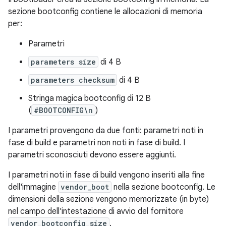
sezione bootconfig contiene le allocazioni di memoria
per:
Parametri
parameters size
di 4 B
parameters checksum
di 4 B
Stringa magica bootconfig di 12 B
(
#BOOTCONFIG\n
)
I parametri provengono da due fonti: parametri noti in
fase di build e parametri non noti in fase di build. I
parametri sconosciuti devono essere aggiunti.
I parametri noti in fase di build vengono inseriti alla fine
dell'immagine
vendor_boot
nella sezione bootconfig. Le
dimensioni della sezione vengono memorizzate (in byte)
nel campo dell'intestazione di avvio del fornitore
vendor_bootconfig_size
.