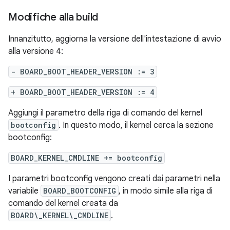
Modifiche alla build
Innanzitutto, aggiorna la versione dell'intestazione di avvio
alla versione 4:
- BOARD_BOOT_HEADER_VERSION := 3
+ BOARD_BOOT_HEADER_VERSION := 4
Aggiungi il parametro della riga di comando del kernel
bootconfig
. In questo modo, il kernel cerca la sezione
bootconfig:
BOARD_KERNEL_CMDLINE += bootconfig
I parametri bootconfig vengono creati dai parametri nella
variabile
BOARD_BOOTCONFIG
, in modo simile alla riga di
comando del kernel creata da
BOARD\_KERNEL\_CMDLINE
.