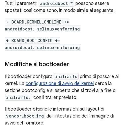
Tutti i parametri
androidboot.*
possono essere
spostati così come sono, in modo simile al seguente:
- BOARD_KERNEL_CMDLINE +=
androidboot..selinux=enforcing
+ BOARD_BOOTCONFIG +=
androidboot..selinux=enforcing
Modifiche al bootloader
Il bootloader configura
initramfs
prima di passare al
kernel. La
configurazione di avvio del kernel
cerca la
sezione bootconfig e si aspetta che si trovi alla fine di
initramfs,
con il trailer previsto.
Il bootloader ottiene le informazioni sul layout di
vendor_boot.img
dall'intestazione dell'immagine di
avvio del fornitore.