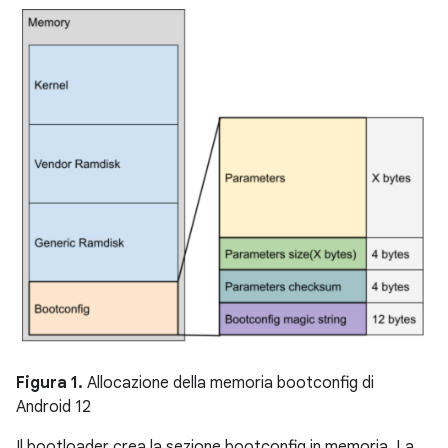
Figura 1.
Allocazione della memoria bootconfig di
Android 12
Il bootloader crea la sezione bootconfig in memoria. La