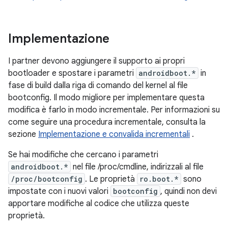
Implementazione
I partner devono aggiungere il supporto ai propri
bootloader e spostare i parametri
androidboot.*
in
fase di build dalla riga di comando del kernel al file
bootconfig. Il modo migliore per implementare questa
modifica è farlo in modo incrementale. Per informazioni su
come seguire una procedura incrementale, consulta la
sezione
Implementazione e convalida incrementali
.
Se hai modifiche che cercano i parametri
androidboot.*
nel file /proc/cmdline, indirizzali al file
/proc/bootconfig
. Le proprietà
ro.boot.*
sono
impostate con i nuovi valori
bootconfig
, quindi non devi
apportare modifiche al codice che utilizza queste
proprietà.