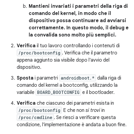
Mantieni invariati i parametri della riga di
comando del kernel, in modo che il
dispositivo possa continuare ad avviarsi
correttamente. In questo modo, il debug e
la convalida sono molto più semplici.
Verifica
il tuo lavoro controllando i contenuti di
/proc/bootconfig
. Verifica che il parametro
appena aggiunto sia visibile dopo l'avvio del
dispositivo.
Sposta
i parametri
androidboot.*
dalla riga di
comando del kernel a bootconfig, utilizzando la
variabile
BOARD_BOOTCONFIG
e il bootloader.
Verifica
che ciascuno dei parametri esista in
/proc/bootconfig
E che non
si trovi
in
/proc/cmdline
. Se riesci a verificare questa
condizione, l'implementazione è andata a buon fine.