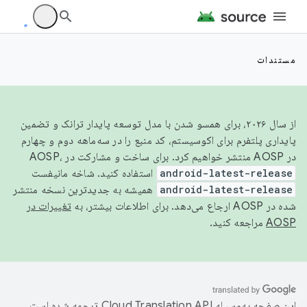
مستندات
از سال ۲۰۲۶، برای همسو شدن با مدل توسعه پایدار ترانک و تضمین
پایداری پلتفرم برای اکوسیستم، کد منبع را در سه‌ماهه دوم و چهارم
در AOSP منتشر خواهیم کرد. برای ساخت و مشارکت در AOSP،
android-latest-release
استفاده کنید. شاخه مانیفست
android-latest-release
همیشه به جدیدترین نسخه منتشر
شده در AOSP ارجاع می‌دهد. برای اطلاعات بیشتر، به
تغییرات در
AOSP
مراجعه کنید.
این صفحه به‌وسیله
ترجمه شده است.