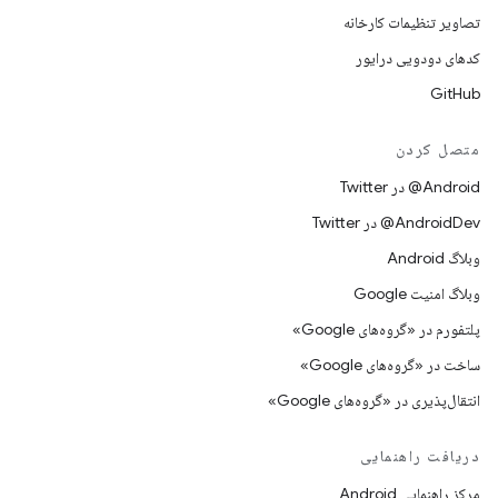
تصاویر تنظیمات کارخانه
کدهای دودویی درایور
GitHub
متصل کردن
Android@ در Twitter
AndroidDev@ در Twitter
وبلاگ Android
وبلاگ امنیت Google
پلتفورم در «گروه‌های Google»
ساخت در «گروه‌های Google»
انتقال‌پذیری در «گروه‌های Google»
دریافت راهنمایی
مرکز راهنمایی Android