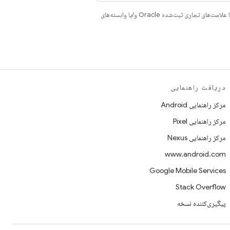
هستند. جاوا و OpenJDK علامت‌های تجاری یا علامت‌های تجاری ثبت‌شده Oracle و/یا وابسته‌های
دریافت راهنمایی
مرکز راهنمایی Android
مرکز راهنمایی Pixel
مرکز راهنمایی Nexus
www.android.com
Google Mobile Services
Stack Overflow
پیگیری‌کننده نسخه