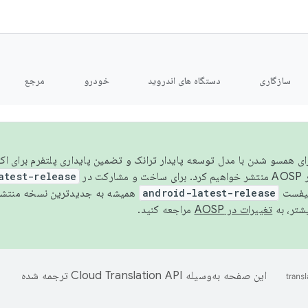
سازگاری
دستگاه های اندروید
خودرو
مرجع
سال ۲۰۲۶، برای همسو شدن با مدل توسعه پایدار ترانک و تضمین پایداری پلتفرم برای
AOSP،
atest-release
نیفست
android-latest-release
یشتر، به
تغییرات در AOSP
مراجعه کنید.
این صفحه به‌وسیله
ترجمه شده