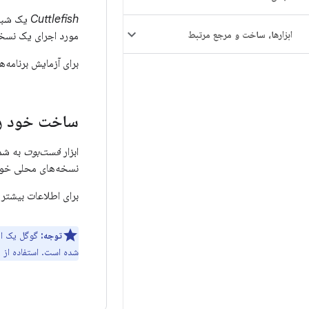
Cuttlefish
یک شبیه
ابزارها، ساخت و مرجع مرتبط
مورد اجرای یک نسخه ساخته‌شده
برای آزمایش برنامه‌ها،
ساخت خود را
ابزار
فست‌بوت
به شما
نسخه‌های محلی خودت
برای اطلاعات بیشتر در مو
توجه:
گوگل یک اب
شده است. استفاده از Android Flash Tool از fastboot آسان‌تر است، اما از دستگاه‌های کمتری پشتیبانی می‌کند.