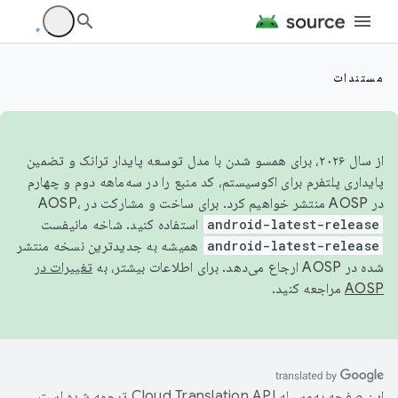
مستندات
از سال ۲۰۲۶، برای همسو شدن با مدل توسعه پایدار ترانک و تضمین
پایداری پلتفرم برای اکوسیستم، کد منبع را در سه‌ماهه دوم و چهارم
در AOSP منتشر خواهیم کرد. برای ساخت و مشارکت در AOSP،
android-latest-release
استفاده کنید. شاخه مانیفست
android-latest-release
همیشه به جدیدترین نسخه منتشر
شده در AOSP ارجاع می‌دهد. برای اطلاعات بیشتر، به
تغییرات در
AOSP
مراجعه کنید.
این صفحه به‌وسیله
ترجمه شده است.