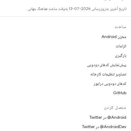
تاریخ آخرین به‌روزرسانی 2026-07-13 به‌وقت ساعت هماهنگ جهانی.
ساخت
مخزن Android
الزامات
بارگیری
پیش‌نمایش کدهای دودویی
تصاویر تنظیمات کارخانه
کدهای دودویی درایور
GitHub
متصل کردن
Android@ در Twitter
AndroidDev@ در Twitter