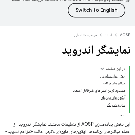
AOSP
اسناد
موضوعات اصلی
نمایشگر اندروید
در این صفحه
آیکون‌های تطبیقی
میانبرهای برنامه
مسدود کردن لمس‌های غیرقابل اعتماد
آیکون‌های دایره‌ای
مدیریت رنگ
این بخش پیاده‌سازی AOSP از تنظیمات مختلف نمایشگر اندروید، از
جمله میانبرهای برنامه‌ها، آیکون‌های دایره‌ای لانچر، حالت «مزاحم نشوید»