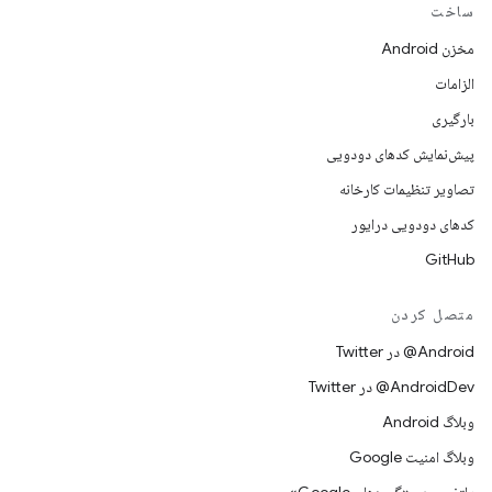
ساخت
مخزن Android
الزامات
بارگیری
پیش‌نمایش کدهای دودویی
تصاویر تنظیمات کارخانه
کدهای دودویی درایور
GitHub
متصل کردن
Android@ در Twitter
AndroidDev@ در Twitter
وبلاگ Android
وبلاگ امنیت Google