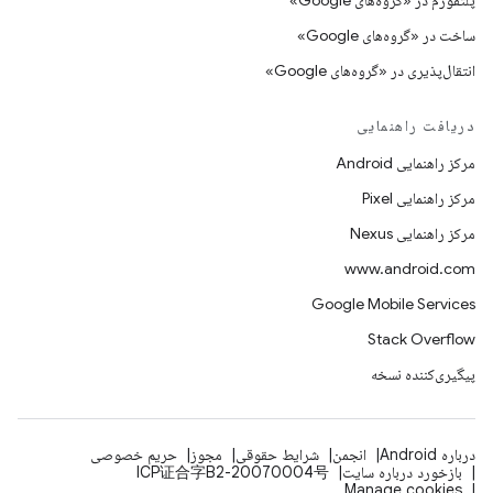
پلتفورم در «گروه‌های Google»
ساخت در «گروه‌های Google»
انتقال‌پذیری در «گروه‌های Google»
دریافت راهنمایی
مرکز راهنمایی Android
مرکز راهنمایی Pixel
مرکز راهنمایی Nexus
www.android.com
Google Mobile Services
Stack Overflow
پیگیری‌کننده نسخه
درباره Android
انجمن
شرایط حقوقی
مجوز
حریم خصوصی
بازخورد درباره سایت
ICP证合字B2-20070004号
Manage cookies