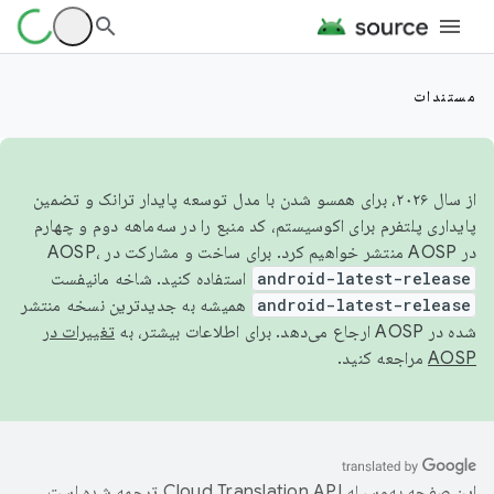
مستندات
از سال ۲۰۲۶، برای همسو شدن با مدل توسعه پایدار ترانک و تضمین
پایداری پلتفرم برای اکوسیستم، کد منبع را در سه‌ماهه دوم و چهارم
در AOSP منتشر خواهیم کرد. برای ساخت و مشارکت در AOSP،
android-latest-release
استفاده کنید. شاخه مانیفست
android-latest-release
همیشه به جدیدترین نسخه منتشر
شده در AOSP ارجاع می‌دهد. برای اطلاعات بیشتر، به
تغییرات در
AOSP
مراجعه کنید.
این صفحه به‌وسیله
ترجمه شده است.