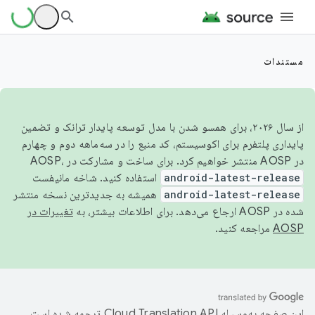
مستندات
از سال ۲۰۲۶، برای همسو شدن با مدل توسعه پایدار ترانک و تضمین
پایداری پلتفرم برای اکوسیستم، کد منبع را در سه‌ماهه دوم و چهارم
در AOSP منتشر خواهیم کرد. برای ساخت و مشارکت در AOSP،
android-latest-release
استفاده کنید. شاخه مانیفست
android-latest-release
همیشه به جدیدترین نسخه منتشر
شده در AOSP ارجاع می‌دهد. برای اطلاعات بیشتر، به
تغییرات در
AOSP
مراجعه کنید.
این صفحه به‌وسیله
ترجمه شده است.