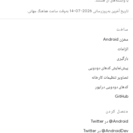
یا وابسته‌های آن هستند.
تاریخ آخرین به‌روزرسانی 2026-07-14 به‌وقت ساعت هماهنگ جهانی.
ساخت
مخزن Android
الزامات
بارگیری
پیش‌نمایش کدهای دودویی
تصاویر تنظیمات کارخانه
کدهای دودویی درایور
GitHub
متصل کردن
Android@ در Twitter
AndroidDev@ در Twitter