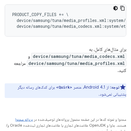
PRODUCT_COPY_FILES += \

  device/samsung/tuna/media_profiles.xml:system/et
برای مثال‌های کامل، به
device/samsung/tuna/media_codecs.xml
و
device/samsung/tuna/media_profiles.xml
مراجعه
کنید.
توجه:
از Android 4.1، عنصر
برای کدک‌های رسانه دیگر
<Quirk>
پشتیبانی نمی‌شود.
محتوا و نمونه کدها در این صفحه مشمول پروانه‌های توصیف‌شده در
پروانه محتوا
هستند. جاوا و OpenJDK علامت‌های تجاری یا علامت‌های تجاری ثبت‌شده Oracle و/