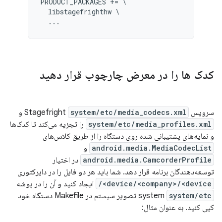
PRODUCT_PACKAGES += \

  libstagefrighthw \

کدک ها را در معرض چارچوب قرار دهید
سرویس Stagefright
system/etc/media_codecs.xml
و
system/etc/media_profiles.xml
را تجزیه می‌کند تا کدک‌ها
و نمایه‌های پشتیبانی شده روی دستگاه را از طریق کلاس‌های
android.media.MediaCodecList
و
android.media.CamcorderProfile
در اختیار
توسعه‌دهندگان برنامه قرار دهد. شما باید هر دو فایل را در دایرکتوری
device/<company>/<device>/
ایجاد کنید و آن را در پوشه
system/etc
system
تصویر سیستم در Makefile دستگاه خود
کپی کنید. به عنوان مثال: