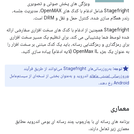
ویژگی های پخش صوتی و تصویری
Stagefright شامل ادغام با کدک های OpenMAX، مدیریت جلسه،
رندر همگام سازی شده، کنترل حمل و نقل و DRM است.
Stagefright همچنین از ادغام با کدک های سخت افزاری سفارشی ارائه
شده توسط شما پشتیبانی می کند. برای تنظیم یک مسیر سخت افزاری
برای رمزگذاری و رمزگشایی رسانه، باید یک کدک مبتنی بر سخت افزار را
به عنوان یک جزء OpenMax IL (لایه ادغام) پیاده سازی کنید.
توجه:
به‌روزرسانی‌های Stagefright می‌توانند از طریق فرآیند
به‌روزرسانی امنیتی ماهانه
اندروید و به‌عنوان بخشی از نسخه‌ای از سیستم‌عامل
Android رخ دهند.
معماری
برنامه های رسانه ای با چارچوب چند رسانه ای بومی اندروید مطابق
معماری زیر تعامل دارند.