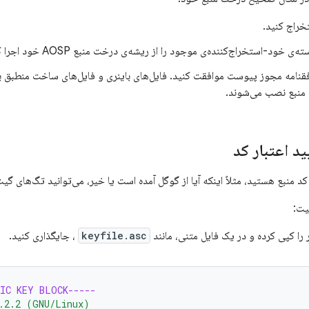
تخراج کنید.
 خود-استخراج‌کننده‌ی موجود را از ریشه‌ی درخت منبع AOSP خود اجرا کنید.
فقنامه مجوز پیوست موافقت کنید. فایل‌های باینری و فایل‌های ساخت منطبق با 
منبع نصب می‌شوند.
ید اعتبار کد
د منبع هستید، مثلاً اینکه آیا از گوگل آمده است یا خیر، می‌توانید تگ‌های گیت
یت:
 را کپی کرده و در یک فایل متنی، مانند
keyfile.asc
، جایگذاری کنید.
IC KEY BLOCK-----
.2.2 (GNU/Linux)