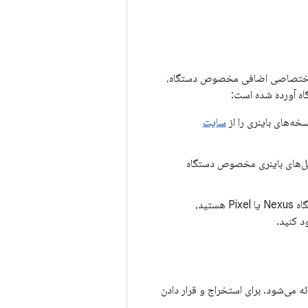
Cuttlef اجرا شود، اما AOSP بدون کتابخانه‌های اختصاصی اضافی مخصوص دستگاه،
گاه آورده شده است:
سایت
یل‌های باینری مخصوص دستگاه
اگر در حال دانلود و ساخت یک شاخه برچسب‌گذاری شده، غیر اصلی، و ساخت برای یک دستگاه Nexus یا Pixel هستید،
د کنید.
 می‌شود. برای استخراج و قرار دادن