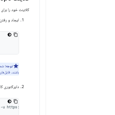
کلاینت خود را برای
ایجاد و رفتن
توجه:
شما
باشند. فایل‌ها
دایرکتوری کار
-u
https://android.googlesource.com/platform/manifest