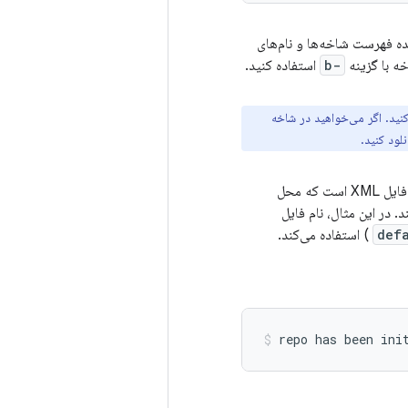
ده فهرست شاخه‌ها و نام‌های
خه با گزینه
-b
استفاده کنید.
نید. اگر می‌خواهید در شاخه
استفاده می‌شود، که یک فایل XML است که محل
 می‌کند. در این مثال، نام فایل
def
) استفاده می‌کند.
repo
has
been
ini