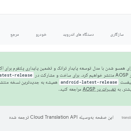
سازگاری
دستگاه های اندروید
خودرو
مرجع
سال ۲۰۲۶، برای همسو شدن با مدل توسعه پایدار ترانک و تضمین پایداری پلتفرم برای
AOSP،
atest-release
نیفست
android-latest-release
یشتر، به
تغییرات در AOSP
مراجعه کنید.
این صفحه به‌وسیله
ترجمه شده