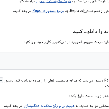
رد فرمت فایل مانیفست، به
فرمت مانیفست در مخزن
مراجعه کنید.
ز تمام دستورات Repo، به
مرجع دستورات Repo
مراجعه کنید.
 را دانلود کنید
انلود درخت سورس اندروید در دایرکتوری کاری خود اجرا کنید:
-j8
کند.
یشتر از یک ساعت طول بکشد.
ا مشکلی مواجه شدید، به
عیب‌یابی و رفع مشکلات همگام‌سازی
مراجعه کنید.