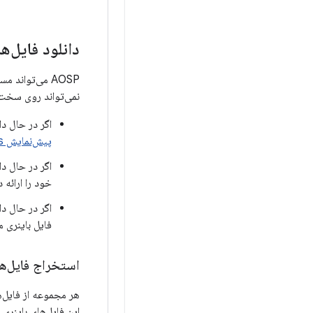
دانلود فایل‌
نمی‌تواند روی سخت‌ا
اگر در حال د
پیش‌نمایش Binaries
اگر در حال د
خود را ارائه 
فایل باینری 
استخراج فایل‌ه
هر مجموعه از فایل‌
این فایل‌های باینر