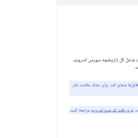
ت شامل کل تاریخچه سورس اندروید،
.
ایل‌ها متمایز کند. برای حذف علامت دلار
د،
به دریافت کد منبع اندروید
مراجعه کنید.