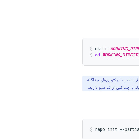
mkdir
WORKING_DIR
cd
WORKING_DIRECT
ی که در دایرکتوری‌های جداگانه
 یا چند کپی از کد منبع دارید.
repo
init
--parti