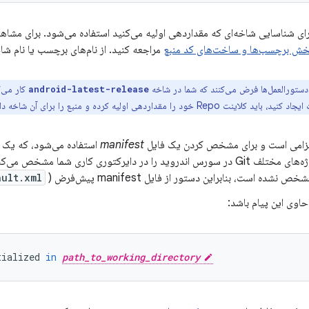
ای شناسایی شاخه‌ای که مقداردهی اولیه می‌کنید استفاده می‌شود. برای مشاه
خش برچسب‌ها و ساخت‌های کد منبع
مراجعه کنید. از نام‌های برچسب یا نام شا
دستورالعمل‌ها فرض می‌کنند که شما در شاخه
کار می‌ک
android-latest-release
Rep خود را مقداردهی اولیه کرده و منبع را برای آن شاخه دانلود کنید.
زامی است و برای مشخص کردن یک فایل
manifest
قرارگیری پروژه‌های مختلف Git در سورس اندروید را در دایرکتوری کاری شما مشخص
ault.xml
اوی این پیام باشد:
tialized
in
path_to_working_directory