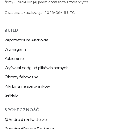
firmy Oracle lub jej podmiotów stowarzyszonych.
Ostatnia aktualizacja: 2026-06-18 UTC.
BUILD
Repozytorium Androida
Wymagania
Pobieranie
Wyświetl podgląd plików binarnych
Obrazy fabryczne
Pliki binarne sterowników
GitHub
SPOŁECZNOŚĆ
@Android na Twitterze
@AndroidDev na Twitterze