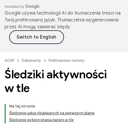
Google używa technologii AI do tłumaczenia treści na
Twój preferowany język. Tłumaczenia wygenerowane
przez AI mogą zawierać błędy.
AOSP
Dokumenty
Podstawowe tematy
Śledziki aktywności
w tle
Na tej stronie
Śledzenie usług działających na pierwszym planie
Śledzenie wykorzystania baterii w tle