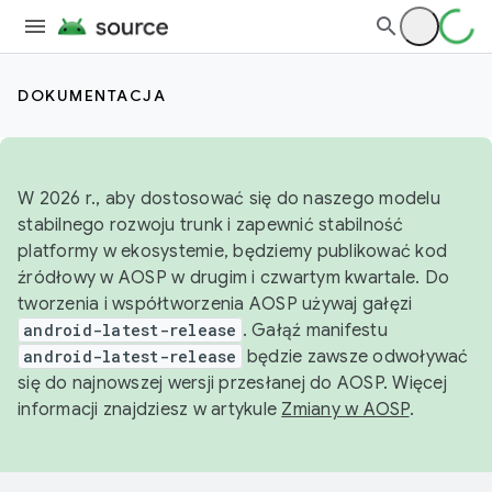
DOKUMENTACJA
W 2026 r., aby dostosować się do naszego modelu
stabilnego rozwoju trunk i zapewnić stabilność
platformy w ekosystemie, będziemy publikować kod
źródłowy w AOSP w drugim i czwartym kwartale. Do
tworzenia i współtworzenia AOSP używaj gałęzi
android-latest-release
. Gałąź manifestu
android-latest-release
będzie zawsze odwoływać
się do najnowszej wersji przesłanej do AOSP. Więcej
informacji znajdziesz w artykule
Zmiany w AOSP
.