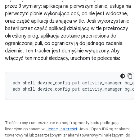
przez 3 wymiary: aplikacja na pierwszym planie, usługa na
pierwszym planie wykonująca coś, co nie jest widoczne,
oraz część aplikacji działająca w tle. Jeśli wykorzystanie
baterii przez część aplikacji działającą w tle przekroczy
określony próg, aplikacja zostanie przeniesiona do
ograniczonej puli, co ograniczy ją do jednego zadania
dziennie. Ten tracker jest domyślnie wyłączony. Aby
włączyć ten moduł śledzący, uruchom te polecenia:
adb shell device_config put activity_manager bg_aut
Treść strony i umieszczone na niej fragmenty kodu podlegają
licencjom opisanym w
Licencji na treści
. Java i OpenJDK są znakami
towarowymi lub zastrzeżonymi znakami towarowymi należącymi do