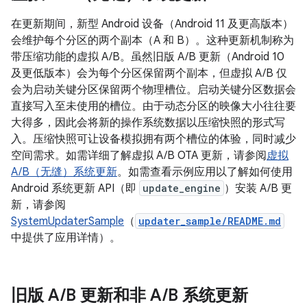
在更新期间，新型 Android 设备（Android 11 及更高版本）
会维护每个分区的两个副本（A 和 B）。这种更新机制称为
带压缩功能的虚拟 A/B。虽然旧版 A/B 更新（Android 10
及更低版本）会为每个分区保留两个副本，但虚拟 A/B 仅
会为启动关键分区保留两个物理槽位。启动关键分区数据会
直接写入至未使用的槽位。由于动态分区的映像大小往往要
大得多，因此会将新的操作系统数据以压缩快照的形式写
入。压缩快照可让设备模拟拥有两个槽位的体验，同时减少
空间需求。如需详细了解虚拟 A/B OTA 更新，请参阅
虚拟
A/B（无缝）系统更新
。如需查看示例应用以了解如何使用
Android 系统更新 API（即
update_engine
）安装 A/B 更
新，请参阅
SystemUpdaterSample
（
updater_sample/README.md
中提供了应用详情）。
旧版 A
/
B 更新和非 A
/
B 系统更新