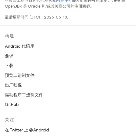
本页面上的内容和代码示例受
内容许可
部分所述许可的限制。Java 和
OpenJDK 是 Oracle 和/或其关联公司的注册商标。
最后更新时间 (UTC)：2026-06-18。
构建
Android 代码库
要求
下载
预览二进制文件
出厂映像
驱动程序二进制文件
GitHub
关注
在 Twitter 上 @Android