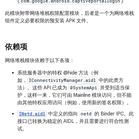
(
com.google.android.captiveportallogin
)
此模块附带网络堆栈权限配置模块，后者是一个为网络堆栈
组件定义必要权限的预安装 APK 文件。
依赖项
网络堆栈模块依赖于以下各项：
系统服务器中的特权 @hide 方法（例
如，
IConnectivityManager.aidl
中的此类方
法）。这些 API 已成为
@SystemApi
并受到适当保
护，这样一来，它们可由 Mainline 模块访问，但不能
由其他特权应用访问（例如，使用新的签名权限）。
INetd.aidl
中定义的指向
netd
的 Binder IPC。此
接口已转换为稳定的 AIDL，并且需要进行符合性测
试。