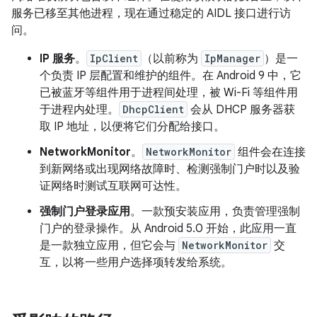
服务已移至其他进程，现在通过稳定的 AIDL 接口进行访
问。
IP 服务
。
IpClient
（以前称为
IpManager
）是一
个负责 IP 层配置和维护的组件。在 Android 9 中，它
已被蓝牙等组件用于进程间处理，被 Wi-Fi 等组件用
于进程内处理。
DhcpClient
会从 DHCP 服务器获
取 IP 地址，以便将它们分配给接口。
NetworkMonitor
。
NetworkMonitor
组件会在连接
到新网络或出现网络故障时、检测强制门户时以及验
证网络时测试互联网可达性。
强制门户登录应用
。一款预安装应用，负责管理强制
门户的登录操作。从 Android 5.0 开始，此应用一直
是一款独立应用，但它会与
NetworkMonitor
交
互，以将一些用户选择项转发给系统。