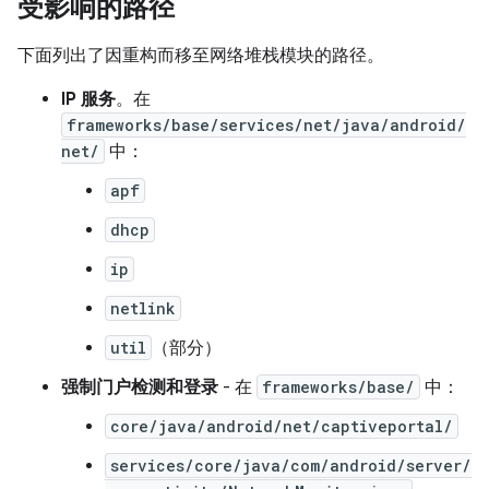
受影响的路径
下面列出了因重构而移至网络堆栈模块的路径。
IP 服务
。在
frameworks/base/services/net/java/android/
net/
中：
apf
dhcp
ip
netlink
util
（部分）
强制门户检测和登录
- 在
frameworks/base/
中：
core/java/android/net/captiveportal/
services/core/java/com/android/server/