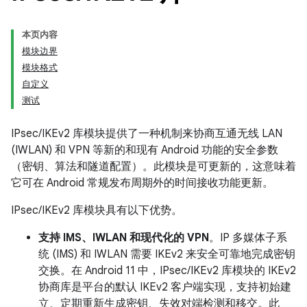
本页内容
模块边界
模块格式
自定义
测试
IPsec/IKEv2 库模块提供了一种机制来协商互通无线 LAN
(IWLAN) 和 VPN 等新的和现有 Android 功能的安全参数
（密钥、算法和隧道配置）。此模块是可更新的，这意味着
它可在 Android 常规发布周期外的时间接收功能更新。
IPsec/IKEv2 库模块具有以下优势。
支持 IMS、IWLAN 和现代化的 VPN
。IP 多媒体子系
统 (IMS) 和 IWLAN 需要 IKEv2 来安全可靠地完成密钥
交换。在 Android 11 中，IPsec/IKEv2 库模块的 IKEv2
协商库是平台的默认 IKEv2 客户端实现，支持初始建
立、定期重新生成密钥、失效对端检测和移交。此