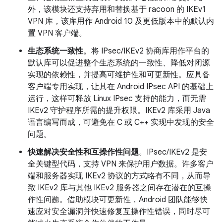
外，该模块还支持弃用和替换基于 racoon 的 IKEv1
VPN 库，该库用作 Android 10 及更低版本中的默认内
置 VPN 客户端。
生态系统一致性
。将 IPsec/IKEv2 协商库用作平台的
默认库可以促进整个生态系统的一致性、降低对闭源
实现的依赖性，并提高可维护性和可更新性。应具备
客户端专用实现，让其在 Android IPsec API 的基础上
运行，这样可释放 Linux IPsec 支持的能力，而无需
IKEv2 守护程序所需的提升权限。IKEv2 库采用 Java
语言编写而成，可避免在 C 或 C++ 实现中发现的安全
问题。
快速解决安全性和互操作性问题
。IPsec/IKEv2 是安
全关键型代码，支持 VPN 来保护用户数据。许多客户
端和服务器实现 IKEv2 协议的方式略有不同，从而导
致 IKEv2 库与其他 IKEv2 服务器之间存在潜在的互操
作性问题。借助模块可更新性，Android 团队能够快
速应对安全漏洞并快速修复互操作性错误，同时尽可