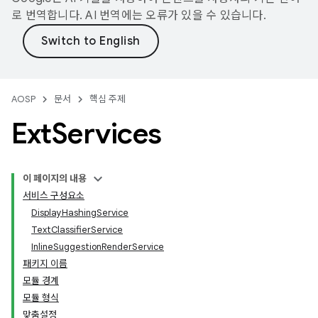
로 번역합니다. AI 번역에는 오류가 있을 수 있습니다.
AOSP
문서
핵심 주제
Ext
Services
이 페이지의 내용
서비스 구성요소
DisplayHashingService
TextClassifierService
InlineSuggestionRenderService
패키지 이름
모듈 경계
모듈 형식
맞춤설정