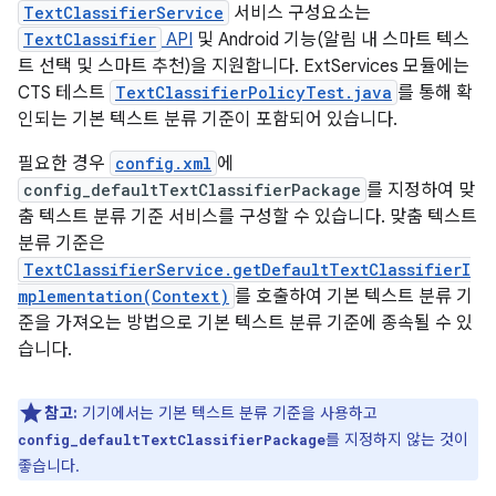
TextClassifierService
서비스 구성요소는
TextClassifier
API
및 Android 기능(알림 내 스마트 텍스
트 선택 및 스마트 추천)을 지원합니다. ExtServices 모듈에는
CTS 테스트
TextClassifierPolicyTest.java
를 통해 확
인되는 기본 텍스트 분류 기준이 포함되어 있습니다.
필요한 경우
config.xml
에
config_defaultTextClassifierPackage
를 지정하여 맞
춤 텍스트 분류 기준 서비스를 구성할 수 있습니다. 맞춤 텍스트
분류 기준은
TextClassifierService.getDefaultTextClassifierI
mplementation(Context)
를 호출하여 기본 텍스트 분류 기
준을 가져오는 방법으로 기본 텍스트 분류 기준에 종속될 수 있
습니다.
참고:
기기에서는 기본 텍스트 분류 기준을 사용하고
를 지정하지 않는 것이
config_defaultTextClassifierPackage
좋습니다.