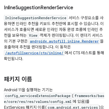
Inline
Suggestion
Render
Service
InlineSuggestionRenderService
서비스 구성요소를 사
용하면 인라인 추천을 키보드 추천란에 표시할 수 있습니다. 이
서비스가 호출되면 새로운 인라인 자동 완성 흐름에 인라인 추
천을 보유하는
View
객체가 렌더링됩니다. 이 렌더기 서비스
의 기본 구현은
androidx.autofill.inline.Renderer
을
호출하여 추천을 렌더링합니다. 이 동작은
/autofillservice/cts/inline/
에서 CTS 테스트를 통해
확인됩니다.
패키지 이름
Android 11을 실행하는 기기는
config_servicesExtensionPackage
(
frameworks/bas
e/core/res/res/values/config.xml
에 있음)를
ExtServices 패키지 이름(
com.android.ext.services
)으