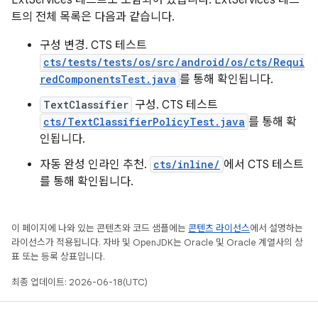
ExtServices 테스트도 포함되어 있습니다. ExtServices 테스
트의 전체 목록은 다음과 같습니다.
구성 변경. CTS 테스트
cts/tests/tests/os/src/android/os/cts/Requi
redComponentsTest.java
를 통해 확인됩니다.
TextClassifier
구성. CTS 테스트
cts/TextClassifierPolicyTest.java
를 통해 확
인됩니다.
자동 완성 인라인 추천.
cts/inline/
에서 CTS 테스트
를 통해 확인됩니다.
이 페이지에 나와 있는 콘텐츠와 코드 샘플에는
콘텐츠 라이선스
에서 설명하는
라이선스가 적용됩니다. 자바 및 OpenJDK는 Oracle 및 Oracle 계열사의 상
표 또는 등록 상표입니다.
최종 업데이트: 2026-06-18(UTC)