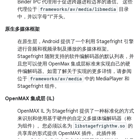
Binder IPC 代理用于促进跨越进程边界的通信。 这些
代理位于
frameworks/av/media/libmedia
目录
中，并以字母“I”开头。
原生多媒体框架
在原生层，Android 提供了一个利用 Stagefright 引擎
进行音频和视频录制及播放的多媒体框架。
Stagefright 随附支持的软件编解码器的默认列表，并
且您可以使用 OpenMax 集成层标准来实现自己的硬
件编解码器。如需了解关于实现的更多详情，请参阅
位于
frameworks/av/media
中的 MediaPlayer 和
Stagefright 组件。
OpenMAX 集成层 (IL)
OpenMAX IL 为 Stagefright 提供了一种标准化的方式
来识别和使用基于硬件的自定义多媒体编解码器（称
为组件）。您必须以名为
libstagefrighthw.so
的
共享库的形式提供 OpenMAX 插件。此插件将