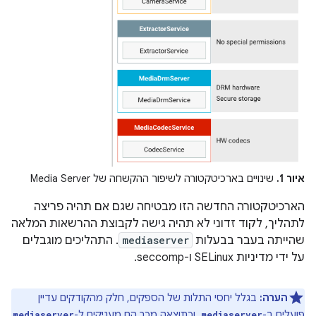
איור 1.
שינויים בארכיטקטורה לשיפור ההקשחה של Media Server
הארכיטקטורה החדשה הזו מבטיחה שגם אם תהיה פריצה
לתהליך, לקוד זדוני לא תהיה גישה לקבוצת ההרשאות המלאה
שהייתה בעבר בבעלות
mediaserver
. התהליכים מוגבלים
על ידי מדיניות SELinux ו-seccomp.
הערה:
בגלל יחסי התלות של הספקים, חלק מהקודקים עדיין
פועלים ב-
, וכתוצאה מכך הם מעניקים ל-
mediaserver
mediaserver