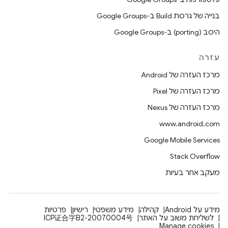
בנייה של גרסת Build ב-Google Groups
היסב (porting) ב-Google Groups
עזרה
מרכז העזרה של Android
מרכז העזרה של Pixel
מרכז העזרה של Nexus
www.android.com
Google Mobile Services
Stack Overflow
מעקב אחר בעיות
מידע על Android
קהילה
מידע משפטי
רישיון
פרטיות
לשליחת משוב על האתר
ICP证合字B2-20070004号
Manage cookies