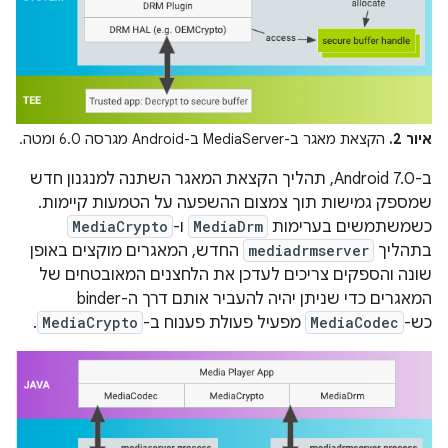
איור 2.
הקצאת מאגר ב-MediaServer ב-Android מגרסה 6.0 ומטה.
ב-Android 7.0, תהליך הקצאת המאגר השתנה למנגנון חדש
שמספק גמישות תוך צמצום ההשפעה על הטמעות קיימות.
כשמשתמשים בערימות
MediaDrm
ו-
MediaCrypto
בתהליך
mediadrmserver
החדש, המאגרים מוקצים באופן
שונה והספקים צריכים לעדכן את הלחצנים המאובטחים של
המאגרים כדי שניתן יהיה להעביר אותם דרך ה-binder
כש-
MediaCodec
מפעיל פעולת פענוח ב-
MediaCrypto
.