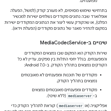
מפוענחים.
בתרחישי שימוש מסוימים, לא מעורב קודק (למשל, הפעלה
אופלוארד שבה נתונים מקודדים נשלחים ישירות למכשיר
הפלט), או שהקודק עשוי ליצור את הנתונים המקודדים ישירות
במקום להחזיר מאגר של נתונים מקודדים (הפעלת וידאו).
שינויים ב-Media
Service
Codec
שירות הקודק הוא המקום שבו נמצאים המקודדים
והמפענחים. בגלל יחסי התלות בין ספקים, עדיין לא כל
הקודקים נמצאים בתהליך הקודק. ב-Android 7.0:
מקודדים של תוכנות ומפענחים לא מאובטחים
נמצאים בתהליך הקודק.
מקודדים ומפענחים מאובטחים נמצאים
ב-
mediaserver
(ללא שינוי).
אפליקציה (או
mediaserver
) קוראת לתהליך הקודק כדי