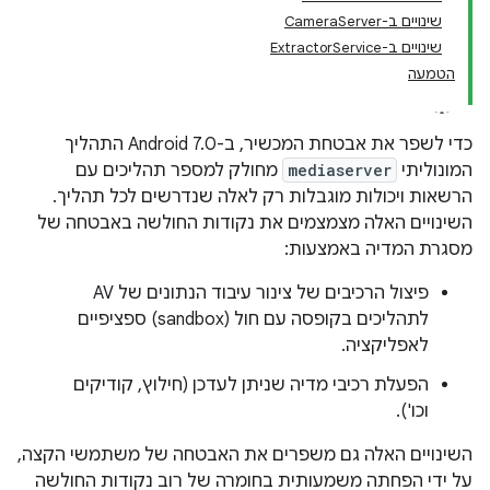
שינויים ב-CameraServer
שינויים ב-ExtractorService
הטמעה
כדי לשפר את אבטחת המכשיר, ב-Android 7.0 התהליך
המונוליתי
mediaserver
מחולק למספר תהליכים עם
הרשאות ויכולות מוגבלות רק לאלה שנדרשים לכל תהליך.
השינויים האלה מצמצמים את נקודות החולשה באבטחה של
מסגרת המדיה באמצעות:
פיצול הרכיבים של צינור עיבוד הנתונים של AV
לתהליכים בקופסה עם חול (sandbox) ספציפיים
לאפליקציה.
הפעלת רכיבי מדיה שניתן לעדכן (חילוץ, קודיקים
וכו').
השינויים האלה גם משפרים את האבטחה של משתמשי הקצה,
על ידי הפחתה משמעותית בחומרה של רוב נקודות החולשה