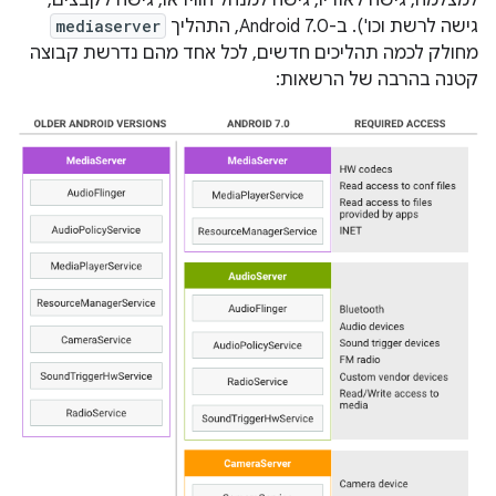
למצלמה, גישה לאודיו, גישה למנהל הווידאו, גישה לקבצים,
גישה לרשת וכו'). ב-Android 7.0, התהליך
mediaserver
מחולק לכמה תהליכים חדשים, לכל אחד מהם נדרשת קבוצה
קטנה בהרבה של הרשאות: