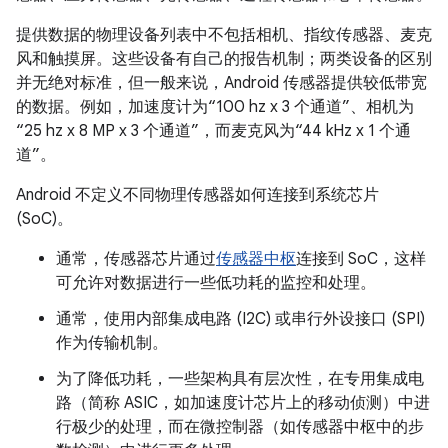
提供数据的物理设备列表中不包括相机、指纹传感器、麦克
风和触摸屏。这些设备有自己的报告机制；两类设备的区别
并无绝对标准，但一般来说，Android 传感器提供较低带宽
的数据。例如，加速度计为“100 hz x 3 个通道”、相机为
“25 hz x 8 MP x 3 个通道”，而麦克风为“44 kHz x 1 个通
道”。
Android 不定义不同物理传感器如何连接到系统芯片
(SoC)。
通常，传感器芯片通过
传感器中枢
连接到 SoC，这样
可允许对数据进行一些低功耗的监控和处理。
通常，使用内部集成电路 (I2C) 或串行外设接口 (SPI)
作为传输机制。
为了降低功耗，一些架构具有层次性，在专用集成电
路（简称 ASIC，如加速度计芯片上的移动侦测）中进
行极少的处理，而在微控制器（如传感器中枢中的步