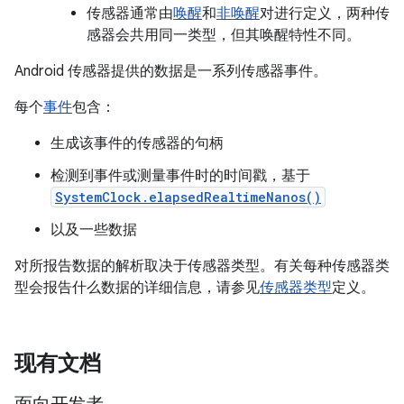
传感器通常由
唤醒
和
非唤醒
对进行定义，两种传
感器会共用同一类型，但其唤醒特性不同。
Android 传感器提供的数据是一系列传感器事件。
每个
事件
包含：
生成该事件的传感器的句柄
检测到事件或测量事件时的时间戳，基于
SystemClock.elapsedRealtimeNanos()
以及一些数据
对所报告数据的解析取决于传感器类型。有关每种传感器类
型会报告什么数据的详细信息，请参见
传感器类型
定义。
现有文档