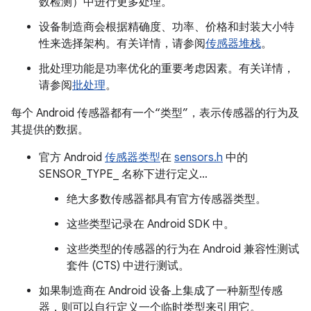
数检测）中进行更多处理。
设备制造商会根据精确度、功率、价格和封装大小特
性来选择架构。有关详情，请参阅
传感器堆栈
。
批处理功能是功率优化的重要考虑因素。有关详情，
请参阅
批处理
。
每个 Android 传感器都有一个“类型”，表示传感器的行为及
其提供的数据。
官方 Android
传感器类型
在
sensors.h
中的
SENSOR_TYPE_ 名称下进行定义…
绝大多数传感器都具有官方传感器类型。
这些类型记录在 Android SDK 中。
这些类型的传感器的行为在 Android 兼容性测试
套件 (CTS) 中进行测试。
如果制造商在 Android 设备上集成了一种新型传感
器，则可以自行定义一个临时类型来引用它。