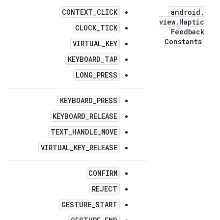
CONTEXT_CLICK
android
.
view
.
Haptic
CLOCK_TICK
Feedback
Constants
VIRTUAL_KEY
KEYBOARD_TAP
LONG_PRESS
KEYBOARD_PRESS
KEYBOARD_RELEASE
TEXT_HANDLE_MOVE
VIRTUAL_KEY_RELEASE
CONFIRM
REJECT
GESTURE_START