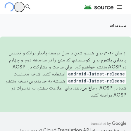
مستندات
از سال ۲۰۲۶، برای همسو شدن با مدل توسعه پایدار ترانک و تضمین
پایداری پلتفرم برای اکوسیستم، کد منبع را در سه‌ماهه دوم و چهارم
در AOSP منتشر خواهیم کرد. برای ساخت و مشارکت در AOSP،
android-latest-release
استفاده کنید. شاخه مانیفست
android-latest-release
همیشه به جدیدترین نسخه منتشر
شده در AOSP ارجاع می‌دهد. برای اطلاعات بیشتر، به
تغییرات در
AOSP
مراجعه کنید.
این صفحه به‌وسیله
ترجمه شده است.