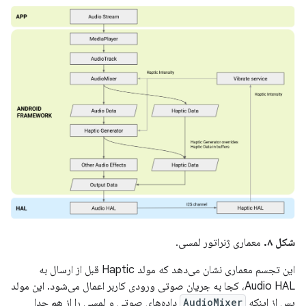
شکل ۸.
معماری ژنراتور لمسی.
این تجسم معماری نشان می‌دهد که مولد Haptic قبل از ارسال به
Audio HAL، کجا به جریان صوتی ورودی کاربر اعمال می‌شود. این مولد
پس از اینکه
AudioMixer
داده‌های صوتی و لمسی را از هم جدا