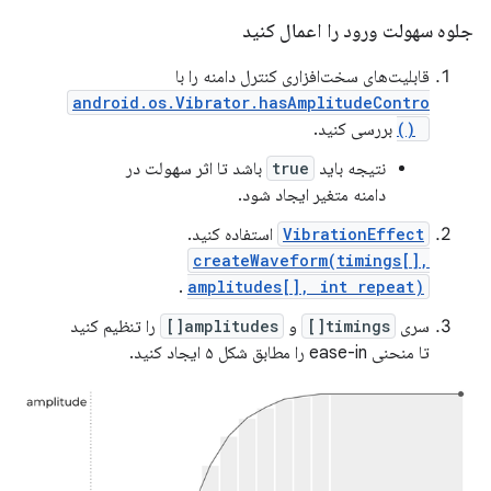
جلوه سهولت ورود را اعمال کنید
قابلیت‌های سخت‌افزاری کنترل دامنه را با
android.os.Vibrator.hasAmplitudeContro
l()
بررسی کنید.
نتیجه باید
true
باشد تا اثر سهولت در
دامنه متغیر ایجاد شود.
VibrationEffect
استفاده کنید.
createWaveform(timings[],
.
amplitudes[], int repeat)
سری
timings[]
و
amplitudes[]
را تنظیم کنید
تا منحنی ease-in را مطابق شکل ۵ ایجاد کنید.