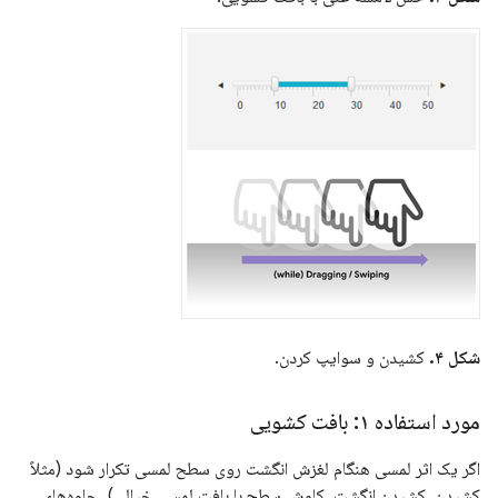
شکل ۴.
کشیدن و سوایپ کردن.
مورد استفاده ۱: بافت کشویی
اگر یک اثر لمسی هنگام لغزش انگشت روی سطح لمسی تکرار شود (مثلاً
کشیدن، کشیدن انگشت، کاوش سطح با بافت لمسی خیالی)، جلوه‌های