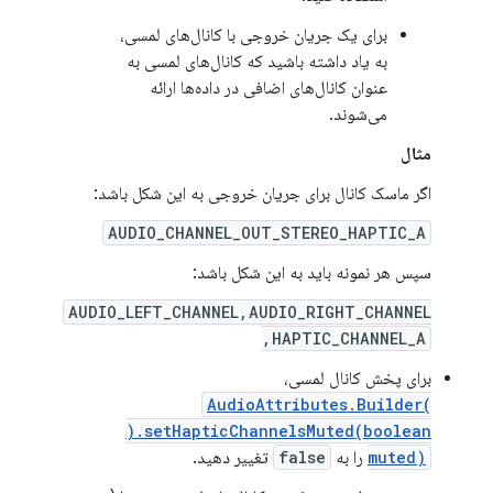
برای یک جریان خروجی با کانال‌های لمسی،
به یاد داشته باشید که کانال‌های لمسی به
عنوان کانال‌های اضافی در داده‌ها ارائه
می‌شوند.
مثال
اگر ماسک کانال برای جریان خروجی به این شکل باشد:
AUDIO_CHANNEL_OUT_STEREO_HAPTIC_A
سپس هر نمونه باید به این شکل باشد:
AUDIO_LEFT_CHANNEL,AUDIO_RIGHT_CHANNEL
,HAPTIC_CHANNEL_A
برای پخش کانال لمسی،
AudioAttributes.Builder(
).setHapticChannelsMuted(boolean
muted)
را به
false
تغییر دهید.