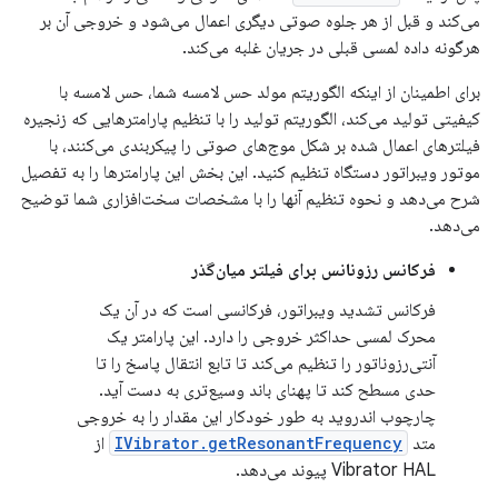
می‌کند و قبل از هر جلوه صوتی دیگری اعمال می‌شود و خروجی آن بر
هرگونه داده لمسی قبلی در جریان غلبه می‌کند.
برای اطمینان از اینکه الگوریتم مولد حس لامسه شما، حس لامسه با
کیفیتی تولید می‌کند، الگوریتم تولید را با تنظیم پارامترهایی که زنجیره
فیلترهای اعمال شده بر شکل موج‌های صوتی را پیکربندی می‌کنند، با
موتور ویبراتور دستگاه تنظیم کنید. این بخش این پارامترها را به تفصیل
شرح می‌دهد و نحوه تنظیم آنها را با مشخصات سخت‌افزاری شما توضیح
می‌دهد.
فرکانس رزونانس برای فیلتر میان‌گذر
فرکانس تشدید ویبراتور، فرکانسی است که در آن یک
محرک لمسی حداکثر خروجی را دارد. این پارامتر یک
آنتی‌رزوناتور را تنظیم می‌کند تا تابع انتقال پاسخ را تا
حدی مسطح کند تا پهنای باند وسیع‌تری به دست آید.
چارچوب اندروید به طور خودکار این مقدار را به خروجی
متد
IVibrator.getResonantFrequency
از
Vibrator HAL پیوند می‌دهد.