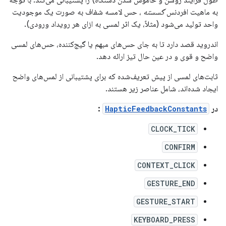
به ماهیت افردنس
گسسته
، حس لامسه شفاف به صورت یک موجودیت
واحد تولید می‌شود (مثلاً، یک اثر لمسی به ازای هر رویداد ورودی).
اندروید قصد دارد تا به جای حس‌های مبهم یا گیج‌کننده، حس‌های لمسی
واضح و قوی و در عین حال تیز ارائه دهد.
ثابت‌های لمسی از پیش تعریف‌شده که برای پشتیبانی از لمس‌های واضح
ایجاد شده‌اند، شامل عناصر زیر هستند.
در
HapticFeedbackConstants
:
CLOCK_TICK
CONFIRM
CONTEXT_CLICK
GESTURE_END
GESTURE_START
KEYBOARD_PRESS