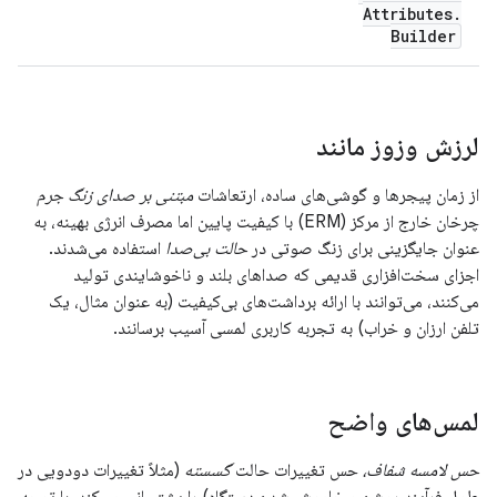
Attributes
.
Builder
لرزش وزوز مانند
از زمان پیجرها و گوشی‌های ساده، ارتعاشات
مبتنی بر صدای زنگ جرم
چرخان خارج از مرکز (ERM) با کیفیت پایین اما مصرف انرژی بهینه، به
عنوان جایگزینی برای زنگ صوتی در
حالت بی‌صدا
استفاده می‌شدند.
اجزای سخت‌افزاری قدیمی که صداهای بلند و ناخوشایندی تولید
می‌کنند، می‌توانند با ارائه برداشت‌های بی‌کیفیت (به عنوان مثال، یک
تلفن ارزان و خراب) به تجربه کاربری لمسی آسیب برسانند.
لمس‌های واضح
حس لامسه شفاف،
حس تغییرات حالت
گسسته
(مثلاً تغییرات دودویی در
طول فرآیند روشن و خاموش شدن دستگاه) را پشتیبانی می‌کند. با توجه