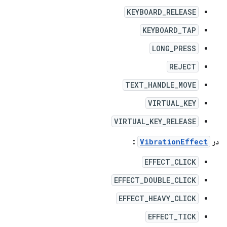
KEYBOARD_RELEASE
KEYBOARD_TAP
LONG_PRESS
REJECT
TEXT_HANDLE_MOVE
VIRTUAL_KEY
VIRTUAL_KEY_RELEASE
در
VibrationEffect
:
EFFECT_CLICK
EFFECT_DOUBLE_CLICK
EFFECT_HEAVY_CLICK
EFFECT_TICK