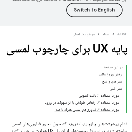
AOSP
اسناد
موضوعات اصلی
پایه UX برای چارچوب لمسی
در این صفحه
لرزش وزوز مانند
لمس‌های واضح
لمس غنی
مورد استفاده ۱: بافت کشویی
مورد استفاده ۲: ارتعاش طولانی با اثر سهولت در ورود
مورد استفاده ۳: فناوری‌های لمسی همراه با صدا
تمام پیشرفت‌های چارچوب اندروید که حول محور فناوری‌های لمسی
ساخته شده‌اند، توسط مجموعه‌ای از اصول UX هدایت می‌شوند که با