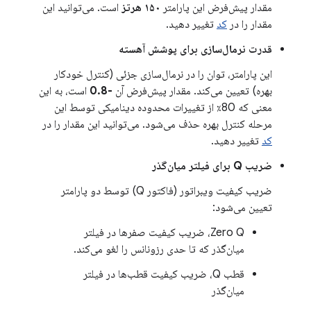
مقدار پیش‌فرض این پارامتر
۱۵۰ هرتز
است. می‌توانید این
مقدار را در
کد
تغییر دهید.
قدرت نرمال‌سازی برای پوشش آهسته
این پارامتر، توان را در نرمال‌سازی جزئی (کنترل خودکار
بهره) تعیین می‌کند. مقدار پیش‌فرض آن
-0.8
است، به این
معنی که 80٪ از تغییرات محدوده دینامیکی توسط این
مرحله کنترل بهره حذف می‌شود. می‌توانید این مقدار را در
کد
تغییر دهید.
ضریب Q برای فیلتر میان‌گذر
ضریب کیفیت ویبراتور (فاکتور Q) توسط دو پارامتر
تعیین می‌شود:
Zero Q، ضریب کیفیت صفرها در فیلتر
میان‌گذر که تا حدی رزونانس را لغو می‌کند.
قطب Q، ضریب کیفیت قطب‌ها در فیلتر
میان‌گذر