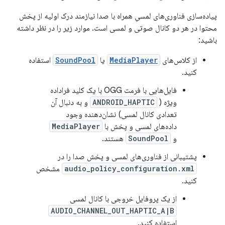
پیاده‌سازی فناوری‌های لمسیِ همراه با صدا نیازمند درک اولیه از پخش
محتوا در هر دو کانال صوتی و لمسی است. موارد زیر را در نظر داشته
باشید:
از کلاس‌های
MediaPlayer
یا
SoundPool
استفاده
کنید.
فایل‌هایی با فرمت OGG با یک کلید فراداده
ویژه (
ANDROID_HAPTIC
و به دنبال آن
تعدادی کانال لمسی) نشان‌دهنده وجود
داده‌های لمسی و پخش با
MediaPlayer
و
SoundPool
هستند.
پشتیبانی از فناوری‌های لمسی و پخش صدا را در
audio_policy_configuration.xml
مشخص
کنید.
از یک پروفایل خروجی با کانال لمسی
AUDIO_CHANNEL_OUT_HAPTIC_A|B
استفاده کنید.