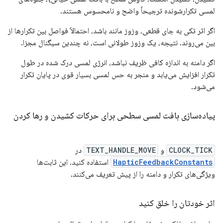
لمسی تکرارشونده ترجیحاً واضح و نامحسوس هستند.
اگر اثر تکی به جای قطعی، وزوز مانند باشد، احتمالاً فواصل بین تکرارها از
بین می‌روند. نتیجه، یک وزوز طولانی است، نه چندین سیگنال مجزا.
اگر دامنه به اندازه کافی ظریف نباشد، انرژی لمسی درک شده در طول
تکرار افزایش می‌یابد و منجر به حس لمسی بسیار قوی در پایان تکرار
می‌شود.
پیاده‌سازی بافت لمسی سطحی برای حرکات کشیدن و رها کردن
CLOCK_TICK
و
TEXT_HANDLE_MOVE
در
HapticFeedbackConstants
استفاده کنید. این ثابت‌ها
ویژگی‌های تکرار و دامنه را از پیش تعریف می‌کنند.
اثر خودتان را خلق کنید