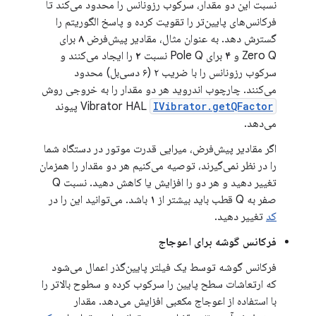
نسبت این دو مقدار، سرکوب رزونانس را محدود می‌کند تا
فرکانس‌های پایین‌تر را تقویت کرده و پاسخ الگوریتم را
گسترش دهد. به عنوان مثال، مقادیر پیش‌فرض
۸
برای
Zero Q و
۴
برای Pole Q نسبت
۲
را ایجاد می‌کنند و
سرکوب رزونانس را با ضریب ۲ (۶ دسی‌بل) محدود
می‌کنند. چارچوب اندروید هر دو مقدار را به خروجی روش
IVibrator.getQFactor
Vibrator HAL
پیوند
می‌دهد.
اگر مقادیر پیش‌فرض، میرایی قدرت موتور در دستگاه شما
را در نظر نمی‌گیرند، توصیه می‌کنیم هر دو مقدار را همزمان
تغییر دهید و هر دو را افزایش یا کاهش دهید. نسبت Q
صفر به Q قطب باید بیشتر از
۱
باشد. می‌توانید این را در
کد
تغییر دهید.
فرکانس گوشه برای اعوجاج
فرکانس گوشه توسط یک فیلتر پایین‌گذر اعمال می‌شود
که ارتعاشات سطح پایین را سرکوب کرده و سطوح بالاتر را
با استفاده از اعوجاج مکعبی افزایش می‌دهد. مقدار