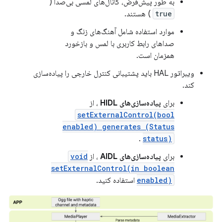
به طور پیش‌فرض، کانال‌های لمسی بی‌صدا (
true
) هستند.
موارد استفاده شامل آهنگ‌های زنگ و
صداهای رابط کاربری با لمس و بازخورد
همزمان است.
ویبراتور HAL باید پشتیبانی کنترل خارجی را پیاده‌سازی
کند.
برای
پیاده‌سازی‌های HIDL
، از
setExternalControl(bool
enabled) generates (Status
.
status)
برای
پیاده‌سازی‌های AIDL
، از
void
setExternalControl(in boolean
enabled)
استفاده کنید.