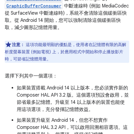
GraphicBufferConsumer
中斷連線時 (例如 MediaCodec
從 SurfaceView 中斷連線時)，系統不會清除這個緩衝區快
取。從 Android 14 開始，您可以強制清除這個緩衝區快
取，減少圖形記憶體用量。
注意：
這項功能最明顯的優點是，使用者在記憶體有限的高解
析度螢幕裝置 (例如電視) 上，於應用程式中開始和停止播放影片
時，可節省記憶體用量。
選擇下列其中一個選項：
如果裝置搭載 Android 14 以上版本，您必須實作新的
Composer HAL API 3.2 版。這個選項預設會啟用，並
節省最多記憶體。升級至 14 以上版本的裝置也能使
用這項選項，充分發揮記憶體效益。
如果裝置升級至 Android 14，但您不想實作
Composer HAL 3.2 API，可以啟用回溯相容選項。這