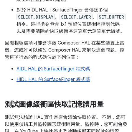
對於 HIDL HAL：SurfaceFlinger 會傳送多個
SELECT_DISPLAY
、
SELECT_LAYER
、
SET_BUFFER
指令。這些指令包含 1x1 預留位置緩衝區控制代碼，
以及需要清除的快取緩衝區運算單元運算單元編號。
回溯相容選項可能會導致 Composer HAL 在某些裝置上當
機。您或許可以修改 Composer HAL 來解決這個問題。控
管這項行為的程式碼位於下列位置：
AIDL HAL 的 SurfaceFlinger 程式碼
HIDL HAL 的 SurfaceFlinger 程式碼
測試圖像緩衝區快取記憶體用量
測試無法驗證 HAL 實作是否會清除快取位置。 不過，您可
以使用偵錯工具監控圖形緩衝區用量。監控時，您可能會發
現，在 YouTube 上快速停止及啟動多部不同影片的情況