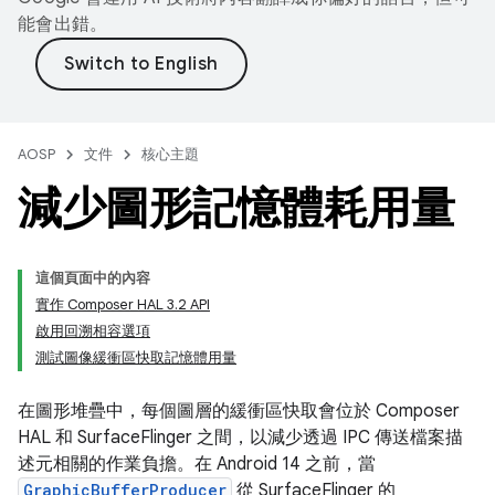
能會出錯。
AOSP
文件
核心主題
減少圖形記憶體耗用量
這個頁面中的內容
實作 Composer HAL 3.2 API
啟用回溯相容選項
測試圖像緩衝區快取記憶體用量
在圖形堆疊中，每個圖層的緩衝區快取會位於 Composer
HAL 和 SurfaceFlinger 之間，以減少透過 IPC 傳送檔案描
述元相關的作業負擔。在 Android 14 之前，當
GraphicBufferProducer
從 SurfaceFlinger 的