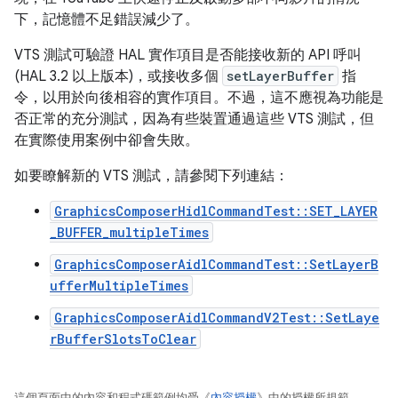
下，記憶體不足錯誤減少了。
VTS 測試可驗證 HAL 實作項目是否能接收新的 API 呼叫
(HAL 3.2 以上版本)，或接收多個
setLayerBuffer
指
令，以用於向後相容的實作項目。不過，這不應視為功能是
否正常的充分測試，因為有些裝置通過這些 VTS 測試，但
在實際使用案例中卻會失敗。
如要瞭解新的 VTS 測試，請參閱下列連結：
GraphicsComposerHidlCommandTest::SET_LAYER
_BUFFER_multipleTimes
GraphicsComposerAidlCommandTest::SetLayerB
ufferMultipleTimes
GraphicsComposerAidlCommandV2Test::SetLaye
rBufferSlotsToClear
這個頁面中的內容和程式碼範例均受《
內容授權
》中的授權所規範。