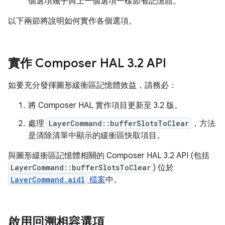
個選項幾乎與上一個選項一樣節省記憶體。
以下兩節將說明如何實作各個選項。
實作 Composer HAL 3
.
2 API
如要充分發揮圖形緩衝區記憶體效益，請務必：
將 Composer HAL 實作項目更新至 3.2 版。
處理
LayerCommand::bufferSlotsToClear
，方法
是清除清單中顯示的緩衝區快取項目。
與圖形緩衝區記憶體相關的 Composer HAL 3.2 API (包括
LayerCommand::bufferSlotsToClear
) 位於
LayerCommand.aidl
檔案
中。
啟用回溯相容選項