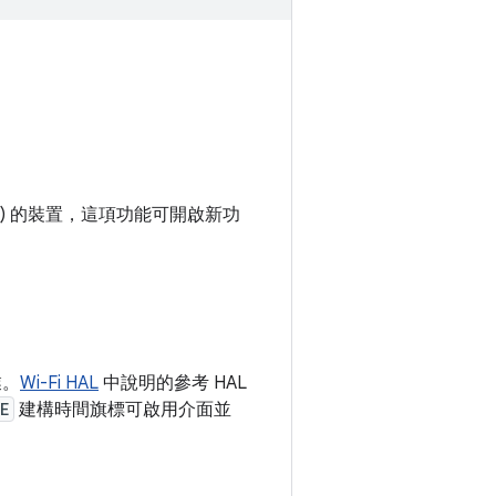
DBS) 的裝置，這項功能可開啟新功
業。
Wi-Fi HAL
中說明的參考 HAL
E
建構時間旗標可啟用介面並