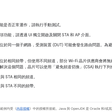
能是否正常運作，請執行手動測試。
功能，請透過 UI 獨立開啟及關閉 STA 和 AP 介面。
STA 位於同一個子網路，受測裝置 (DUT) 可能會發生路由問題。為
 AP 位於相同頻帶，但使用不同頻道，部分 Wi-Fi 晶片供應商
解決這個問題，晶片可以使用「避免頻道切換」(CSA) 執行下
至與 STA 相同的頻道。
至與 STA 不同的頻帶。
碼範例均受《
內容授權
》中的授權所規範。Java 與 OpenJDK 是 Oracle 