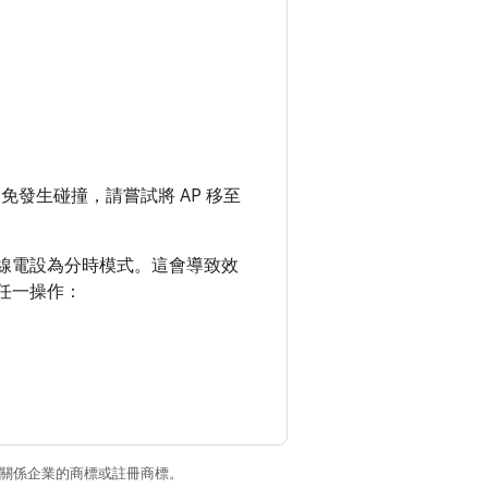
避免發生碰撞，請嘗試將 AP 移至
會將無線電設為分時模式。這會導致效
列任一操作：
和/或其關係企業的商標或註冊商標。