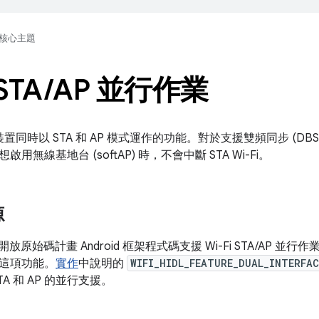
核心主題
 STA
/
AP 並行作業
 導入裝置同時以 STA 和 AP 模式運作的功能。對於支援雙頻同步 (
用無線基地台 (softAP) 時，不會中斷 STA Wi-Fi。
源
d 開放原始碼計畫 Android 框架程式碼支援 Wi-Fi STA/AP 並行作
這項功能。
實作
中說明的
WIFI_HIDL_FEATURE_DUAL_INTERFAC
A 和 AP 的並行支援。