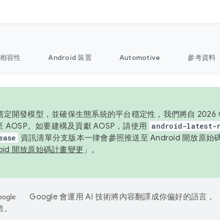
相容性
Android 裝置
Automotive
參考資料
定開發模型，並確保生態系統的平台穩定性，我們將自 2026 年起
 AOSP。如要建構及貢獻 AOSP，請使用
android-latest-
ease
資訊清單分支版本一律會參照推送至 Android 開放原
roid 開放原始碼計畫變更
」。
Google 會運用 AI 技術將內容翻譯成你偏好的語言，
錯。