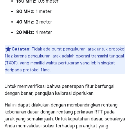
160 MHz:
0,5 meter
80 MHz:
1 meter
40 MHz:
2 meter
20 MHz:
4 meter
Catatan:
Tidak ada burst pengukuran jarak untuk protokol
11az karena pengukuran jarak adalah operasi transmisi tunggal
(TXOP), yang memiliki waktu pertukaran yang lebih singkat
daripada protokol 11mc.
Untuk memverifikasi bahwa penerapan fitur berfungsi
dengan benar, pengujian kalibrasi diperlukan.
Hal ini dapat dilakukan dengan membandingkan rentang
kebenaran dasar dengan rentang perkiraan RTT pada
jarak yang semakin jauh. Untuk kepatuhan dasar, sebaiknya
Anda memvalidasi solusi terhadap perangkat yang