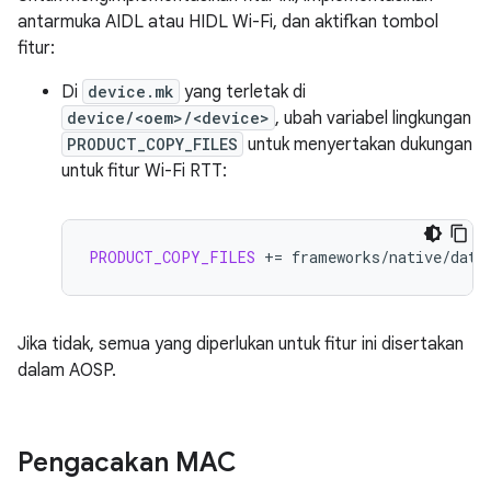
antarmuka AIDL atau HIDL Wi-Fi, dan aktifkan tombol
fitur:
Di
device.mk
yang terletak di
device/<oem>/<device>
, ubah variabel lingkungan
PRODUCT_COPY_FILES
untuk menyertakan dukungan
untuk fitur Wi-Fi RTT:
PRODUCT_COPY_FILES
+=
frameworks/native/data
Jika tidak, semua yang diperlukan untuk fitur ini disertakan
dalam AOSP.
Pengacakan MAC