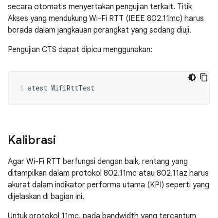
secara otomatis menyertakan pengujian terkait. Titik
Akses yang mendukung Wi-Fi RTT (IEEE 802.11mc) harus
berada dalam jangkauan perangkat yang sedang diuji.
Pengujian CTS dapat dipicu menggunakan:
atest
WifiRttTest
Kalibrasi
Agar Wi-Fi RTT berfungsi dengan baik, rentang yang
ditampilkan dalam protokol 802.11mc atau 802.11az harus
akurat dalam indikator performa utama (KPI) seperti yang
dijelaskan di bagian ini.
Untuk protokol 11mc, pada bandwidth yang tercantum