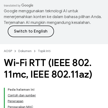
Google menggunakan teknologi AI untuk
menerjemahkan konten ke dalam bahasa pilihan Anda.
Terjemahan AI mungkin mengandung kesalahan.
AOSP
Dokumen
Topik Inti
Wi-Fi RTT (IEEE 802
.
11mc
,
IEEE 802
.
11az)
Pada halaman ini
Contoh dan sumber
Penerapan
Pengacakan MAC