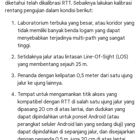
diketahui telah dikalibrasi RTT. Sebaiknya lakukan kalibrasi
rentang pengujian dalam kondisi berikut:
Laboratorium terbuka yang besar, atau koridor yang
tidak memiliki banyak benda logam yang dapat
menyebabkan terjadinya multi-path yang sangat
tinggi.
Setidaknya jalur atau lintasan Line-Of-Sight (LOS)
yang membentang sejauh 25 m.
Penanda dengan kelipatan 0,5 meter dari satu ujung
jalur ke ujung lainnya.
Tempat untuk mengamankan titik akses yang
kompatibel dengan RTT di salah satu ujung jalur yang
dipasang 20 cm di atas lantai, dan dudukan yang
dapat dipindahkan untuk ponsel Android (atau
perangkat seluler Android lain yang sedang diuji) yang
dapat dipindahkan di sepanjang jalur, dan disejajarkan
dengan penanda 0,5 m, juga 20 cm di atas lantai.