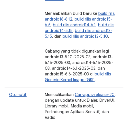
Menambahkan build baru ke
build rilis
android16-6.12
,
build rilis android15-
6.6
,
build rilis android14-6.1
,
build rilis
android14-5.15
,
build rilis android13-
5.15
, dan
build rilis android12-5.10
.
Cabang yang tidak digunakan lagi
android13-5.10-2025-03, android13-
5.15-2025-03, android14-5.15-2025-
03, android14-6.1-2025-03, dan
android15-6.6-2025-03 di
build rilis
Generic Kernel Image (GKI)
.
Otomotif
Memublikasikan
Car-apps-release-20
,
dengan update untuk Dialer, DriverUI,
Library mobil, Media mobil,
Perlindungan Aplikasi Sensitif, dan
Radio.