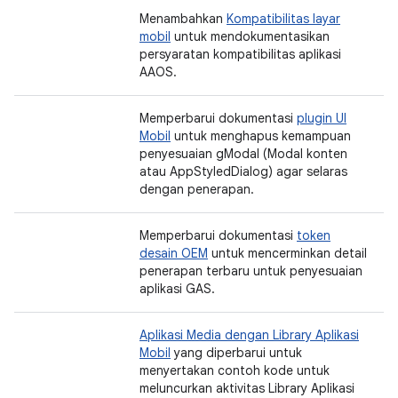
Menambahkan
Kompatibilitas layar
mobil
untuk mendokumentasikan
persyaratan kompatibilitas aplikasi
AAOS.
Memperbarui dokumentasi
plugin UI
Mobil
untuk menghapus kemampuan
penyesuaian gModal (Modal konten
atau AppStyledDialog) agar selaras
dengan penerapan.
Memperbarui dokumentasi
token
desain OEM
untuk mencerminkan detail
penerapan terbaru untuk penyesuaian
aplikasi GAS.
Aplikasi Media dengan Library Aplikasi
Mobil
yang diperbarui untuk
menyertakan contoh kode untuk
meluncurkan aktivitas Library Aplikasi