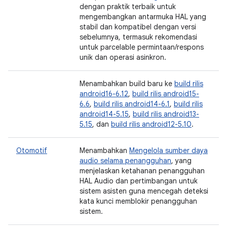
dengan praktik terbaik untuk
mengembangkan antarmuka HAL yang
stabil dan kompatibel dengan versi
sebelumnya, termasuk rekomendasi
untuk parcelable permintaan/respons
unik dan operasi asinkron.
Menambahkan build baru ke
build rilis
android16-6.12
,
build rilis android15-
6.6
,
build rilis android14-6.1
,
build rilis
android14-5.15
,
build rilis android13-
5.15
, dan
build rilis android12-5.10
.
Otomotif
Menambahkan
Mengelola sumber daya
audio selama penangguhan
, yang
menjelaskan ketahanan penangguhan
HAL Audio dan pertimbangan untuk
sistem asisten guna mencegah deteksi
kata kunci memblokir penangguhan
sistem.