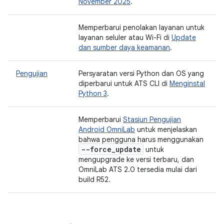
November 2025
.
Memperbarui penolakan layanan untuk
layanan seluler atau Wi-Fi di
Update
dan sumber daya keamanan
.
Pengujian
Persyaratan versi Python dan OS yang
diperbarui untuk ATS CLI di
Menginstal
Python 3
.
Memperbarui
Stasiun Pengujian
Android OmniLab
untuk menjelaskan
bahwa pengguna harus menggunakan
--force
_
update
untuk
mengupgrade ke versi terbaru, dan
OmniLab ATS 2.0 tersedia mulai dari
build R52.