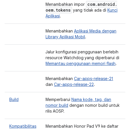
com
.
android
.
Menambahkan impor
oem
.
tokens
yang tidak ada di
Kunci
Aplikasi
.
Menambahkan
Aplikasi Media dengan
Library Aplikasi Mobil
.
Jalur konfigurasi penggunaan berlebih
resource Watchdog yang diperbarui di
Memantau penggunaan memori flash
.
Menambahkan
Car-apps-release-21
dan
Car-apps-release-22
.
Build
Memperbarui
Nama kode, tag, dan
nomor build
dengan nomor build untuk
rilis AOSP.
Kompatibilitas
Menambahkan Honor Pad V9 ke daftar