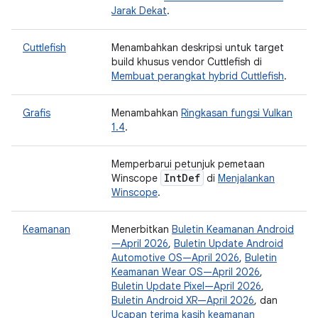
Jarak Dekat
.
Cuttlefish
Menambahkan deskripsi untuk target
build khusus vendor Cuttlefish di
Membuat perangkat hybrid Cuttlefish
.
Grafis
Menambahkan
Ringkasan fungsi Vulkan
1.4
.
Memperbarui petunjuk pemetaan
Int
Def
Winscope
di
Menjalankan
Winscope
.
Keamanan
Menerbitkan
Buletin Keamanan Android
—April 2026
,
Buletin Update Android
Automotive OS—April 2026
,
Buletin
Keamanan Wear OS—April 2026
,
Buletin Update Pixel—April 2026
,
Buletin Android XR—April 2026
, dan
Ucapan terima kasih keamanan