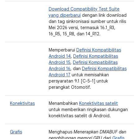
Download Compatibility Test Suite
yang diperbarui
dengan link download
dan tag sinkronisasi sumber untuk rilis
Mei 2026 versi, termasuk 16.1_R3,
16_R5, 15_R8, dan 14_R12.
Memperbarui
Definisi Kompatibilitas
Android 14
,
Definisi Kompatibilitas
Android 15
,
Definisi Kompatibilitas
Android 16
, dan
Definisi Kompatibilitas
Android 17
untuk memisahkan
persyaratan 9.1 [C-5-1] untuk
perangkat Otomotif.
Konektivitas
Menambahkan
Konektivitas satelit
untuk memberikan ringkasan dukungan
konektivitas satelit di Android.
Grafis
Menghapus
Menerapkan DMABUF dan
penghitungan memori GPU
dari
Grafis
,