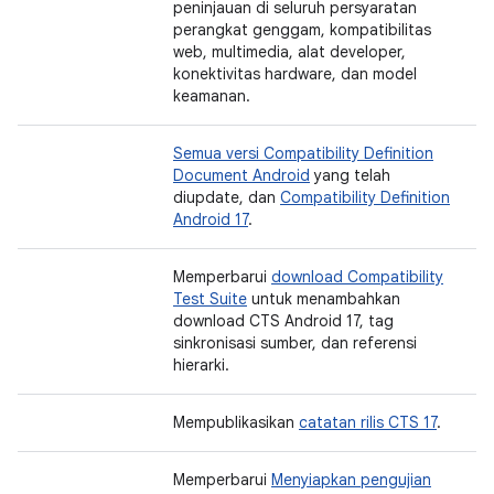
peninjauan di seluruh persyaratan
perangkat genggam, kompatibilitas
web, multimedia, alat developer,
konektivitas hardware, dan model
keamanan.
Semua versi Compatibility Definition
Document Android
yang telah
diupdate, dan
Compatibility Definition
Android 17
.
Memperbarui
download Compatibility
Test Suite
untuk menambahkan
download CTS Android 17, tag
sinkronisasi sumber, dan referensi
hierarki.
Mempublikasikan
catatan rilis CTS 17
.
Memperbarui
Menyiapkan pengujian