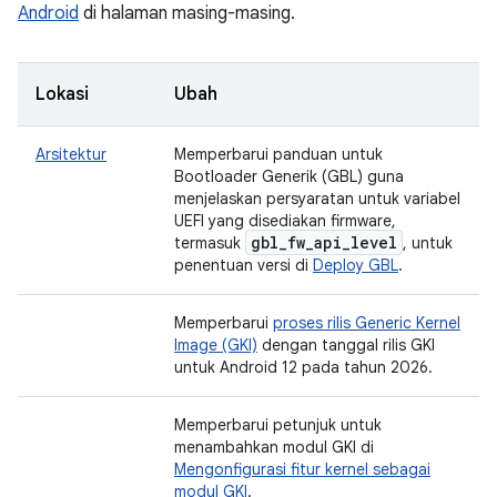
Android
di halaman masing-masing.
Lokasi
Ubah
Arsitektur
Memperbarui panduan untuk
Bootloader Generik (GBL) guna
menjelaskan persyaratan untuk variabel
UEFI yang disediakan firmware,
gbl
_
fw
_
api
_
level
termasuk
, untuk
penentuan versi di
Deploy GBL
.
Memperbarui
proses rilis Generic Kernel
Image (GKI)
dengan tanggal rilis GKI
untuk Android 12 pada tahun 2026.
Memperbarui petunjuk untuk
menambahkan modul GKI di
Mengonfigurasi fitur kernel sebagai
modul GKI
.