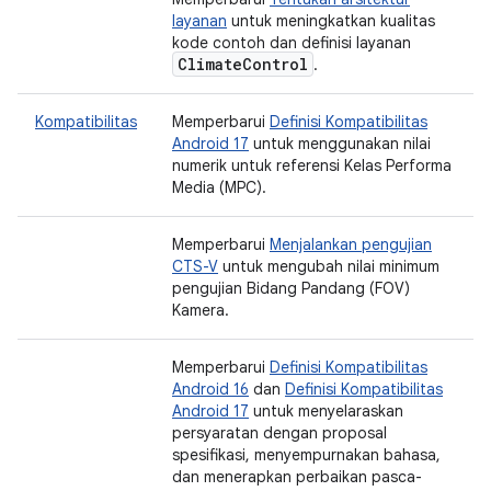
layanan
untuk meningkatkan kualitas
kode contoh dan definisi layanan
Climate
Control
.
Kompatibilitas
Memperbarui
Definisi Kompatibilitas
Android 17
untuk menggunakan nilai
numerik untuk referensi Kelas Performa
Media (MPC).
Memperbarui
Menjalankan pengujian
CTS-V
untuk mengubah nilai minimum
pengujian Bidang Pandang (FOV)
Kamera.
Memperbarui
Definisi Kompatibilitas
Android 16
dan
Definisi Kompatibilitas
Android 17
untuk menyelaraskan
persyaratan dengan proposal
spesifikasi, menyempurnakan bahasa,
dan menerapkan perbaikan pasca-