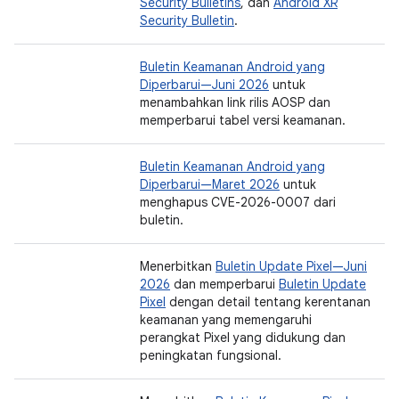
Security Bulletins
, dan
Android XR
Security Bulletin
.
Buletin Keamanan Android yang
Diperbarui—Juni 2026
untuk
menambahkan link rilis AOSP dan
memperbarui tabel versi keamanan.
Buletin Keamanan Android yang
Diperbarui—Maret 2026
untuk
menghapus CVE-2026-0007 dari
buletin.
Menerbitkan
Buletin Update Pixel—Juni
2026
dan memperbarui
Buletin Update
Pixel
dengan detail tentang kerentanan
keamanan yang memengaruhi
perangkat Pixel yang didukung dan
peningkatan fungsional.