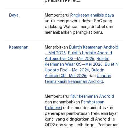
pelacakan Perfetto.
Daya
Memperbarui
Ringkasan analisis daya
untuk mengonversi daftar SoC yang
didukung Wattson menjadi tabel dan
menambahkan perangkat baru.
Keamanan
Menerbitkan
Buletin Keamanan Android
—Mei 2026
,
Buletin Update Android
Automotive OS—Mei 2026
,
Buletin
Keamanan Wear OS—Mei 2026
,
Buletin
Update Pixel—Mei 2026
,
Buletin
Android XR—Mei 2026
, dan
Ucapan
terima kasih keamanan Android
.
Memperbarui
fitur keamanan Android
dan menambahkan
Pembatasan
frekuensi
untuk mendokumentasikan
penerapan pembatasan frekuensi layar
kunci yang ditingkatkan di Android 16
QPR2 dan yang lebih tinggi. Pembaruan