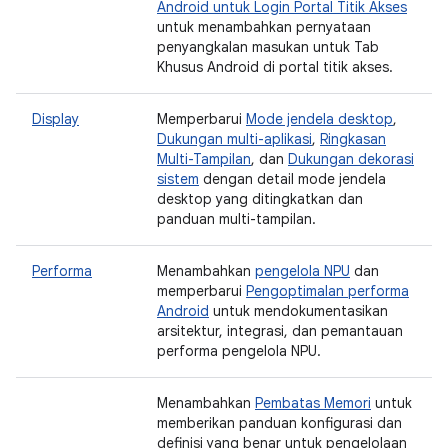
Android untuk Login Portal Titik Akses
untuk menambahkan pernyataan
penyangkalan masukan untuk Tab
Khusus Android di portal titik akses.
Display
Memperbarui
Mode jendela desktop
,
Dukungan multi-aplikasi
,
Ringkasan
Multi-Tampilan
, dan
Dukungan dekorasi
sistem
dengan detail mode jendela
desktop yang ditingkatkan dan
panduan multi-tampilan.
Performa
Menambahkan
pengelola NPU
dan
memperbarui
Pengoptimalan performa
Android
untuk mendokumentasikan
arsitektur, integrasi, dan pemantauan
performa pengelola NPU.
Menambahkan
Pembatas Memori
untuk
memberikan panduan konfigurasi dan
definisi yang benar untuk pengelolaan