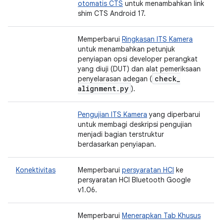
otomatis CTS
untuk menambahkan link
shim CTS Android 17.
Memperbarui
Ringkasan ITS Kamera
untuk menambahkan petunjuk
penyiapan opsi developer perangkat
yang diuji (DUT) dan alat pemeriksaan
check
_
penyelarasan adegan (
alignment
.
py
).
Pengujian ITS Kamera
yang diperbarui
untuk membagi deskripsi pengujian
menjadi bagian terstruktur
berdasarkan penyiapan.
Konektivitas
Memperbarui
persyaratan HCI
ke
persyaratan HCI Bluetooth Google
v1.06.
Memperbarui
Menerapkan Tab Khusus