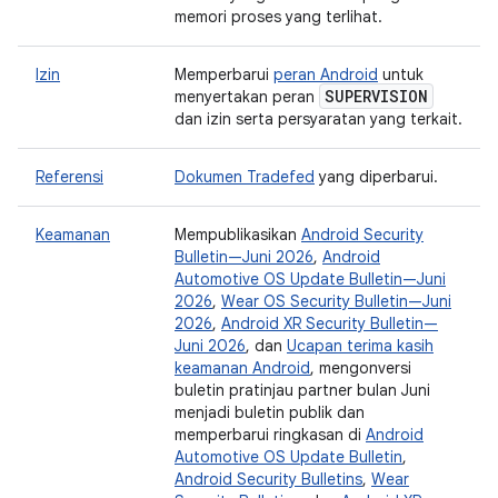
memori proses yang terlihat.
Izin
Memperbarui
peran Android
untuk
SUPERVISION
menyertakan peran
dan izin serta persyaratan yang terkait.
Referensi
Dokumen Tradefed
yang diperbarui.
Keamanan
Mempublikasikan
Android Security
Bulletin—Juni 2026
,
Android
Automotive OS Update Bulletin—Juni
2026
,
Wear OS Security Bulletin—Juni
2026
,
Android XR Security Bulletin—
Juni 2026
, dan
Ucapan terima kasih
keamanan Android
, mengonversi
buletin pratinjau partner bulan Juni
menjadi buletin publik dan
memperbarui ringkasan di
Android
Automotive OS Update Bulletin
,
Android Security Bulletins
,
Wear