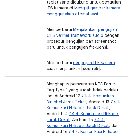
tablet yang didukung untuk pengujian
ITS Kamera di
Menguji gambar kamera
menggunakan otomatisasi
.
Memperbarui
Menjalankan pengujian
CTS Verifier framework audio
dengan
prosedur pengujian dan screenshot
baru untuk pengujian frekuensi.
Memperbarui
pengujian ITS Kamera
scene5
saat menjalankan
.
Menghapus persyaratan NFC Forum
Tag Type 1 yang sudah tidak berlaku
lagi di Android 12
7.4.4. Komunikasi
Nirkabel Jarak Dekat
, Android 13
7.4.4.
Komunikasi Nirkabel Jarak Dekat
,
Android 14
7.4.4. Komunikasi Nirkabel
Jarak Dekat
, Android 15
7.4.4.
Komunikasi Nirkabel Jarak Dekat
, dan
Android 16
7.4.4. Komunikasi Nirkabel