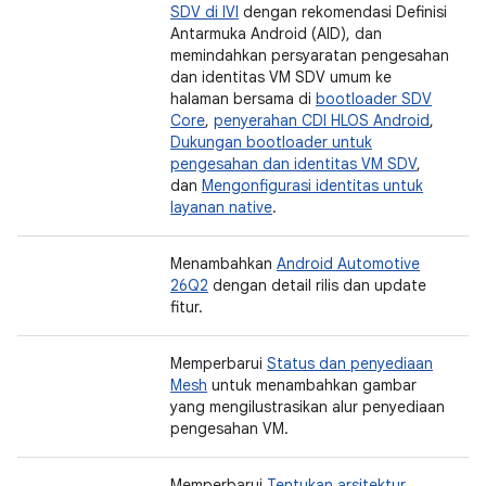
SDV di IVI
dengan rekomendasi Definisi
Antarmuka Android (AID), dan
memindahkan persyaratan pengesahan
dan identitas VM SDV umum ke
halaman bersama di
bootloader SDV
Core
,
penyerahan CDI HLOS Android
,
Dukungan bootloader untuk
pengesahan dan identitas VM SDV
,
dan
Mengonfigurasi identitas untuk
layanan native
.
Menambahkan
Android Automotive
26Q2
dengan detail rilis dan update
fitur.
Memperbarui
Status dan penyediaan
Mesh
untuk menambahkan gambar
yang mengilustrasikan alur penyediaan
pengesahan VM.
Memperbarui
Tentukan arsitektur