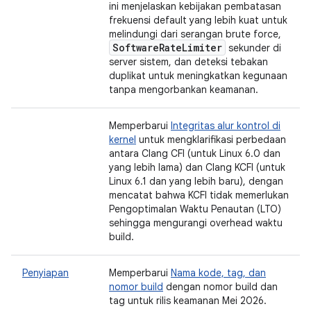
ini menjelaskan kebijakan pembatasan
frekuensi default yang lebih kuat untuk
melindungi dari serangan brute force,
Software
Rate
Limiter
sekunder di
server sistem, dan deteksi tebakan
duplikat untuk meningkatkan kegunaan
tanpa mengorbankan keamanan.
Memperbarui
Integritas alur kontrol di
kernel
untuk mengklarifikasi perbedaan
antara Clang CFI (untuk Linux 6.0 dan
yang lebih lama) dan Clang KCFI (untuk
Linux 6.1 dan yang lebih baru), dengan
mencatat bahwa KCFI tidak memerlukan
Pengoptimalan Waktu Penautan (LTO)
sehingga mengurangi overhead waktu
build.
Penyiapan
Memperbarui
Nama kode, tag, dan
nomor build
dengan nomor build dan
tag untuk rilis keamanan Mei 2026.