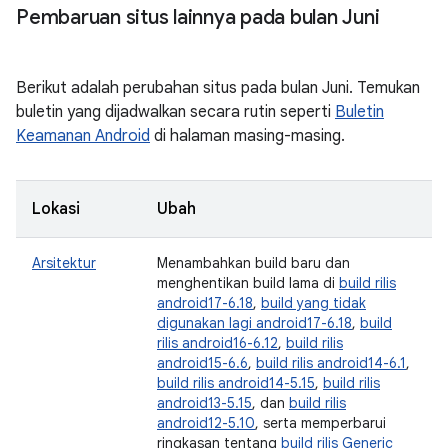
Pembaruan situs lainnya pada bulan Juni
Berikut adalah perubahan situs pada bulan Juni. Temukan
buletin yang dijadwalkan secara rutin seperti
Buletin
Keamanan Android
di halaman masing-masing.
Lokasi
Ubah
Arsitektur
Menambahkan build baru dan
menghentikan build lama di
build rilis
android17-6.18
,
build yang tidak
digunakan lagi android17-6.18
,
build
rilis android16-6.12
,
build rilis
android15-6.6
,
build rilis android14-6.1
,
build rilis android14-5.15
,
build rilis
android13-5.15
, dan
build rilis
android12-5.10
, serta memperbarui
ringkasan tentang
build rilis Generic