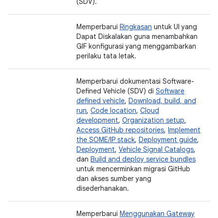
(SDV).
Memperbarui
Ringkasan
untuk UI yang
Dapat Diskalakan guna menambahkan
GIF konfigurasi yang menggambarkan
perilaku tata letak.
Memperbarui dokumentasi Software-
Defined Vehicle (SDV) di
Software
defined vehicle
,
Download, build, and
run
,
Code location
,
Cloud
development
,
Organization setup
,
Access GitHub repositories
,
Implement
the SOME/IP stack
,
Deployment guide
,
Deployment
,
Vehicle Signal Catalogs
,
dan
Build and deploy service bundles
untuk mencerminkan migrasi GitHub
dan akses sumber yang
disederhanakan.
Memperbarui
Menggunakan Gateway