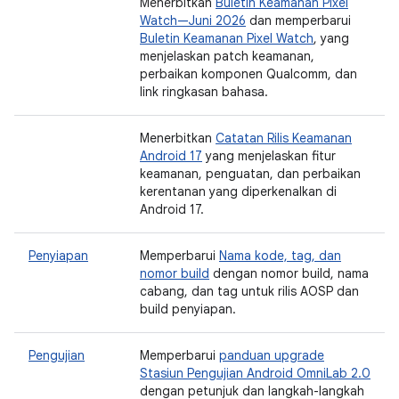
Menerbitkan
Buletin Keamanan Pixel
Watch—Juni 2026
dan memperbarui
Buletin Keamanan Pixel Watch
, yang
menjelaskan patch keamanan,
perbaikan komponen Qualcomm, dan
link ringkasan bahasa.
Menerbitkan
Catatan Rilis Keamanan
Android 17
yang menjelaskan fitur
keamanan, penguatan, dan perbaikan
kerentanan yang diperkenalkan di
Android 17.
Penyiapan
Memperbarui
Nama kode, tag, dan
nomor build
dengan nomor build, nama
cabang, dan tag untuk rilis AOSP dan
build penyiapan.
Pengujian
Memperbarui
panduan upgrade
Stasiun Pengujian Android OmniLab 2.0
dengan petunjuk dan langkah-langkah