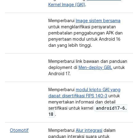
Kernel Image (GKI)
.
Memperbarui
Image sistem bersama
untuk mengklarifikasi persyaratan
pembatalan penggabungan APK dan
penyertaan modul untuk Android 16
dan yang lebih tinggi.
Memperbarui link bawaan dan panduan
deployment di
Men-deploy GBL
untuk
Android 17.
Memperbarui
modul kripto GKI yang
dapat disertifikasi FIPS 140-3
untuk
menyertakan informasi dan detail
android17-6
.
sertifikasi untuk kernel
18
.
Otomotif
Memperbarui
Alur integrasi
dalam
panduan interaksi suara untuk