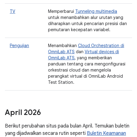
TV
Memperbarui
Tunneling multimedia
untuk menambahkan alur urutan yang
diharapkan untuk pencarian presisi dan
pemutaran kecepatan variabel.
Pengujian
Menambahkan
Cloud Orchestration di
OmniLab ATS
dan
Virtual devices di
OmniLab ATS
, yang memberikan
panduan tentang cara mengonfigurasi
orkestrasi cloud dan mengelola
perangkat virtual di OmniLab Android
Test Station.
April 2026
Berikut perubahan situs pada bulan April. Temukan buletin
yang dijadwalkan secara rutin seperti
Buletin Keamanan