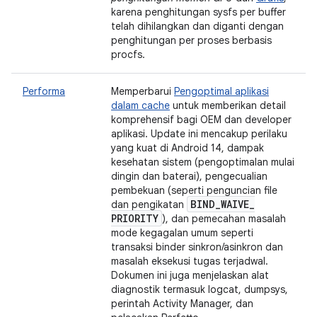
karena penghitungan sysfs per buffer
telah dihilangkan dan diganti dengan
penghitungan per proses berbasis
procfs.
Performa
Memperbarui
Pengoptimal aplikasi
dalam cache
untuk memberikan detail
komprehensif bagi OEM dan developer
aplikasi. Update ini mencakup perilaku
yang kuat di Android 14, dampak
kesehatan sistem (pengoptimalan mulai
dingin dan baterai), pengecualian
pembekuan (seperti penguncian file
BIND
_
WAIVE
_
dan pengikatan
PRIORITY
), dan pemecahan masalah
mode kegagalan umum seperti
transaksi binder sinkron/asinkron dan
masalah eksekusi tugas terjadwal.
Dokumen ini juga menjelaskan alat
diagnostik termasuk logcat, dumpsys,
perintah Activity Manager, dan