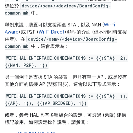
標位於
device/<oem>/<device>/BoardConfig-
common.mk
中。
舉例來說，裝置可以支援兩個 STA，以及 NAN (
Wi-Fi
Aware
) 或 P2P (
Wi-Fi Direct
) 類型的介面 (但不能同時支援
兩者)。在
device/<oem>/<device>/BoardConfig-
common.mk
中，這會表示為：
WIFI_HAL_INTERFACE_COMBINATIONS := {{{STA}, 2},
{{NAN, P2P}, 1}}
另一個例子是支援 STA 的裝置，但只有單一 AP，或是沒有
其他介面的橋接 AP (雙頻同步)。這會以以下形式表示：
WIFI_HAL_INTERFACE_COMBINATIONS := {{{STA}, 1},
{{AP}, 1}}, {{{AP_BRIDGED}, 1}}
或者，參考 HAL 具有多種組合的設定，可透過 (舊版) 建構
標記啟用。如需設定操作說明，請參閱：