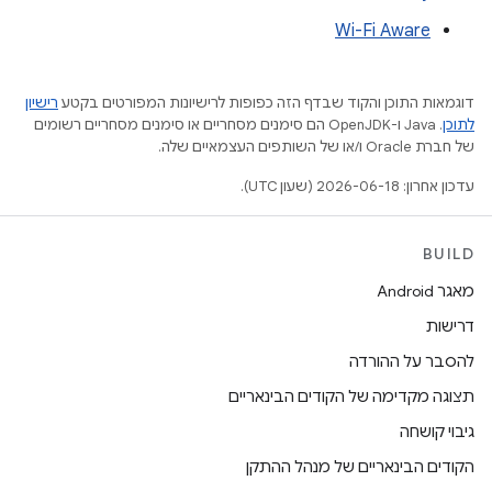
Wi-Fi Aware
דוגמאות התוכן והקוד שבדף הזה כפופות לרישיונות המפורטים בקטע
רישיון
לתוכן
.‏ Java ו-OpenJDK הם סימנים מסחריים או סימנים מסחריים רשומים
של חברת Oracle ו/או של השותפים העצמאיים שלה.
עדכון אחרון: 2026-06-18 (שעון UTC).
BUILD
מאגר Android
דרישות
להסבר על ההורדה
תצוגה מקדימה של הקודים הבינאריים
גיבוי קושחה
הקודים הבינאריים של מנהל ההתקן