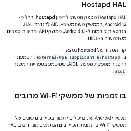
Hostapd HAL
‫Hostapd HAL מספק ממשק לדימון
hostapd
. החל מ-
Android 13, הממשק משתמש ב-AIDL להגדרת HAL.
בגרסאות קודמות ל-Android 13, ממשקי API ומחיצות ספקים
משתמשים ב-HIDL.
קוד המקור של hostapd נמצא
ב-
external/wpa_supplicant_8/hostapd
. הטמעת
ההפניה מספקת ממשק AIDL, שמוטמע בספריית המשנה
.
aidl
בו זמניות של ממשקי Wi-Fi מרובים
מכשירי Android שונים יכולים לתמוך בשילובים שונים של
ממשקי Wi-Fi בו-זמנית. השילובים הנתמכים מוגדרים ב-HAL