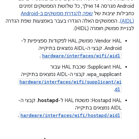
Android מגרסה 14 ואילך, כל שלושת הממשקים זמינים
כחבילות יציבות של
(AIDL)
. הממשקים האלה הוגדרו בעבר באמצעות שפת הגדרה
לבניית ממשק חומרה (HIDL).
‫Vendor HAL: ממשק HAL לפקודות ספציפיות ל-
Android. קבצי ה-AIDL נמצאים בתיקייה
.
hardware/interfaces/wifi/aidl
‫Supplicant HAL: שכבת HAL עבור
wpa_supplicant. קבצי ה-AIDL נמצאים בתיקייה
hardware/interfaces/wifi/supplicant/ai
.
dl
‫Hostapd HAL: משטח HAL ל-
hostapd
. קבצי ה-
AIDL נמצאים בתיקייה
.
hardware/interfaces/wifi/hostapd/aidl