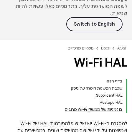
לשפה המועדפת עליך. בתרגומים כאלו עשויות להיות
שגיאות.
AOSP
Docs
נושאים מרכזיים
Wi-Fi HAL
בדף הזה
שכבת הפשטת חומרה של ספק
Supplicant HAL
Hostapd HAL
בו זמניות של ממשקי Wi-Fi מרובים
למסגרת ה-Wi-Fi יש שלוש פלטפורמות HAL של Wi-Fi
שמיוצגות על ידי שלושה ממשקים שונים. במכשירים עם