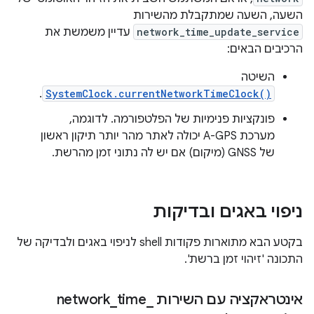
השעה, השעה שמתקבלת מהשירות
network_time_update_service
עדיין משמשת את
הרכיבים הבאים:
השיטה
.
SystemClock.currentNetworkTimeClock()
פונקציות פנימיות של הפלטפורמה. לדוגמה,
מערכת A-GPS יכולה לאתר מהר יותר תיקון ראשון
של GNSS (מיקום) אם יש לה נתוני זמן מהרשת.
ניפוי באגים ובדיקות
בקטע הבא מתוארות פקודות shell לניפוי באגים ולבדיקה של
התכונה 'זיהוי זמן ברשת'.
אינטראקציה עם השירות network
_
time
_