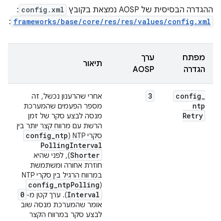
ההגדרה הבסיסית של AOSP נמצאת בקובץ
config.xml
:
:
frameworks/base/core/res/res/values/config.xml
מפתח
ערך
תיאור
הגדרה
AOSP
3
config
_
אחרי שהרענון נכשל, זה
ntp
מספר הפעמים שהמערכת
Retry
מנסה לבצע סקר של זמן
הרשת עם מרווח קצר יותר בין
config
_
ntp
סקרי NTP ‏(
Polling
Interval
Shorter
), לפני שהיא
חוזרת אחורה ומשתמשת
במרווח הרגיל בין סקרי NTP ‏
config
_
ntp
Polling
(
0
Interval
). ערך קטן מ-
אומר שהמערכת מנסה שוב
לבצע סקר במרווח הקצר