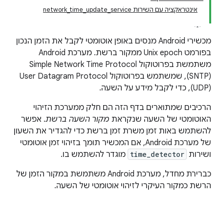
אינטראקציה עם השירות network_time_update_service
מכשירי Android מנסים באופן אוטומטי לקבל את הזמן הנכון
בפורמט Unix epoch ממקור ברשת. מערכת Android
משתמשת בפרוטוקול Simple Network Time Protocol ‏
(SNTP), שמשתמש בפרוטוקול User Datagram Protocol ‏
(UDP), כדי לקבל מידע על השעה.
הרכיבים שמתוארים בדף הזה הם חלק ממערכת הזיהוי
האוטומטי של השעה שנקראת
מקור השעה ברשת
. אפשר
להשתמש באות זמן משרת זמן ברשת כדי להגדיר את השעון
של מערכת Android, אם המכשיר תומך בזיהוי זמן אוטומטי
ושירות
time_detector
מוגדר להשתמש בו.
כברירת מחדל, מערכת Android משתמשת במקור הזמן של
הרשת כמקור העיקרי לזיהוי אוטומטי של השעה.