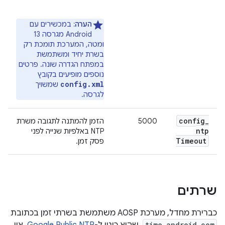
הערה:
במכשירים עם
Android מגרסה 13
ומטה, המערכת תומכת רק
בשרת יחיד ומשתמשת
במפתח הגדרה שונה. פרטים
נוספים מופיעים בקובץ
config.xml
שמשויך
לגרסה.
config
_
5000
הזמן להמתנה לתגובה משרת
ntp
NTP באלפיות שנייה לפני
Timeout
פסק זמן.
שרתים
כברירת מחדל, מערכת AOSP משתמשת בשרתי זמן בכתובת
time.android.com