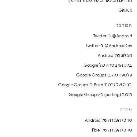
הקודים הבינאריים של מנהל ההתקן
GitHub
המרכז
‎@Android ב-Twitter
‎@AndroidDev ב-Twitter
הבלוג של Android
בלוג האבטחה של Google
פלטפורמה ב-Google Groups
בנייה של גרסת Build ב-Google Groups
היסב (porting) ב-Google Groups
עזרה
מרכז העזרה של Android
מרכז העזרה של Pixel