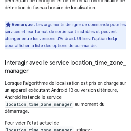
permettant de déboguer et de tester la fonctionnalité de
détection du fuseau horaire de localisation.
Remarque
:
Les arguments de ligne de commande pour les
services et leur format de sortie sont instables et peuvent
changer entre les versions d'Android. Utilisez l'option
help
pour afficher la liste des options de commande.
Interagir avec le service location
_
time
_
zone
_
manager
Lorsque l'algorithme de localisation est pris en charge sur
un appareil exécutant Android 12 ou version ultérieure,
Android instancie le service
location_time_zone_manager
au moment du
démarrage.
Pour vider l'état actuel de
location_time_zone_manager
, utilisez :