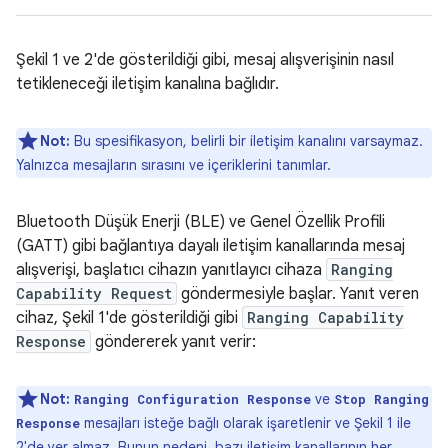
Şekil 1 ve 2'de gösterildiği gibi, mesaj alışverişinin nasıl
tetikleneceği iletişim kanalına bağlıdır.
Not:
Bu spesifikasyon, belirli bir iletişim kanalını varsaymaz.
Yalnızca mesajların sırasını ve içeriklerini tanımlar.
Bluetooth Düşük Enerji (BLE) ve Genel Özellik Profili
(GATT) gibi bağlantıya dayalı iletişim kanallarında mesaj
alışverişi, başlatıcı cihazın yanıtlayıcı cihaza
Ranging
Capability Request
göndermesiyle başlar. Yanıt veren
cihaz, Şekil 1'de gösterildiği gibi
Ranging Capability
Response
göndererek yanıt verir:
Not:
ve
Ranging Configuration Response
Stop Ranging
mesajları isteğe bağlı olarak işaretlenir ve Şekil 1 ile
Response
2'de yer almaz. Bunun nedeni, bazı iletişim kanallarının her