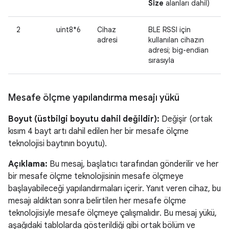
Size
alanları dahil)
2
uint8*6
Cihaz
BLE RSSI için
adresi
kullanılan cihazın
adresi; big-endian
sırasıyla
Mesafe ölçme yapılandırma mesajı yükü
Boyut (üstbilgi boyutu dahil değildir):
Değişir (ortak
kısım 4 bayt artı dahil edilen her bir mesafe ölçme
teknolojisi baytının boyutu).
Açıklama:
Bu mesaj, başlatıcı tarafından gönderilir ve her
bir mesafe ölçme teknolojisinin mesafe ölçmeye
başlayabileceği yapılandırmaları içerir. Yanıt veren cihaz, bu
mesajı aldıktan sonra belirtilen her mesafe ölçme
teknolojisiyle mesafe ölçmeye çalışmalıdır. Bu mesaj yükü,
aşağıdaki tablolarda gösterildiği gibi ortak bölüm ve