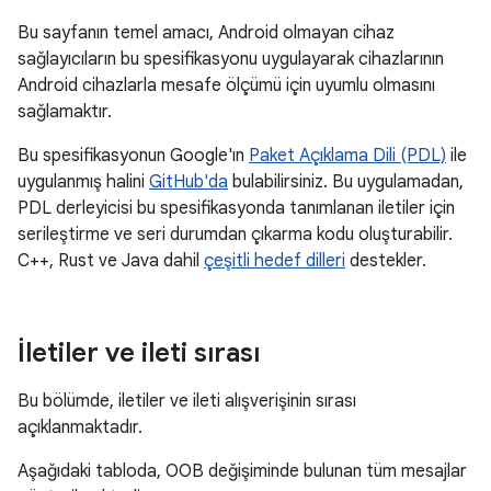
Bu sayfanın temel amacı, Android olmayan cihaz
sağlayıcıların bu spesifikasyonu uygulayarak cihazlarının
Android cihazlarla mesafe ölçümü için uyumlu olmasını
sağlamaktır.
Bu spesifikasyonun Google'ın
Paket Açıklama Dili (PDL)
ile
uygulanmış halini
GitHub'da
bulabilirsiniz. Bu uygulamadan,
PDL derleyicisi bu spesifikasyonda tanımlanan iletiler için
serileştirme ve seri durumdan çıkarma kodu oluşturabilir.
C++, Rust ve Java dahil
çeşitli hedef dilleri
destekler.
İletiler ve ileti sırası
Bu bölümde, iletiler ve ileti alışverişinin sırası
açıklanmaktadır.
Aşağıdaki tabloda, OOB değişiminde bulunan tüm mesajlar