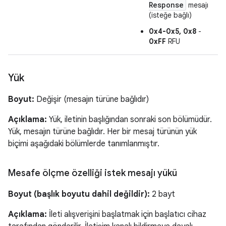
Response
mesajı
(isteğe bağlı)
0x4-0x5, 0x8
-
0xFF
RFU
Yük
Boyut:
Değişir (mesajın türüne bağlıdır)
Açıklama:
Yük, iletinin başlığından sonraki son bölümüdür.
Yük, mesajın türüne bağlıdır. Her bir mesaj türünün yük
biçimi aşağıdaki bölümlerde tanımlanmıştır.
Mesafe ölçme özelliği istek mesajı yükü
Boyut (başlık boyutu dahil değildir):
2 bayt
Açıklama:
İleti alışverişini başlatmak için başlatıcı cihaz