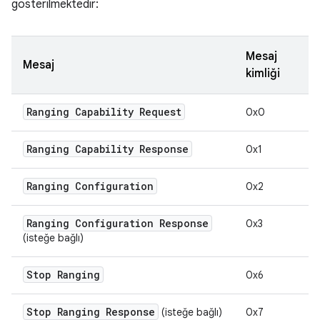
gösterilmektedir:
Mesaj
Mesaj
kimliği
Ranging Capability Request
0x0
Ranging Capability Response
0x1
Ranging Configuration
0x2
Ranging Configuration Response
0x3
(isteğe bağlı)
Stop Ranging
0x6
Stop Ranging Response
(isteğe bağlı)
0x7