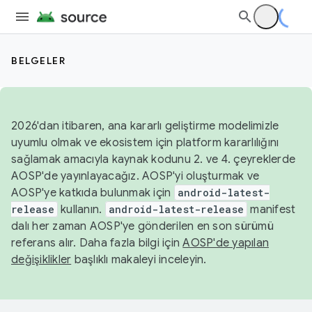
BELGELER
2026'dan itibaren, ana kararlı geliştirme modelimizle
uyumlu olmak ve ekosistem için platform kararlılığını
sağlamak amacıyla kaynak kodunu 2. ve 4. çeyreklerde
AOSP'de yayınlayacağız. AOSP'yi oluşturmak ve
AOSP'ye katkıda bulunmak için
android-latest-
release
kullanın.
android-latest-release
manifest
dalı her zaman AOSP'ye gönderilen en son sürümü
referans alır. Daha fazla bilgi için
AOSP'de yapılan
değişiklikler
başlıklı makaleyi inceleyin.