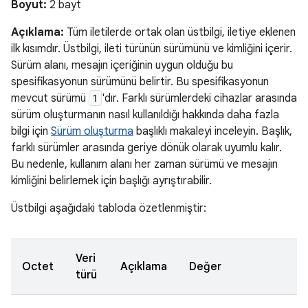
Boyut:
2 bayt
Açıklama:
Tüm iletilerde ortak olan üstbilgi, iletiye eklenen
ilk kısımdır. Üstbilgi, ileti türünün sürümünü ve kimliğini içerir.
Sürüm alanı, mesajın içeriğinin uygun olduğu bu
spesifikasyonun sürümünü belirtir. Bu spesifikasyonun
mevcut sürümü
1
'dır. Farklı sürümlerdeki cihazlar arasında
sürüm oluşturmanın nasıl kullanıldığı hakkında daha fazla
bilgi için
Sürüm oluşturma
başlıklı makaleyi inceleyin. Başlık,
farklı sürümler arasında geriye dönük olarak uyumlu kalır.
Bu nedenle, kullanım alanı her zaman sürümü ve mesajın
kimliğini belirlemek için başlığı ayrıştırabilir.
Üstbilgi aşağıdaki tabloda özetlenmiştir:
Veri
Octet
Açıklama
Değer
türü