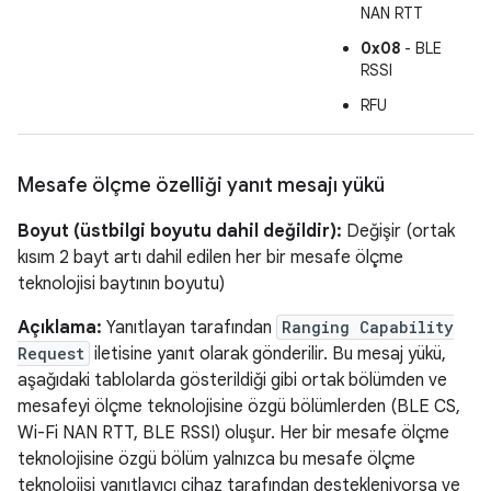
NAN RTT
0x08
- BLE
RSSI
RFU
Mesafe ölçme özelliği yanıt mesajı yükü
Boyut (üstbilgi boyutu dahil değildir):
Değişir (ortak
kısım 2 bayt artı dahil edilen her bir mesafe ölçme
teknolojisi baytının boyutu)
Açıklama:
Yanıtlayan tarafından
Ranging Capability
Request
iletisine yanıt olarak gönderilir. Bu mesaj yükü,
aşağıdaki tablolarda gösterildiği gibi ortak bölümden ve
mesafeyi ölçme teknolojisine özgü bölümlerden (BLE CS,
Wi-Fi NAN RTT, BLE RSSI) oluşur. Her bir mesafe ölçme
teknolojisine özgü bölüm yalnızca bu mesafe ölçme
teknolojisi yanıtlayıcı cihaz tarafından destekleniyorsa ve