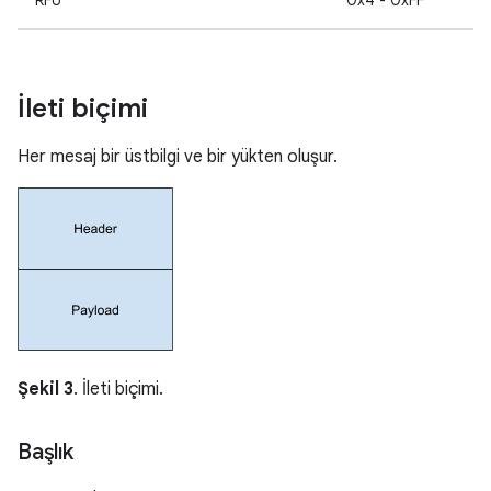
İleti biçimi
Her mesaj bir üstbilgi ve bir yükten oluşur.
Şekil 3
. İleti biçimi.
Başlık