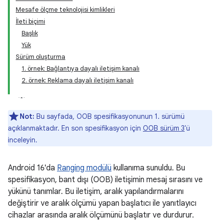
Mesafe ölçme teknolojisi kimlikleri
İleti biçimi
Başlık
Yük
Sürüm oluşturma
1. örnek: Bağlantıya dayalı iletişim kanalı
2. örnek: Reklama dayalı iletişim kanalı
Not:
Bu sayfada, OOB spesifikasyonunun 1. sürümü
açıklanmaktadır. En son spesifikasyon için
OOB sürüm 3
'ü
inceleyin.
Android 16'da
Ranging modülü
kullanıma sunuldu. Bu
spesifikasyon, bant dışı (OOB) iletişimin mesaj sırasını ve
yükünü tanımlar. Bu iletişim, aralık yapılandırmalarını
değiştirir ve aralık ölçümü yapan başlatıcı ile yanıtlayıcı
cihazlar arasında aralık ölçümünü başlatır ve durdurur.