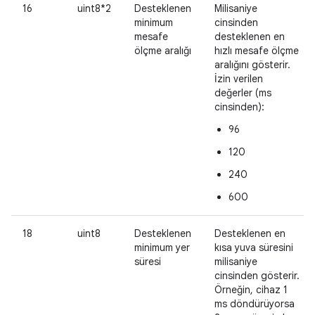
16
uint8*2
Desteklenen
Milisaniye
minimum
cinsinden
mesafe
desteklenen en
ölçme aralığı
hızlı mesafe ölçme
aralığını gösterir.
İzin verilen
değerler (ms
cinsinden):
96
120
240
600
18
uint8
Desteklenen
Desteklenen en
minimum yer
kısa yuva süresini
süresi
milisaniye
cinsinden gösterir.
Örneğin, cihaz 1
ms döndürüyorsa