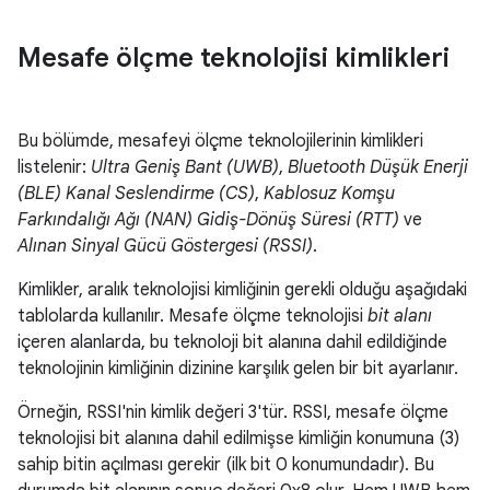
Mesafe ölçme teknolojisi kimlikleri
Bu bölümde, mesafeyi ölçme teknolojilerinin kimlikleri
listelenir:
Ultra Geniş Bant (UWB)
,
Bluetooth Düşük Enerji
(BLE) Kanal Seslendirme (CS)
,
Kablosuz Komşu
Farkındalığı Ağı (NAN) Gidiş-Dönüş Süresi (RTT)
ve
Alınan Sinyal Gücü Göstergesi (RSSI)
.
Kimlikler, aralık teknolojisi kimliğinin gerekli olduğu aşağıdaki
tablolarda kullanılır. Mesafe ölçme teknolojisi
bit alanı
içeren alanlarda, bu teknoloji bit alanına dahil edildiğinde
teknolojinin kimliğinin dizinine karşılık gelen bir bit ayarlanır.
Örneğin, RSSI'nin kimlik değeri 3'tür. RSSI, mesafe ölçme
teknolojisi bit alanına dahil edilmişse kimliğin konumuna (3)
sahip bitin açılması gerekir (ilk bit 0 konumundadır). Bu