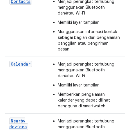
Contacts
Menjadi perangkat terhubung
menggunakan Bluetooth
dan/atau Wi-Fi
Memiliki layar tampilan
Menggunakan informasi kontak
sebagai bagian dari pengalaman
panggilan atau pengiriman
pesan
Calendar
Menjadi perangkat terhubung
menggunakan Bluetooth
dan/atau Wi-Fi
Memiliki layar tampilan
Memberikan pengalaman
kalender yang dapat dilihat
pengguna di smartwatch
Nearby
Menjadi perangkat terhubung
devices
menggunakan Bluetooth