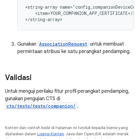
<string-array
name="config_companionDeviceCer
<item>YOUR_COMPANION_APP_CERTIFICATE</ite
Gunakan
AssociationRequest
untuk membuat
permintaan atribusi ke satu perangkat pendamping.
Validasi
Untuk menguji perilaku fitur profil perangkat pendamping,
gunakan pengujian CTS di
cts/tests/tests/companion/
.
Konten dan contoh kode di halaman ini tunduk kepada lisensi yang
dijelaskan dalam
Lisensi Konten
. Java dan OpenJDK adalah merek