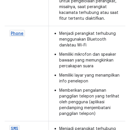
untuk pengelolaan perangkat,
misalnya, saat perangkat
kacamata terhubung atau saat
fitur tertentu diaktifkan.
Phone
Menjadi perangkat terhubung
menggunakan Bluetooth
dan/atau Wi-Fi
Memiliki mikrofon dan speaker
bawaan yang memungkinkan
percakapan suara
Memiliki layar yang menampilkan
info penelepon
Memberikan pengalaman
panggilan telepon yang terlihat
oleh pengguna (aplikasi
pendamping menjembatani
panggilan telepon)
SMS
Menjadi perangkat terhubung