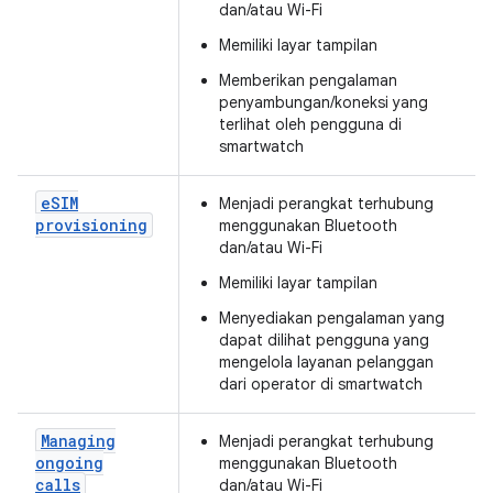
dan/atau Wi-Fi
Memiliki layar tampilan
Memberikan pengalaman
penyambungan/koneksi yang
terlihat oleh pengguna di
smartwatch
e
SIM
Menjadi perangkat terhubung
provisioning
menggunakan Bluetooth
dan/atau Wi-Fi
Memiliki layar tampilan
Menyediakan pengalaman yang
dapat dilihat pengguna yang
mengelola layanan pelanggan
dari operator di smartwatch
Managing
Menjadi perangkat terhubung
ongoing
menggunakan Bluetooth
calls
dan/atau Wi-Fi