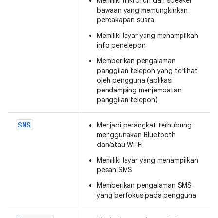
Memiliki mikrofon dan speaker
bawaan yang memungkinkan
percakapan suara
Memiliki layar yang menampilkan
info penelepon
Memberikan pengalaman
panggilan telepon yang terlihat
oleh pengguna (aplikasi
pendamping menjembatani
panggilan telepon)
SMS
Menjadi perangkat terhubung
menggunakan Bluetooth
dan/atau Wi-Fi
Memiliki layar yang menampilkan
pesan SMS
Memberikan pengalaman SMS
yang berfokus pada pengguna