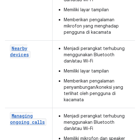
Memiliki layar tampilan
Memberikan pengalaman
mikrofon yang menghadap
pengguna di kacamata
Nearby
Menjadi perangkat terhubung
devices
menggunakan Bluetooth
dan/atau Wi-Fi
Memiliki layar tampilan
Memberikan pengalaman
penyambungan/koneksi yang
terlihat oleh pengguna di
kacamata
Managing
Menjadi perangkat terhubung
ongoing calls
menggunakan Bluetooth
dan/atau Wi-Fi
Memiliki mikrofon dan speaker