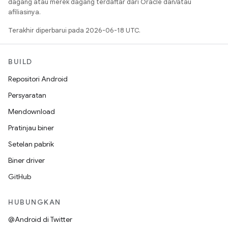
dagang atau merek dagang terdaftar dari Oracle dan/atau
afiliasinya.
Terakhir diperbarui pada 2026-06-18 UTC.
BUILD
Repositori Android
Persyaratan
Mendownload
Pratinjau biner
Setelan pabrik
Biner driver
GitHub
HUBUNGKAN
@Android di Twitter