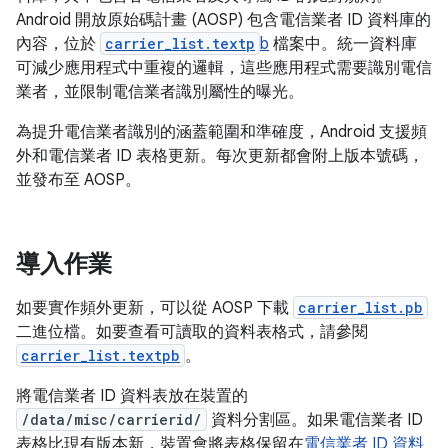
Android 開放原始碼計畫 (AOSP) 包含電信業者 ID 資料庫的
內容，位於
carrier_list.textp
b
檔案中。統一資料庫
可減少應用程式中重複的邏輯，這些應用程式需要識別電信
業者，並限制電信業者識別屬性的曝光。
為提升電信業者識別的涵蓋範圍和準確度，Android 支援頻
外和電信業者 ID 表格更新。每次更新都會附上版本號碼，
並發布至 AOSP。
導入作業
如要實作頻外更新，可以從 AOSP 下載
carrier_list.pb
二進位檔。如要查看可讀取的資料表格式，請參閱
carrier_list.textpb
。
將電信業者 ID 資料表放在裝置的
/data/misc/carrierid/
資料分割區。如果電信業者 ID
表格比現有版本新，裝置會將表格保留在
電信業者 ID 資料