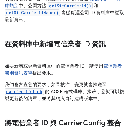
庫類別
中。公開方法
getSimCarrierId()
和
getSimCarrierIdName()
會從貨運公司 ID 資料庫中擷取
最新資訊。
在資料庫中新增電信業者 ID 資訊
如要新增或更新資料庫中的電信業者 ID，請使用
電信業者
識別資訊表單
提出要求。
我們會審查您的要求，如果核准，變更就會推送至
carrier_list.pb
的 AOSP 程式碼庫。接著，您就可以複
製更新後的清單，並將其納入自訂建構版本中。
將電信業者 ID 與 Carrier
Config 整合