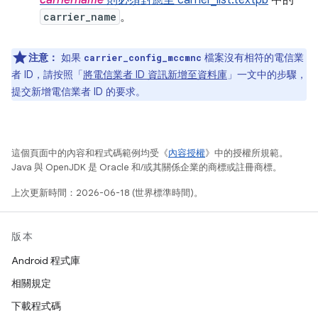
carriername
則必須對應至 carrier_list.textpb
中的
carrier_name
。
注意：
如果
檔案沒有相符的電信業
carrier_config_mccmnc
者 ID，請按照「
將電信業者 ID 資訊新增至資料庫
」一文中的步驟，
提交新增電信業者 ID 的要求。
這個頁面中的內容和程式碼範例均受《
內容授權
》中的授權所規範。
Java 與 OpenJDK 是 Oracle 和/或其關係企業的商標或註冊商標。
上次更新時間：2026-06-18 (世界標準時間)。
版本
Android 程式庫
相關規定
下載程式碼