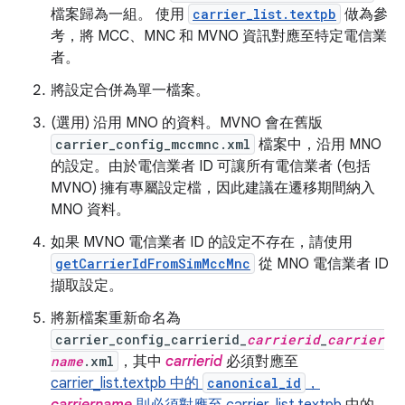
檔案歸為一組。 使用
carrier_list.textpb
做為參
考，將 MCC、MNC 和 MVNO 資訊對應至特定電信業
者。
將設定合併為單一檔案。
(選用) 沿用 MNO 的資料。MVNO 會在舊版
carrier_config_mccmnc.xml
檔案中，沿用 MNO
的設定。由於電信業者 ID 可讓所有電信業者 (包括
MVNO) 擁有專屬設定檔，因此建議在遷移期間納入
MNO 資料。
如果 MVNO 電信業者 ID 的設定不存在，請使用
getCarrierIdFromSimMccMnc
從 MNO 電信業者 ID
擷取設定。
將新檔案重新命名為
carrier_config_carrierid_
carrierid
_
carrier
name
.xml
，其中
carrierid
必須對應至
carrier_list.textpb 中的
canonical_id
，