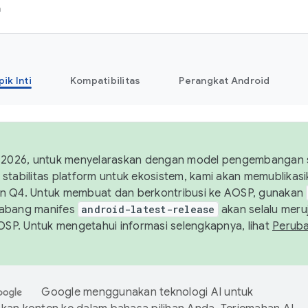
h
pik Inti
Kompatibilitas
Perangkat Android
 2026, untuk menyelaraskan dengan model pengembangan st
stabilitas platform untuk ekosistem, kami akan memublika
n Q4. Untuk membuat dan berkontribusi ke AOSP, gunakan
Cabang manifes
android-latest-release
akan selalu meruj
AOSP. Untuk mengetahui informasi selengkapnya, lihat
Perub
Google menggunakan teknologi AI untuk