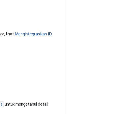
r, lihat
Mengintegrasikan ID
()
untuk mengetahui detail