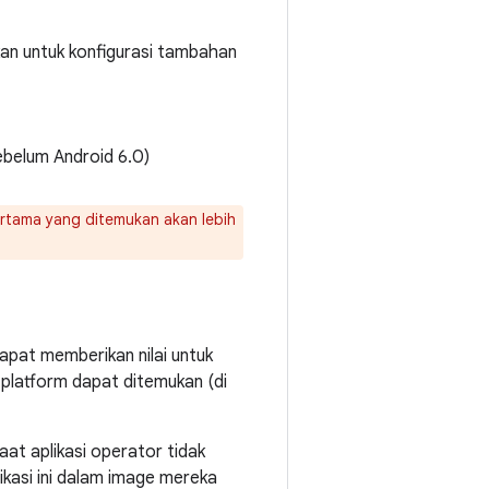
kan untuk konfigurasi tambahan
ebelum Android 6.0)
pertama yang ditemukan akan lebih
 dapat memberikan nilai untuk
i platform dapat ditemukan (di
aat aplikasi operator tidak
kasi ini dalam image mereka