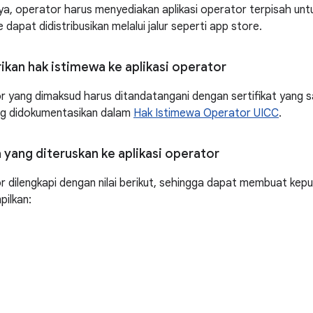
knya, operator harus menyediakan aplikasi operator terpisah un
dapat didistribusikan melalui jalur seperti app store.
kan hak istimewa ke aplikasi operator
or yang dimaksud harus ditandatangani dengan sertifikat yang 
ang didokumentasikan dalam
Hak Istimewa Operator UICC
.
 yang diteruskan ke aplikasi operator
or dilengkapi dengan nilai berikut, sehingga dapat membuat kepu
pilkan: