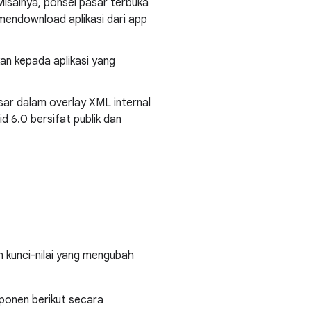
Misalnya, ponsel pasar terbuka
mendownload aplikasi dari app
kan kepada aplikasi yang
sar dalam overlay XML internal
d 6.0 bersifat publik dan
n kunci-nilai yang mengubah
ponen berikut secara