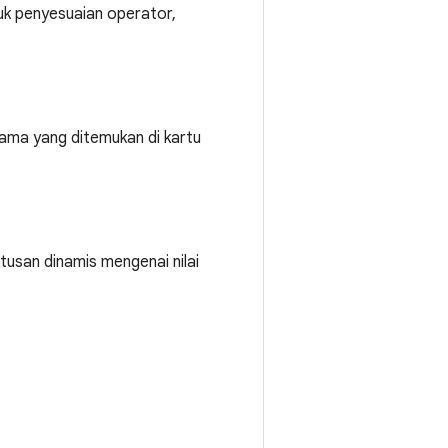
tuk penyesuaian operator,
sama yang ditemukan di kartu
tusan dinamis mengenai nilai