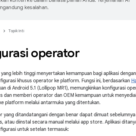
an konten ke dalam bahasa pilihan Anda. Terjemahan AI
ngandung kesalahan.
n
Topik Inti
urasi operator
 yang lebih tinggi menyertakan kemampuan bagi aplikasi dengan
igurasi khusus operator ke platform. Fungsi ini, berdasarkan
Ha
kan di Android 5.1 (Lollipop MR1), memungkinkan konfigurasi ope
atis dan memberi operator dan OEM kemampuan untuk menyediak
ke platform melalui antarmuka yang ditentukan.
or yang ditandatangani dengan benar dapat dimuat sebelumnya 
 atau diinstal secara manual melalui app store. Aplikasi ditany
igurasi untuk setelan termasuk: