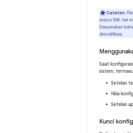
Catatan:
Pla
status SIM. Hal 
Diasumsikan bah
dimodifikasi.
Menggunakan
Saat konfigurasi
sistem, termasu
Setelan te
Nilai konf
Setelan apl
Kunci konfig