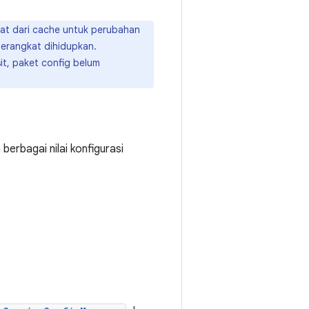
at dari cache untuk perubahan
perangkat dihidupkan.
it, paket config belum
berbagai nilai konfigurasi