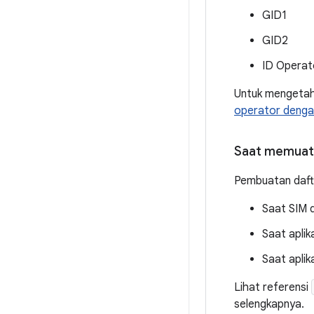
GID1
GID2
ID Operat
Untuk mengetahu
operator denga
Saat memuat 
Pembuatan dafta
Saat SIM d
Saat apli
Saat aplik
Lihat referensi
selengkapnya.