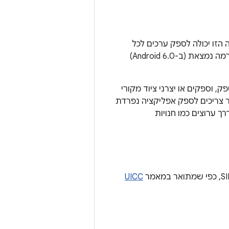
הזו יכולה לספק ערכים לכל
המשתנים שאפליקציית הספק הרגילה לא מספקת. אפליקציית התצורה של הפלטפורמה נמצאת (ב-Android 6.0)
וספקים או יצרני ציוד מקורי
ר צריכים לספק אפליקציה נפרדת
 ערוצים כמו חנויות
UICC