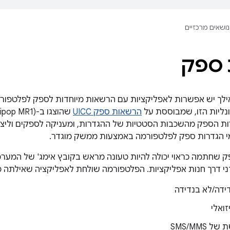
נושאים מרכזיים
 ספק
Android 6. ואילך יש אפשרות לאפליקציות עם הרשאות מיוחדות לספק לפל
ונליות הזו, שמבוססת על
הרשאות ספק UICC
מי הגדרות ספק לפלטפורמה באמצעות ממשק מוגדר.
 שחתמה כראוי יכולה להיות טעונה מראש בקובץ אימג' של המערכת
ני דרך חנות אפליקציות. הפלטפורמה שולחת לאפליקציה שאילתה כד
ידה/לא בנדידה
זואלי
SMS/MMS