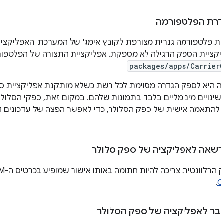
דרת הפלטפורמה
ת פלטפורמה גנרית מצורפת לקובץ אימג' של המערכת. האפליקציה 
packages/apps/Carrier
היא לספק הגדרה מסוימת לכל רשת כשלא מותקנת אפליקציית ספק, 
שינויים מינימליים בלבד בתמונות שלהם. במקום זאת, ספקי הסלול
התאמה אישית של ספק הסלולר, כדי לאפשר הפצה של עדכונים דרך
רשאה לאפליקציה של ספק סלולר
ונטית צריכה להיות חתומה באותו אישור שמופיע בכרטיס ה-SIM, כפי שמתואר במאמר
.
C
בר לאפליקציה של ספק הסלולר