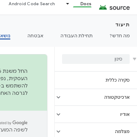
Android Code Search
Docs
תיעוד
מה חדש?
תחילת העבודה
אבטחה
נושאי
סקירה כללית
להשתמש ב-
לגרסה האחרונה שנדחפה 
ארכיטקטורה
אודיו
לשפה המועדפ
מצלמה