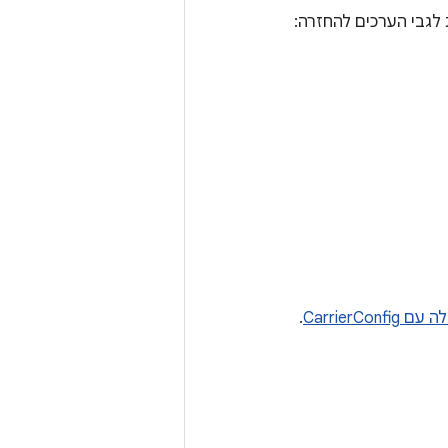
גבי הערכים להחזרה:
CarrierCo
.