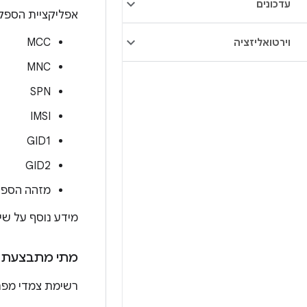
עדכונים
אפליקציית הספק
MCC
וירטואליזציה
MNC
SPN
IMSI
GID1
GID2
מזהה הספ
מידע נוסף על שי
מתי מתבצעת ט
רשימת צמדי מפת