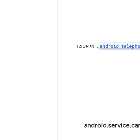
android.teleph
, ואי אפשר
.
service
.
car