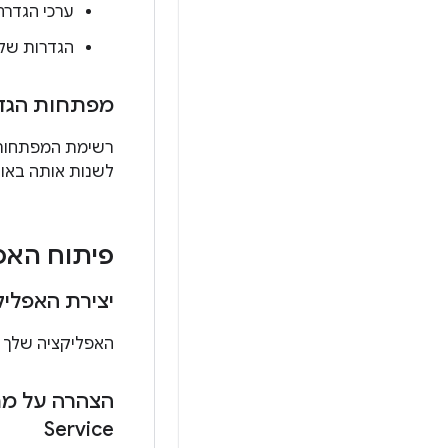
ערכי הגדרה שמוחזרים
הגדרות של א
מפתחות הגד
רשימת המפתחות מוגדרת
לשנות אותה באותה רמת API. בטבלה הבאה מו
פיתוח האפ
יצירת האפליק
האפליקציה שלך חייבת לטרגט
הצהרה על מחל
Service