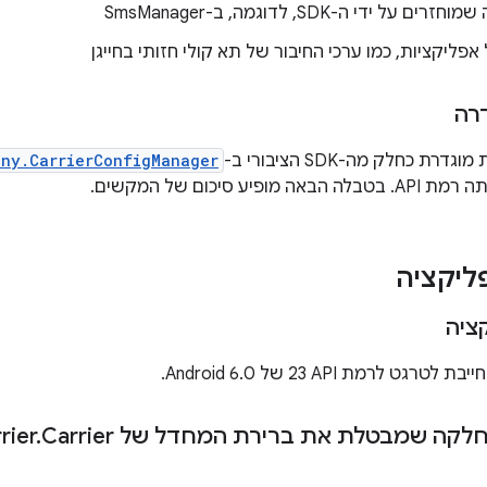
 על ידי ה-SDK, לדוגמה, ב-SmsManager
פליקציות, כמו ערכי החיבור של תא קולי חזותי בחייגן
רה
 כחלק מה-SDK הציבורי ב-
ony.CarrierConfigManager
פיע סיכום של המקשים.
ליקציה
ציה
 לרמת API‏ 23 של Android 6.0.
קה שמבטלת את ברירת המחדל של android
Carrier
.
rier