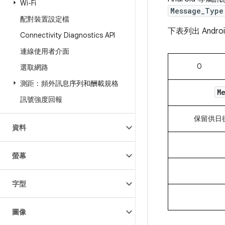
Wi-Fi
Message_Type
配對裝置設定檔
下表列出 Andr
Connectivity Diagnostics API
連線使用者介面
0
選取網路
測距：頻外訊息序列和酬載規格
M
訊號強度回報
保留供日後
資料
螢幕
字型
圖像