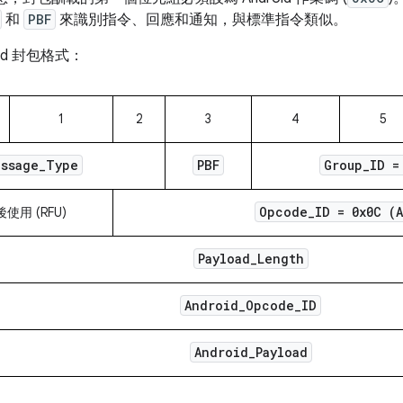
和
PBF
來識別指令、回應和通知，與標準指令類似。
oid 封包格式：
1
2
3
4
5
essage
_
Type
PBF
Group
_
ID =
Opcode
_
ID = 0x0C (
使用 (RFU)
Payload
_
Length
Android
_
Opcode
_
ID
Android
_
Payload