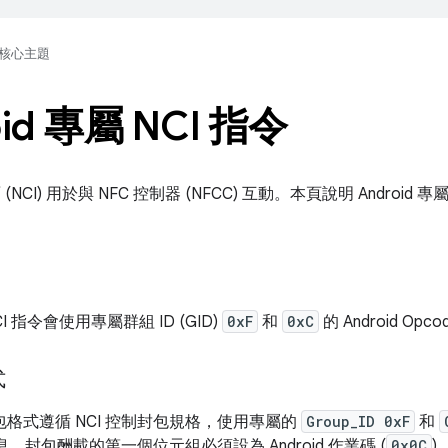
核心主題
oid 專屬 NCI 指令
(NCI) 用於與 NFC 控制器 (NFCC) 互動。本頁說明 Android 
NCI 指令會使用專屬群組 ID (GID)
0xF
和
0xC
的 Android Opc
式
CI 封包格式遵循 NCI 控制封包規格，使用專屬的
Group_ID 0xF
和
屬訊息，封包酬載的第一個位元組必須設為 Android 作業碼 (
0x0C
)