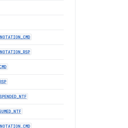
NNOTATION_CMD
NNOTATION_RSP
CMD
RSP
SPENDED_NTF
SUMED_NTF
NNOTATION_CMD