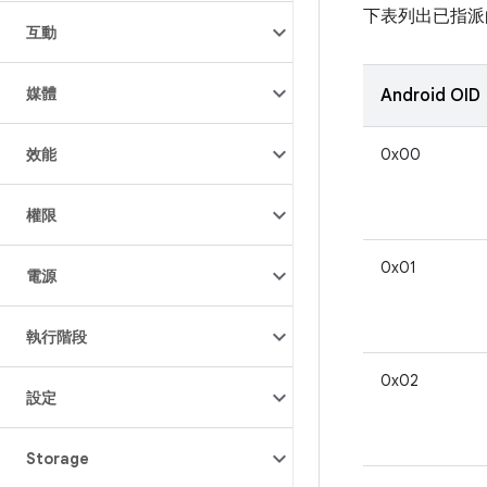
下表列出已指派的
互動
媒體
Android OID
效能
0x00
權限
0x01
電源
執行階段
0x02
設定
Storage