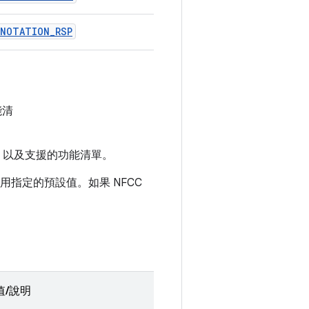
NNOTATION_RSP
能清
，以及支援的功能清單。
指定的預設值。如果 NFCC
值/說明