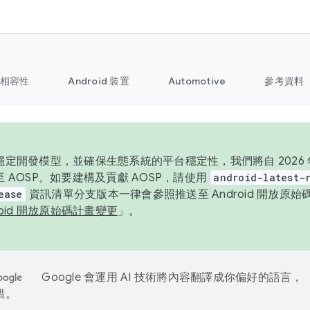
相容性
Android 裝置
Automotive
參考資料
定開發模型，並確保生態系統的平台穩定性，我們將自 2026 年起
 AOSP。如要建構及貢獻 AOSP，請使用
android-latest-
ease
資訊清單分支版本一律會參照推送至 Android 開放原
roid 開放原始碼計畫變更
」。
Google 會運用 AI 技術將內容翻譯成你偏好的語言，
錯。