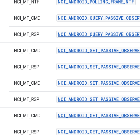
NCI_ANDROID_POLLING_FRAME_NTF
NCI_MT_NTF
NCI_ANDROID_QUERY_PASSIVE_OBSE
NCI_MT_CMD
NCI_ANDROID_QUERY_PASSIVE_OBSER
NCI_MT_RSP
NCI_ANDROID_SET_PASSIVE_OBSERV
NCI_MT_CMD
NCI_ANDROID_SET_PASSIVE_OBSERVE
NCI_MT_RSP
NCI_ANDROID_SET_PASSIVE_OBSERVE
NCI_MT_CMD
NCI_ANDROID_SET_PASSIVE_OBSERVE
NCI_MT_RSP
NCI_ANDROID_GET_PASSIVE_OBSERVE
NCI_MT_CMD
NCI_ANDROID_GET_PASSIVE_OBSERVE
NCI_MT_RSP