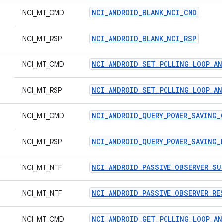
NCI_ANDROID_BLANK_NCI_CMD
NCI_MT_CMD
NCI_ANDROID_BLANK_NCI_RSP
NCI_MT_RSP
NCI_ANDROID_SET_POLLING_LOOP_A
NCI_MT_CMD
NCI_ANDROID_SET_POLLING_LOOP_A
NCI_MT_RSP
NCI_ANDROID_QUERY_POWER_SAVING_
NCI_MT_CMD
NCI_ANDROID_QUERY_POWER_SAVING_
NCI_MT_RSP
NCI_ANDROID_PASSIVE_OBSERVER_SU
NCI_MT_NTF
NCI_ANDROID_PASSIVE_OBSERVER_RE
NCI_MT_NTF
NCI_ANDROID_GET_POLLING_LOOP_A
NCI_MT_CMD