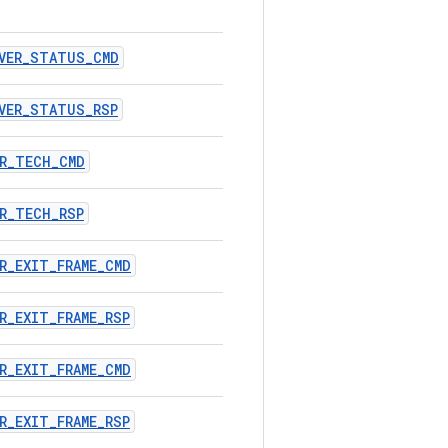
RVER_STATUS_CMD
VER_STATUS_RSP
ER_TECH_CMD
R_TECH_RSP
R_EXIT_FRAME_CMD
R_EXIT_FRAME_RSP
R_EXIT_FRAME_CMD
R_EXIT_FRAME_RSP