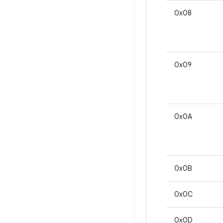
0x08
0x09
0x0A
0x0B
0x0C
0x0D