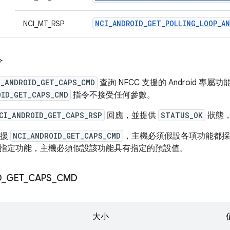
NCI_ANDROID_GET_POLLING_LOOP_A
NCI_MT_RSP
令
I_ANDROID_GET_CAPS_CMD
查詢 NFCC 支援的 Android 專屬功
OID_GET_CAPS_CMD
指令不接受任何參數。
CI_ANDROID_GET_CAPS_RSP
回應，並提供
STATUS_OK
狀態
支援
NCI_ANDROID_GET_CAPS_CMD
，主機必須假設各項功能都採用
指定功能，主機必須假設該功能具有指定的預設值。
D
_
GET
_
CAPS
_
CMD
大小