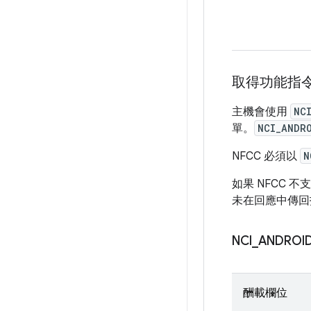
取得功能指
主機會使用
NC
單。
NCI_ANDR
NFCC 必須以
N
如果 NFCC 不
未在回應中傳回
NCI
_
ANDROI
酬載欄位