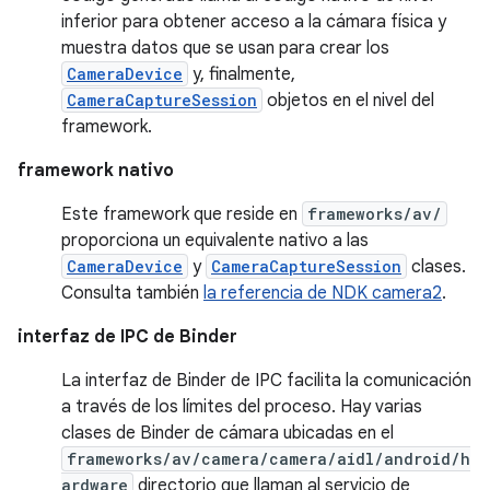
inferior para obtener acceso a la cámara física y
muestra datos que se usan para crear los
CameraDevice
y, finalmente,
CameraCaptureSession
objetos en el nivel del
framework.
framework nativo
Este framework que reside en
frameworks/av/
proporciona un equivalente nativo a las
CameraDevice
y
CameraCaptureSession
clases.
Consulta también
la referencia de NDK camera2
.
interfaz de IPC de Binder
La interfaz de Binder de IPC facilita la comunicación
a través de los límites del proceso. Hay varias
clases de Binder de cámara ubicadas en el
frameworks/av/camera/camera/aidl/android/h
ardware
directorio que llaman al servicio de