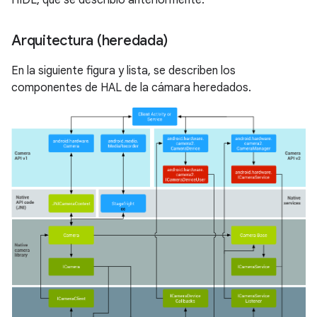
HIDL, que se describió anteriormente.
Arquitectura (heredada)
En la siguiente figura y lista, se describen los
componentes de HAL de la cámara heredados.