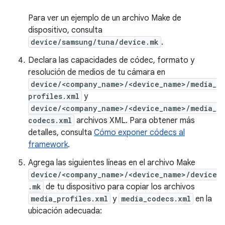
Para ver un ejemplo de un archivo Make de
dispositivo, consulta
device/samsung/tuna/device.mk
.
Declara las capacidades de códec, formato y
resolución de medios de tu cámara en
device/<company_name>/<device_name>/media_
profiles.xml
y
device/<company_name>/<device_name>/media_
codecs.xml
archivos XML. Para obtener más
detalles, consulta
Cómo exponer códecs al
framework
.
Agrega las siguientes líneas en el archivo Make
device/<company_name>/<device_name>/device
.mk
de tu dispositivo para copiar los archivos
media_profiles.xml
y
media_codecs.xml
en la
ubicación adecuada: