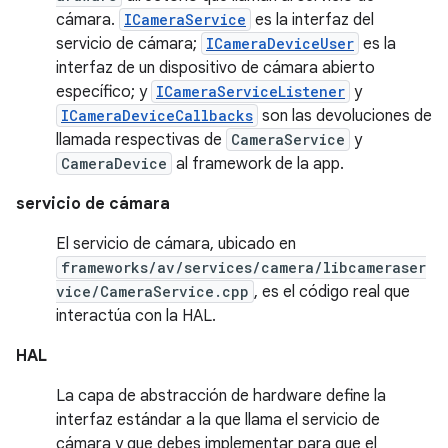
cámara.
ICameraService
es la interfaz del
servicio de cámara;
ICameraDeviceUser
es la
interfaz de un dispositivo de cámara abierto
específico; y
ICameraServiceListener
y
ICameraDeviceCallbacks
son las devoluciones de
llamada respectivas de
CameraService
y
CameraDevice
al framework de la app.
servicio de cámara
El servicio de cámara, ubicado en
frameworks/av/services/camera/libcameraser
vice/CameraService.cpp
, es el código real que
interactúa con la HAL.
HAL
La capa de abstracción de hardware define la
interfaz estándar a la que llama el servicio de
cámara y que debes implementar para que el