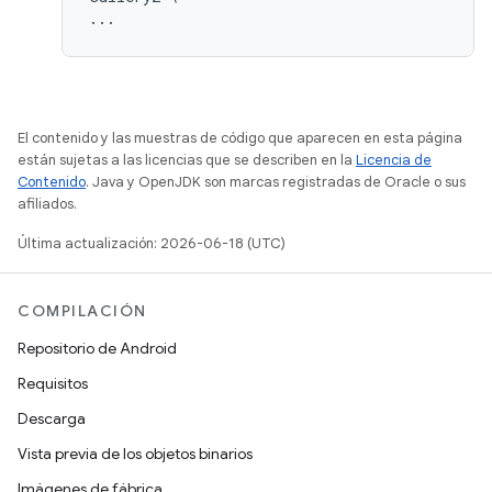
El contenido y las muestras de código que aparecen en esta página
están sujetas a las licencias que se describen en la
Licencia de
Contenido
. Java y OpenJDK son marcas registradas de Oracle o sus
afiliados.
Última actualización: 2026-06-18 (UTC)
COMPILACIÓN
Repositorio de Android
Requisitos
Descarga
Vista previa de los objetos binarios
Imágenes de fábrica