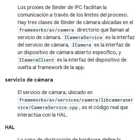
Los proxies de Binder de IPC facilitan la
comunicación a través de los límites del proceso.
Hay tres clases de Binder de cámara ubicadas en el
frameworks/av/camera
directorio que llaman al
servicio de cámara.
ICameraService
es la interfaz
del servicio de cámara,
ICamera
es la interfaz de
un dispositivo de cámara abierto específico, y
ICameraClient
es la interfaz del dispositivo de
vuelta al framework de la app.
servicio de cámara
El servicio de cámara, ubicado en
frameworks/av/services/camera/libcameraser
vice/CameraService.cpp
, es el código real que
interactúa con la HAL.
HAL
La capa de abstracción de hardware define la