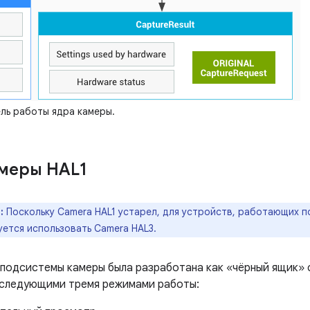
ь работы ядра камеры.
меры HAL1
:
Поскольку Camera HAL1 устарел, для устройств, работающих п
ется использовать Camera HAL3.
 подсистемы камеры была разработана как «чёрный ящик»
 следующими тремя режимами работы: