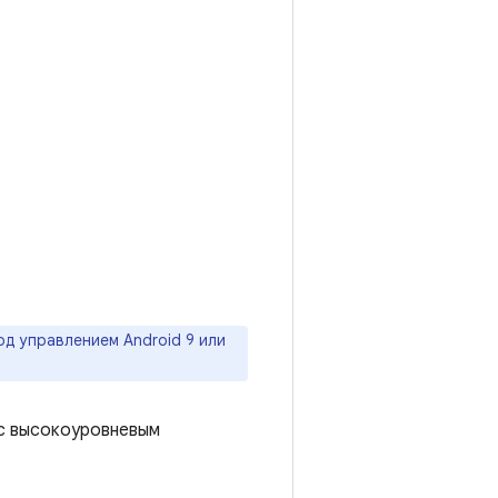
од управлением Android 9 или
 с высокоуровневым