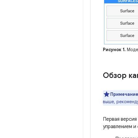
Рисунок 1.
Модел
Обзор ка
Примечание
выше, рекоменду
Первая версия
управлением и