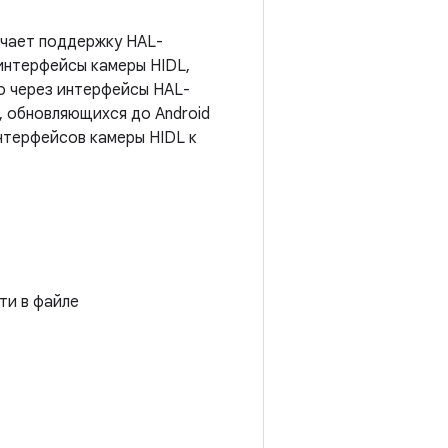
ючает поддержку HAL-
интерфейсы камеры HIDL,
ко через интерфейсы HAL-
, обновляющихся до Android
нтерфейсов камеры HIDL к
ти в файле