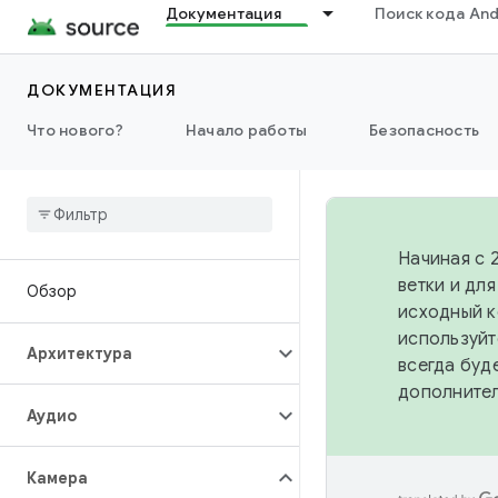
Документация
Поиск кода And
ДОКУМЕНТАЦИЯ
Что нового?
Начало работы
Безопасность
Начиная с 
ветки и дл
Обзор
исходный к
используйт
Архитектура
всегда буд
дополните
Аудио
Камера