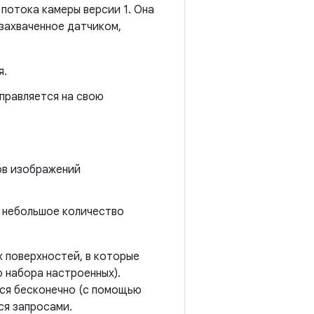
потока камеры версии 1. Она
захваченное датчиком,
я.
правляется на свою
ов изображений
ь небольшое количество
 поверхностей, в которые
 набора настроенных).
ься бесконечно (с помощью
ся запросами.