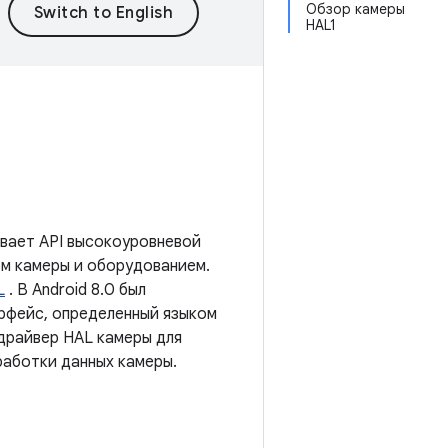
Обзор камеры
HAL1
ывает API высокоуровневой
м камеры и оборудованием.
L
. В Android 8.0 был
ерфейс, определенный языком
 драйвер HAL камеры для
бработки данных камеры.