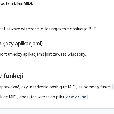
a potem kliknij
MIDI
.
est zawsze włączone, o ile urządzenie obsługuje BLE.
iędzy aplikacjami)
port (między aplikacjami) jest zawsze włączony.
 funkcji
sprawdzać, czy urządzenie obsługuje MIDI, za pomocą funkcji
ługę MIDI, dodaj ten wiersz do pliku
device.mk
: