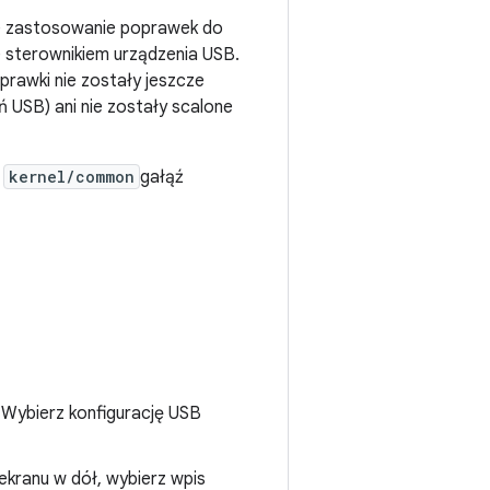
ne zastosowanie poprawek do
 sterownikiem urządzenia USB.
prawki nie zostały jeszcze
 USB) ani nie zostały scalone
e
kernel/common
gałąź
 Wybierz konfigurację USB
kranu w dół, wybierz wpis