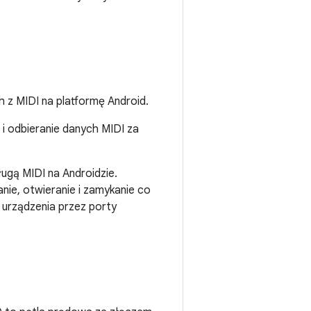
h z MIDI na platformę Android.
 i odbieranie danych MIDI za
ługą MIDI na Androidzie.
nie, otwieranie i zamykanie co
 urządzenia przez porty