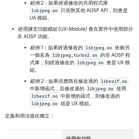
範例 2
：如果經過修改的共用程式庫
libjpeg.so
只依附其他 AOSP API，則會是
UA 模組。
使用擴充功能模組 (UX-Module)
會在實作中使用部分
非 AOSP 功能。
範例 1
：如果經過修改的
libjpeg.so
依賴另
一個名為
libjpeg_turbo2.so
的非 AOSP 程
式庫，則經過修改的
libjpeg.so
會是 UX 模
組。
範例 2
：如果供應商在修改過的
libexif.so
中新增函式，且修改過的
libjpeg.so
使用
libexif.so
中新增的函式，則修改過的
libjpeg.so
就是 UX 模組。
定義和用法彼此獨立：
使用的功能