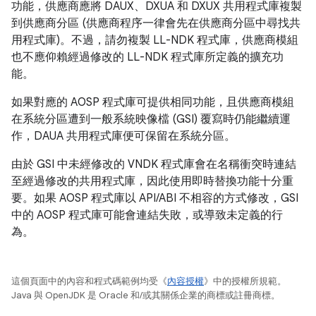
功能，供應商應將 DAUX、DXUA 和 DXUX 共用程式庫複製
到供應商分區 (供應商程序一律會先在供應商分區中尋找共
用程式庫)。不過，請勿複製 LL-NDK 程式庫，供應商模組
也不應仰賴經過修改的 LL-NDK 程式庫所定義的擴充功
能。
如果對應的 AOSP 程式庫可提供相同功能，且供應商模組
在系統分區遭到一般系統映像檔 (GSI) 覆寫時仍能繼續運
作，DAUA 共用程式庫便可保留在系統分區。
由於 GSI 中未經修改的 VNDK 程式庫會在名稱衝突時連結
至經過修改的共用程式庫，因此使用即時替換功能十分重
要。如果 AOSP 程式庫以 API/ABI 不相容的方式修改，GSI
中的 AOSP 程式庫可能會連結失敗，或導致未定義的行
為。
這個頁面中的內容和程式碼範例均受《
內容授權
》中的授權所規範。
Java 與 OpenJDK 是 Oracle 和/或其關係企業的商標或註冊商標。