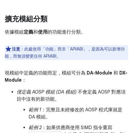
擴充模組分類
依據模組
定義
和
使用
的功能進行分類。
注意
：此處使用「功能」
而非「API/ABI」，是因為可以新增功
能，而無須變更任何 API/ABI。
視模組中定義的功能而定，模組可分為
DA-Module
和
DX-
Module
：
僅定義 AOSP 模組 (DA 模組)
不會定義 AOSP 對應項
目中沒有的新功能。
範例 1
：完整且未經修改的 AOSP 程式庫就是
DA 模組。
範例 2
：如果供應商使用 SIMD 指令重寫