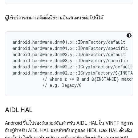
ผู้ให้บริการสามารถติดตั้งใช้งานอินสแตนซ์ต่อไปนี้ได้
android.hardware.drm@1.x::IDrmFactory/default      
android.hardware.drm@1.x::IDrmFactory/specific     
android.hardware.drm@3.y::IDrmFactory/default      
android.hardware.drm@3.y::IDrmFactory/specific     
android.hardware.drm@2.z::ICryptoFactory/default   
android.hardware.drm@2.z::ICryptoFactory/${INSTANCE
            // where z >= 0 and ${INSTANCE} matches
AIDL HAL
Android ขึ้นไปรองรับเวอร์ชันสำหรับ AIDL HAL ใน VINTF กฎการ
จับคู่สำหรับ AIDL HAL จะคล้ายกับกฎของ HIDL และ HAL ดั้งเดิม