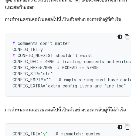
พูด) จนถึงอักขระขึ้นบรรทัดใหม่หรือ
โดยจะตัดช่องว่างนำหน้า
และต่อท้ายออก
การกำหนดค่าเคอร์เนลต่อไปนี้เป็นตัวอย่างของการจับคู่ที่สำเร็จ
#
 comments don't matter

#
 CONFIG_NOEXIST shouldn't exist

CONFIG_DEC = 4096 # trailing comments and whitespac
CONFIG_HEX=57005  # 0XDEAD == 57005

CONFIG_STR="str"

CONFIG_EMPTY=""   # empty string must have quotes

CONFIG_EXTRA="extra config items are fine too"
การกำหนดค่าเคอร์เนลต่อไปนี้เป็นตัวอย่างของการจับคู่ที่ไม่สำเร็จ
CONFIG_TRI
=
"y"
#
mismatch
:
quotes