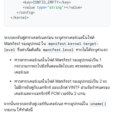
<
key>CONFIG_EMPTY
<
/
key
<
value
type
=
"string"
><
/
value
<
/
config
>

<
/
kernel
>
ระบบจะจับคู่สาขาเคอร์เนลก่อน ระบุสาขาเคอร์เนลในไฟล์
Manifest ของอุปกรณ์ ใน
manifest.kernel.target-
level
ซึ่งค่าเริ่มต้นคือ
manifest.level
หากไม่ได้ระบุค่าแรก
หากสาขาเคอร์เนลในไฟล์ Manifest ของอุปกรณ์เป็น 1
กระบวนการจะไปยังขั้นตอนถัดไปและ ตรวจสอบเวอร์ชัน
เคอร์เนล
หากสาขาเคอร์เนลในไฟล์ Manifest ของอุปกรณ์เป็น 2 จะ
ไม่มีการจับคู่กับเมทริกซ์ ออบเจ็กต์ VINTF อ่านข้อกำหนดของ
เคอร์เนลจากเมทริกซ์ที่ FCM เวอร์ชัน 2 แทน
จากนั้นระบบจะจับคู่เวอร์ชันเคอร์เนล หากอุปกรณ์ใน
uname()
รายงาน ให้ทำดังนี้