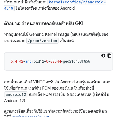
กำหนดเหล่านี้สร้างขึ้นจาก
kernel/configs/r/android-
4.19
ในโครงสร้างแหล่งที่มาของ Android
ตัวอย่าง: กำหนดสาขาเคอร์เนลสำหรับ GKI
หากอุปกรณ์ใช้ Generic Kernel Image (GKI) และสตริงรุ่นของ
เคอร์เนลจาก
/proc/version
เป็นดังนี้
5.4.42
-
and
roid12
-
0
-
00544
-
ged21d463f856
จากนั้นออบเจ็กต์ VINTF จะรับรุ่น Android จากรุ่นเคอร์เนล และ
ใช้เพื่อกำหนด เวอร์ชัน FCM ของเคอร์เนล ในตัวอย่างนี้
android12
หมายถึง FCM เวอร์ชัน 6 ของเคอร์เนล (เปิดตัวใน
Android 12)
ดูรายละเอียดเกี่ยวกับวิธีแยกวิเคราะห์สตริงเวอร์ชันของเคอร์เนล