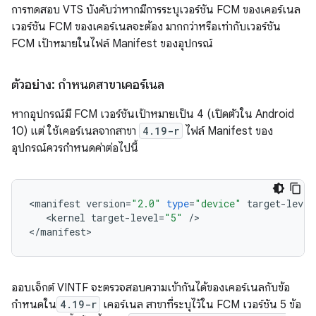
การทดสอบ VTS บังคับว่าหากมีการระบุเวอร์ชัน FCM ของเคอร์เนล
เวอร์ชัน FCM ของเคอร์เนลจะต้อง มากกว่าหรือเท่ากับเวอร์ชัน
FCM เป้าหมายในไฟล์ Manifest ของอุปกรณ์
ตัวอย่าง: กำหนดสาขาเคอร์เนล
หากอุปกรณ์มี FCM เวอร์ชันเป้าหมายเป็น 4 (เปิดตัวใน Android
10) แต่ ใช้เคอร์เนลจากสาขา
4.19-r
ไฟล์ Manifest ของ
อุปกรณ์ควรกำหนดค่าต่อไปนี้
<
manifest
version
=
"2.0"
type
=
"device"
target
-
level
<
kernel
target
-
level
=
"5"
/
>
<
/
manifest
>
ออบเจ็กต์ VINTF จะตรวจสอบความเข้ากันได้ของเคอร์เนลกับข้อ
กำหนดใน
4.19-r
เคอร์เนล สาขาที่ระบุไว้ใน FCM เวอร์ชัน 5 ข้อ