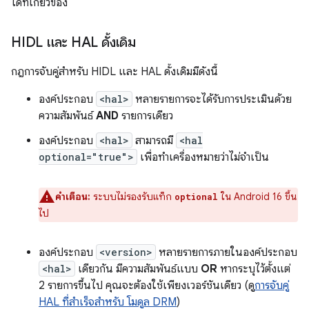
ได้ที่เกี่ยวข้อง
HIDL และ HAL ดั้งเดิม
กฎการจับคู่สำหรับ HIDL และ HAL ดั้งเดิมมีดังนี้
องค์ประกอบ
<hal>
หลายรายการจะได้รับการประเมินด้วย
ความสัมพันธ์
AND
รายการเดียว
องค์ประกอบ
<hal>
สามารถมี
<hal
optional="true">
เพื่อทำเครื่องหมายว่าไม่จำเป็น
คำเตือน:
ระบบไม่รองรับแท็ก
ใน Android 16 ขึ้น
optional
ไป
องค์ประกอบ
<version>
หลายรายการภายในองค์ประกอบ
<hal>
เดียวกัน มีความสัมพันธ์แบบ
OR
หากระบุไว้ตั้งแต่
2 รายการขึ้นไป คุณจะต้องใช้เพียงเวอร์ชันเดียว (ดู
การจับคู่
HAL ที่สำเร็จสำหรับ โมดูล DRM
)