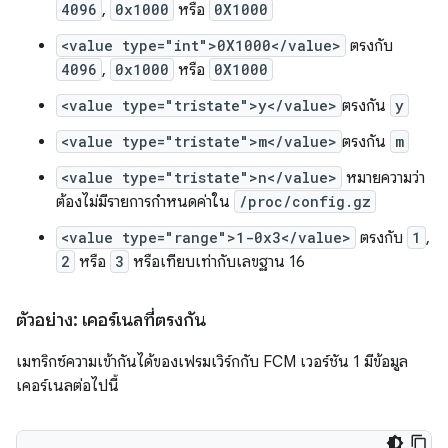
4096
,
0x1000
หรือ
0X1000
<value type="int">0X1000</value>
ตรงกับ
4096
,
0x1000
หรือ
0X1000
<value type="tristate">y</value>
ตรงกัน
y
<value type="tristate">m</value>
ตรงกัน
m
<value type="tristate">n</value>
หมายความว่า
ต้องไม่มีรายการกำหนดค่าใน
/proc/config.gz
<value type="range">1-0x3</value>
ตรงกับ
1
,
2
หรือ
3
หรือเทียบเท่ากับเลขฐาน 16
ตัวอย่าง: เคอร์เนลที่ตรงกัน
เมทริกซ์ความเข้ากันได้ของเฟรมเวิร์กกับ FCM เวอร์ชัน 1 มีข้อมูล
เคอร์เนลต่อไปนี้