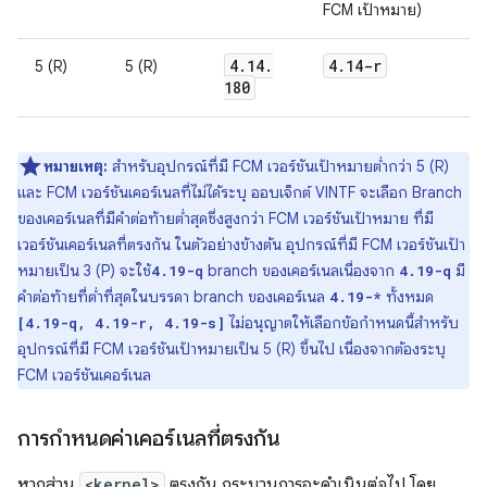
FCM เป้าหมาย)
4
.
14
.
4
.
14-r
5 (R)
5 (R)
180
หมายเหตุ:
สำหรับอุปกรณ์ที่มี FCM เวอร์ชันเป้าหมายต่ำกว่า 5 (R)
และ FCM เวอร์ชันเคอร์เนลที่ไม่ได้ระบุ ออบเจ็กต์ VINTF จะเลือก Branch
ของเคอร์เนลที่มีคำต่อท้ายต่ำสุดซึ่งสูงกว่า FCM เวอร์ชันเป้าหมาย ที่มี
เวอร์ชันเคอร์เนลที่ตรงกัน ในตัวอย่างข้างต้น อุปกรณ์ที่มี FCM เวอร์ชันเป้า
หมายเป็น 3 (P) จะใช้
branch ของเคอร์เนลเนื่องจาก
มี
4.19-q
4.19-q
คำต่อท้ายที่ต่ำที่สุดในบรรดา branch ของเคอร์เนล
ทั้งหมด
4.19-*
ไม่อนุญาตให้เลือกข้อกำหนดนี้สำหรับ
[4.19-q, 4.19-r, 4.19-s]
อุปกรณ์ที่มี FCM เวอร์ชันเป้าหมายเป็น 5 (R) ขึ้นไป เนื่องจากต้องระบุ
FCM เวอร์ชันเคอร์เนล
การกำหนดค่าเคอร์เนลที่ตรงกัน
หากส่วน
<kernel>
ตรงกัน กระบวนการจะดำเนินต่อไป โดย