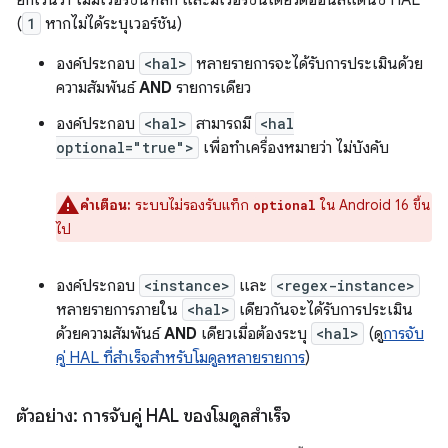
ยกเว้นว่า ไม่มีเวอร์ชันหลัก และมีเวอร์ชันเดียวต่ออินสแตนซ์ HAL
(
1
หากไม่ได้ระบุเวอร์ชัน)
องค์ประกอบ
<hal>
หลายรายการจะได้รับการประเมินด้วย
ความสัมพันธ์
AND
รายการเดียว
องค์ประกอบ
<hal>
สามารถมี
<hal
optional="true">
เพื่อทําเครื่องหมายว่า ไม่บังคับ
คำเตือน:
ระบบไม่รองรับแท็ก
ใน Android 16 ขึ้น
optional
ไป
องค์ประกอบ
<instance>
และ
<regex-instance>
หลายรายการภายใน
<hal>
เดียวกันจะได้รับการประเมิน
ด้วยความสัมพันธ์
AND
เดียวเมื่อต้องระบุ
<hal>
(ดู
การจับ
คู่ HAL ที่สำเร็จสำหรับโมดูลหลายรายการ
)
ตัวอย่าง: การจับคู่ HAL ของโมดูลสำเร็จ