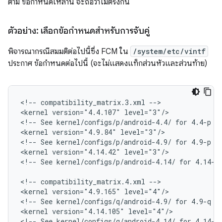
ตาม ข้อกำหนดเหล่านี้ จะถือว่าไม่ตรงกัน
ตัวอย่าง: เลือกข้อกำหนดสำหรับการจับคู่
พิจารณากรณีสมมติต่อไปนี้ซึ่ง FCM ใน
/system/etc/vintf
ประกาศ ข้อกำหนดต่อไปนี้ (จะไม่แสดงแท็กส่วนหัวและส่วนท้าย)
<
!-- compatibility_matrix.3.xml --
>

<
kernel version="4.4.107" level="3"/>
<
!-- See kernel/configs/p/android-4.4/ for 4.4-p r
<
kernel version="4.9.84" level="3"/>
<
!-- See kernel/configs/p/android-4.9/ for 4.9-p r
<
kernel version="4.14.42" level="3"/>
<
!-- See kernel/configs/p/android-4.14/ for 4.14-p
<
!-- compatibility_matrix.4.xml --
>

<
kernel version="4.9.165" level="4"/>
<
!-- See kernel/configs/q/android-4.9/ for 4.9-q r
<
kernel version="4.14.105" level="4"/>
<
!-- See kernel/configs/q/android-4.14/ for 4.14-q