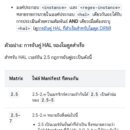
องค์ประกอบ
<instance>
และ
<regex-instance>
หลายรายการภายในองค์ประกอบ
<hal>
เดียวกันจะได้รับ
การประเมินด้วยความสัมพันธ์
AND
เดียวเมื่อต้องระบุ
<hal>
(ดู
การจับคู่ HAL ที่สำเร็จสำหรับโมดูล DRM
)
ตัวอย่าง: การจับคู่ HAL ของโมดูลสำเร็จ
สำหรับ HAL เวอร์ชัน 2.5 กฎการจับคู่จะเป็นดังนี้
Matrix
ไฟล์ Manifest ที่ตรงกัน
2
.
5
2
.
5
2.5-2.∞ ในเมทริกซ์ความเข้ากันได้
เป็นคำย่อ
2
.
5-5
ของ
2
.
5-
2.5-2.∞ หมายถึงสิ่งต่อไปนี้
7
2.5 เป็นเวอร์ชันขั้นต่ำที่จำเป็น ซึ่งหมายความว่า