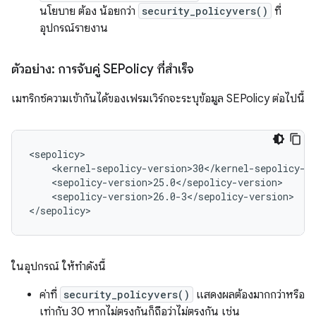
นโยบาย ต้อง น้อยกว่า
security_policyvers()
ที่
อุปกรณ์รายงาน
ตัวอย่าง: การจับคู่ SEPolicy ที่สำเร็จ
เมทริกซ์ความเข้ากันได้ของเฟรมเวิร์กจะระบุข้อมูล SEPolicy ต่อไปนี้
<sepolicy>

    <kernel-sepolicy-version>30</kernel-sepolicy-ve
    <sepolicy-version>25.0</sepolicy-version>

    <sepolicy-version>26.0-3</sepolicy-version>

</sepolicy>
ในอุปกรณ์ ให้ทำดังนี้
ค่าที่
security_policyvers()
แสดงผลต้องมากกว่าหรือ
เท่ากับ 30 หากไม่ตรงกันก็ถือว่าไม่ตรงกัน เช่น