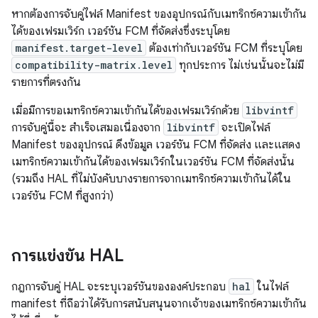
หากต้องการจับคู่ไฟล์ Manifest ของอุปกรณ์กับเมทริกซ์ความเข้ากัน
ได้ของเฟรมเวิร์ก เวอร์ชัน FCM ที่จัดส่งซึ่งระบุโดย
manifest.target-level
ต้องเท่ากับเวอร์ชัน FCM ที่ระบุโดย
compatibility-matrix.level
ทุกประการ ไม่เช่นนั้นจะไม่มี
รายการที่ตรงกัน
เมื่อมีการขอเมทริกซ์ความเข้ากันได้ของเฟรมเวิร์กด้วย
libvintf
การจับคู่นี้จะ สำเร็จเสมอเนื่องจาก
libvintf
จะเปิดไฟล์
Manifest ของอุปกรณ์ ดึงข้อมูล เวอร์ชัน FCM ที่จัดส่ง และแสดง
เมทริกซ์ความเข้ากันได้ของเฟรมเวิร์กในเวอร์ชัน FCM ที่จัดส่งนั้น
(รวมถึง HAL ที่ไม่บังคับบางรายการจากเมทริกซ์ความเข้ากันได้ใน
เวอร์ชัน FCM ที่สูงกว่า)
การแข่งขัน HAL
กฎการจับคู่ HAL จะระบุเวอร์ชันขององค์ประกอบ
hal
ในไฟล์
manifest ที่ถือว่าได้รับการสนับสนุนจากเจ้าของเมทริกซ์ความเข้ากัน