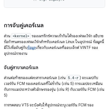
การจับคู่เคอร์เนล
ส่วน
<kernel>
ของเมทริกซ์ความเข้ากันได้ของเฟรมเวิร์ก อธิบาย
ข้อกำหนดของเฟรมเวิร์กสำหรับเคอร์เนล Linux ในอุปกรณ์ ข้อมูลนี้
มีไว้เพื่อจับคู่กับ
ข้อมูล
เกี่ยวกับเคอร์เนลที่ออบเจ็กต์ VINTF ของ
อุปกรณ์รายงาน
จับคู่สาขาเคอร์เนล
ส่วนต่อท้ายของแต่ละสาขาเคอร์เนล (เช่น
5.4-
r
) จะแมปกับ
เวอร์ชัน FCM ของเคอร์เนลที่ไม่ซ้ำกัน (เช่น 5) การแมปจะเหมือน
กับการแมประหว่างตัวอักษรของรุ่น (เช่น R) กับเวอร์ชัน FCM (เช่น
5)
การทดสอบ VTS จะบังคับให้อุปกรณ์ระบุเวอร์ชัน FCM ของ