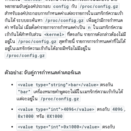
พยายามจับคู่องค์ประกอบ
config
กับ
/proc/config.gz
สำหรับองค์ประกอบการกำหนดค่าแต่ละรายการในเมทริกซ์ความเข้า
กันได้ ระบบจะค้นหา
/proc/config.gz
เพื่อดูว่ามีการกำหนด
ค่า หรือไม่ เมื่อตั้งค่ารายการการกำหนดค่าเป็น
n
ในเมทริกซ์ความ
เข้ากันได้สำหรับส่วน
<kernel>
ที่ตรงกัน รายการดังกล่าวต้องไม่มี
อยู่ใน
/proc/config.gz
สุดท้ายนี้ รายการการกำหนดค่าที่ไม่ได้
อยู่ในเมทริกซ์ความเข้ากันได้อาจมีหรือไม่มีอยู่ใน
/proc/config.gz
ตัวอย่าง: จับคู่การกำหนดค่าเคอร์เนล
<value type="string">bar</value>
ตรงกัน
"bar"
เครื่องหมายคำพูดจะไม่มีในเมทริกซ์ความเข้ากันได้
แต่จะอยู่ใน
/proc/config.gz
<value type="int">4096</value>
ตรงกับ
4096
,
0x1000
หรือ
0X1000
<value type="int">0x1000</value>
ตรงกับ