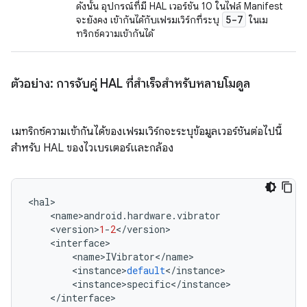
ดังนั้น อุปกรณ์ที่มี HAL เวอร์ชัน 10 ในไฟล์ Manifest
5-7
จะยังคง เข้ากันได้กับเฟรมเวิร์กที่ระบุ
ในเม
ทริกซ์ความเข้ากันได้
ตัวอย่าง: การจับคู่ HAL ที่สำเร็จสำหรับหลายโมดูล
เมทริกซ์ความเข้ากันได้ของเฟรมเวิร์กจะระบุข้อมูลเวอร์ชันต่อไปนี้
สำหรับ HAL ของไวเบรเตอร์และกล้อง
<
hal
>
<
name
>
android
.
hardware
.
vibrator
<
version
>
1
-
2
<
/
version
>
<
interface
>
<
name
>
IVibrator
<
/
name
>
<
instance
>
default
<
/
instance
>
<
instance
>
specific
<
/
instance
>
<
/
interface
>