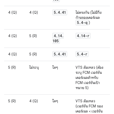
5
.
4
.
41
4 (Q)
4 (Q)
ไม่ตรงกัน (ไม่มีกิ่ง
ก้านของเคอร์เนล
5
.
4-q
)
4
.
14
.
4
.
14-r
4 (Q)
5 (R)
105
5
.
4
.
41
5
.
4-r
4 (Q)
5 (R)
5 (R)
ไม่ระบุ
ใดๆ
VTS ล้มเหลว (ต้อง
ระบุ FCM เวอร์ชัน
เคอร์เนลสำหรับ
FCM เวอร์ชันเป้า
หมาย 5)
5 (R)
4 (Q)
ใดๆ
VTS ล้มเหลว
(เวอร์ชัน FCM ของ
เคอร์เนล < เวอร์ชัน