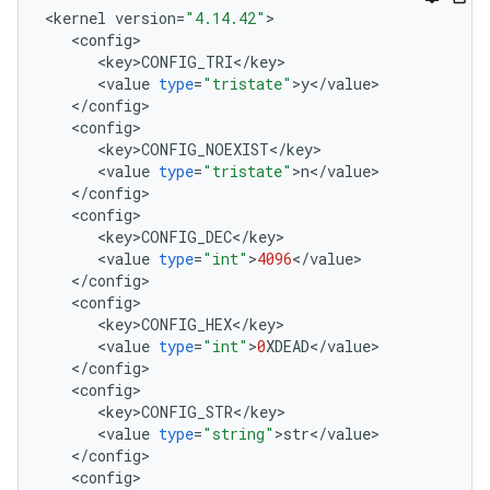
<
kernel
version
=
"4.14.42"
<
config
<
key>CONFIG_TRI
<
/
key
<
value
type
=
"tristate"
>
y
<
/
value
<
/
config
<
config
<
key>CONFIG_NOEXIST
<
/
key
<
value
type
=
"tristate"
>
n
<
/
value
<
/
config
<
config
<
key>CONFIG_DEC
<
/
key
<
value
type
=
"int"
>
4096
<
/
value
<
/
config
<
config
<
key>CONFIG_HEX
<
/
key
<
value
type
=
"int"
>
0
XDEAD
<
/
value
<
/
config
<
config
<
key>CONFIG_STR
<
/
key
<
value
type
=
"string"
>
str
<
/
value
<
/
config
<
config