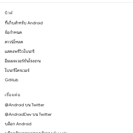
บิวด์
ที่เก็บสำหรับ Android
ข้อกำหนด
ดาวน์โหลด
แสดงพรีวิวไบนารี
อิมเมจเวอร์ชันโรงงาน
ไบนารีไดรเวอร์
GitHub
เชื่อมต่อ
@Android บน Twitter
@AndroidDev บน Twitter
บล็อก Android