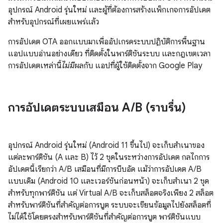
อุปกรณ์ Android รุ่นใหม่ และผู้ที่ต้องการสร้างแพ็กเกจการอัปเดต
สำหรับอุปกรณ์ที่เผยแพร่แล้ว
การอัปเดต OTA ออกแบบมาเพื่ออัปเกรดระบบปฏิบัติการพื้นฐาน
แอปแบบอ่านอย่างเดียว ที่ติดตั้งในพาร์ติชันระบบ และกฎเขตเวลา
การอัปเดตเหล่านี้
ไม่มี
ผลกับ แอปที่ผู้ใช้ติดตั้งจาก Google Play
การอัปเดตระบบเสมือน A
/
B (ราบรื่น)
อุปกรณ์ Android รุ่นใหม่ (Android 11 ขึ้นไป) จะเก็บสำเนาของ
แต่ละพาร์ติชัน (A และ B) ไว้ 2 ชุดในระหว่างการอัปเดต กลไกการ
อัปเดตนี้เรียกว่า A/B เสมือนที่มีการบีบอัด แม้ว่าการอัปเดต A/B
แบบเดิม (Android 10 และเวอร์ชันก่อนหน้า) จะเก็บสำเนา 2 ชุด
สำหรับทุกพาร์ติชัน แต่ Virtual A/B จะเก็บสล็อตจริงเพียง 2 สล็อต
สำหรับพาร์ติชันที่สำคัญต่อการบูต ระบบจะเขียนข้อมูลไปยังสล็อตที่
ไม่ได้ใช้โดยตรงสำหรับพาร์ติชันที่สำคัญต่อการบูต พาร์ติชันแบบ