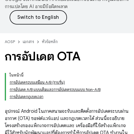
การแปลโดย AI อาจมีข้อผิดพลาด
AOSP
เอกสาร
หัวข้อหลัก
การอัปเดต OTA
ในหน้านี้
การอัปเดตระบบเสมือน A/B (ราบรื่น)
การอัปเดต A/B แบบเดิมและการอัปเดตระบบแบบ Non-A/B
การอัปเดตกฎเขตเวลา
อุปกรณ์ Android ในภาคสนามจะรับและติดตั้งการอัปเดตระบบผ่าน
อากาศ (OTA) ซอฟต์แวร์แอป และกฎเขตเวลาได้ ส่วนนี้จะอธิบาย
โครงสร้างของแพ็กเกจการอัปเดตและ เครื่องมือที่ใช้สร้างแพ็กเกจ
มีไว้สำหรับนักพัฒนาแอปที่ต้องการทำให้การอัปเดต OTA ทำงานใน