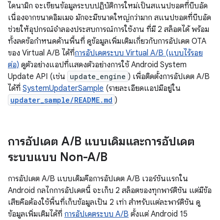
ไดนามิก จะเขียนข้อมูลระบบปฏิบัติการใหม่เป็นสแนปชอตที่บีบอัด
เนื่องจากขนาดอิมเมจ มักจะมีขนาดใหญ่กว่ามาก สแนปชอตที่บีบอัด
ช่วยให้อุปกรณ์จำลองประสบการณ์การใช้งาน ที่มี 2 สล็อตได้ พร้อม
ทั้งลดข้อกำหนดด้านพื้นที่ ดูข้อมูลเพิ่มเติมเกี่ยวกับการอัปเดต OTA
ของ Virtual A/B ได้ที่
การอัปเดตระบบ Virtual A/B (แบบไร้รอย
ต่อ)
ดูตัวอย่างแอปที่แสดงตัวอย่างการใช้ Android System
Update API (เช่น
update_engine
) เพื่อติดตั้งการอัปเดต A/B
ได้ที่
SystemUpdaterSample
(รายละเอียดแอปมีอยู่ใน
updater_sample/README.md
)
การอัปเดต A
/
B แบบเดิมและการอัปเดต
ระบบแบบ Non-A
/
B
การอัปเดต A/B แบบเดิมคือการอัปเดต A/B เวอร์ชันแรกใน
Android กลไกการอัปเดตนี้ จะเก็บ 2 สล็อตของทุกพาร์ติชัน แต่มีข้อ
เสียคือต้องใช้พื้นที่เก็บข้อมูลเป็น 2 เท่า สำหรับแต่ละพาร์ติชัน ดู
ข้อมูลเพิ่มเติมได้ที่
การอัปเดตระบบ A/B
ตั้งแต่ Android 15