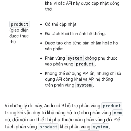
khai vì các API này được cập nhật đồng
thời.
product
Có thể cập nhật
(giao diện
Đã tách khỏi hình ảnh hệ thống.
được thực
thi)
Được tạo cho từng sản phẩm hoặc họ
sản phẩm.
system
Phân vùng
không phụ thuộc
product
vào phân vùng
.
Không thể sử dụng API ẩn, nhưng chỉ sử
dụng API công khai và API hệ thống
system
trên phân vùng
.
Vì những lý do này, Android 9 hỗ trợ phân vùng
product
trong khi vẫn duy trì khả năng hỗ trợ cho phân vùng
oem
cũ, đối với các thiết bị phụ thuộc vào phân vùng đó. Để
tách phân vùng
product
khỏi phân vùng
system
,