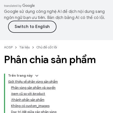
Google sử dụng công nghệ AI để dịch nội dung sang
ngôn ngữ bạn ưu tiên. Bản dịch bằng AI có thể có lỗi.
AOSP
Tài liệu
Chủ đề cốt lõi
Phân chia sản phẩm
Trên trang này
Giới thiệu về phân vùng sản phẩm
Phân vùng sản phẩm và quyền
/oem cũ so với /product
/thành phần sản phẩm
Không có custom_images
Duy trì ABI giữa các phân vùng