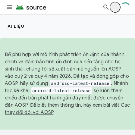
TÀI LIỆU
Để phù hợp với mô hình phát triển ổn định của nhánh
chính và đảm bảo tính ổn định của nền tảng cho hệ
sinh thái, chúng tôi sẽ xuất bản mã nguồn lên AOSP
vào quý 2 và quý 4 năm 2026. Để tạo và đóng góp cho
AOSP, hãy sử dụng
android-latest-release
. Nhánh
tệp kê khai
android-latest-release
sẽ luôn tham
chiếu đến bản phát hành gần đây nhất được chuyển
đến AOSP. Để biết thêm thông tin, hãy xem bài viết
Các
thay đổi đối với AOSP
.