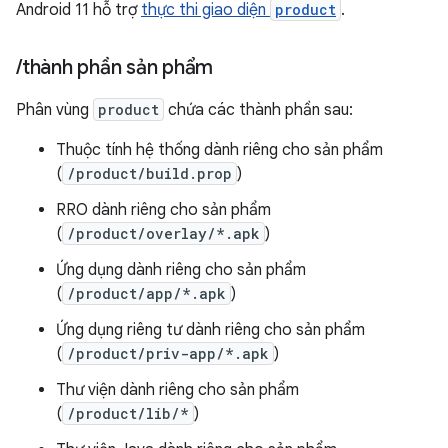
Android 11 hỗ trợ
thực thi giao diện
product
.
/
thành phần sản phẩm
Phân vùng
product
chứa các thành phần sau:
Thuộc tính hệ thống dành riêng cho sản phẩm
(
/product/build.prop
)
RRO dành riêng cho sản phẩm
(
/product/overlay/*.apk
)
Ứng dụng dành riêng cho sản phẩm
(
/product/app/*.apk
)
Ứng dụng riêng tư dành riêng cho sản phẩm
(
/product/priv-app/*.apk
)
Thư viện dành riêng cho sản phẩm
(
/product/lib/*
)