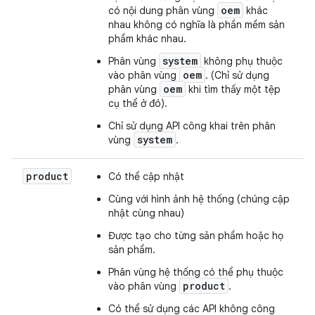
oem
có nội dung phân vùng
khác
nhau không có nghĩa là phần mềm sản
phẩm khác nhau.
system
Phân vùng
không phụ thuộc
oem
vào phân vùng
. (Chỉ sử dụng
oem
phân vùng
khi tìm thấy một tệp
cụ thể ở đó).
Chỉ sử dụng API công khai trên phân
system
vùng
.
product
Có thể cập nhật
Cùng với hình ảnh hệ thống (chúng cập
nhật cùng nhau)
Được tạo cho từng sản phẩm hoặc họ
sản phẩm.
Phân vùng hệ thống có thể phụ thuộc
product
vào phân vùng
.
Có thể sử dụng các API không công