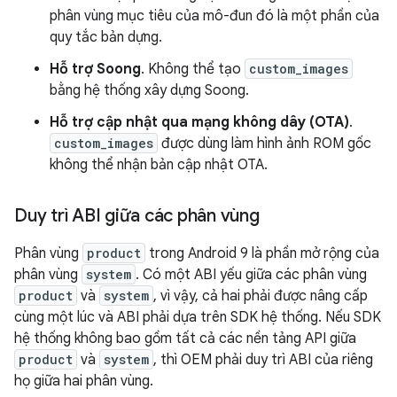
phân vùng mục tiêu của mô-đun đó là một phần của
quy tắc bản dựng.
Hỗ trợ Soong
. Không thể tạo
custom_images
bằng hệ thống xây dựng Soong.
Hỗ trợ cập nhật qua mạng không dây (OTA)
.
custom_images
được dùng làm hình ảnh ROM gốc
không thể nhận bản cập nhật OTA.
Duy trì ABI giữa các phân vùng
Phân vùng
product
trong Android 9 là phần mở rộng của
phân vùng
system
. Có một ABI yếu giữa các phân vùng
product
và
system
, vì vậy, cả hai phải được nâng cấp
cùng một lúc và ABI phải dựa trên SDK hệ thống. Nếu SDK
hệ thống không bao gồm tất cả các nền tảng API giữa
product
và
system
, thì OEM phải duy trì ABI của riêng
họ giữa hai phân vùng.