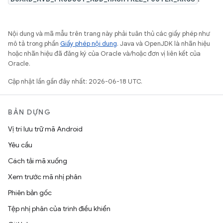
Nội dung và mã mẫu trên trang này phải tuân thủ các giấy phép như
mô tả trong phần
Giấy phép nội dung
. Java và OpenJDK là nhãn hiệu
hoặc nhãn hiệu đã đăng ký của Oracle và/hoặc đơn vị liên kết của
Oracle.
Cập nhật lần gần đây nhất: 2026-06-18 UTC.
BẢN DỰNG
Vị trí lưu trữ mã Android
Yêu cầu
Cách tải mã xuống
Xem trước mã nhị phân
Phiên bản gốc
Tệp nhị phân của trình điều khiển