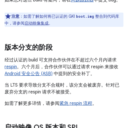
如果您对这些 build 有疑问，请在
问题跟踪器
中提交 bug。
注意
：如需了解如何将已认证的 GKI
整合到代码库
boot.img
中，请参阅
启动映像集成
。
版本分支的阶段
经过认证的 build 可支持合作伙伴在不超过六个月内请求
respin
。六个月后，合作伙伴可以通过请求 respin 来接收
Android 安全公告 (ASB)
中提到的安全补丁。
当 LTS 要求导致分支不合规时，该分支会被废弃。针对已
废弃分支的 respin 请求不被接受。
如需了解更多详情，请参阅
紧急 respin 流程
。
启动映像 OS 版本和 SPL