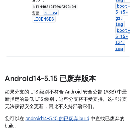
SHA-1：
boot-
bf1440212f996f392b04
5
.
15-
r3
.
.
r4
变更：
gz
.
LICENSES
img
boot-
5
.
15-
lz4
.
img
Android14-5
.
15 已废弃版本
如果分支的 LTS 级别不符合 Android 安全公告 (ASB) 中最
新指定的最低 LTS 级别，这些分支将不受支持。这些分支
无法获得安全更新，因此不支持部署它们。
您可以在
android14-5.15 的已废弃 build
中查找已废弃的
build。