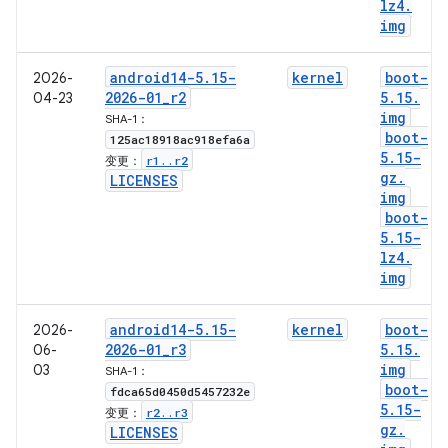
lz4
.
img
android14-5
.
15-
kernel
boot-
2026-
2026-01
_
r2
5
.
15
.
04-23
img
SHA-1：
boot-
125ac18918ac918efa6a
5
.
15-
r1
.
.
r2
变更：
gz
.
LICENSES
img
boot-
5
.
15-
lz4
.
img
android14-5
.
15-
kernel
boot-
2026-
2026-01
_
r3
5
.
15
.
06-
img
03
SHA-1：
boot-
fdca65d0450d5457232e
5
.
15-
r2
.
.
r3
变更：
gz
.
LICENSES