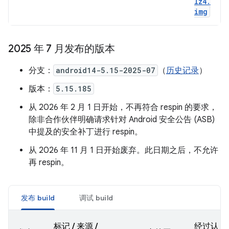
lz4
.
img
2025 年 7 月发布的版本
分支：
android14-5.15-2025-07
（
历史记录
）
版本：
5.15.185
从 2026 年 2 月 1 日开始，不再符合 respin 的要求，
除非合作伙伴明确请求针对 Android 安全公告 (ASB)
中提及的安全补丁进行 respin。
从 2026 年 11 月 1 日开始废弃。此日期之后，不允许
再 respin。
发布 build
调试 build
标记 / 来源 /
经过认