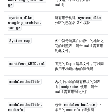
gz
build）。
system
_
dlkm
_
system
_
dlkm
所有用于构建
staging
_
archive
.
分区的已签名 GKI 模块。
tar
.
gz
System
.
map
各个符号与其在内存中的地址之
间的对照表。混合 build 需要用
到此文件。
manifest
_
$BID
.
xml
固定的 Repo 清单文件，可以同
步用于构建内核的源代码。
modules
.
builtin
内核中内置的所有模块的列表，
modprobe
由
使用。混合
build 需要用到此文件。
modules
.
builtin
.
modules
.
builtin
包含
中
modinfo
条目的 modinfo（请参阅