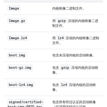
Image
内核映像二进制文件。
Image
.
gz
gzip
用
压缩的内核映像二进
制文件。
Image
.
lz4
lz4
用
压缩的内核映像二进制
文件。
boot
.
img
包含未压缩内核的启动映像。
boot-gz
.
img
gzip
包含
压缩内核的启动映
像。
boot-lz4
.
img
lz4
包含
压缩内核的启动映
像。
signed
/
certified-
包含所有经过认证的启动映像
boot-img-$BID
.
tar
.
（仅适用于经过认证的