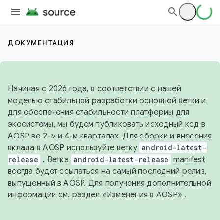
ДОКУМЕНТАЦИЯ
Начиная с 2026 года, в соответствии с нашей
моделью стабильной разработки основной ветки и
для обеспечения стабильности платформы для
экосистемы, мы будем публиковать исходный код в
AOSP во 2-м и 4-м кварталах. Для сборки и внесения
вклада в AOSP используйте ветку
android-latest-
release
. Ветка
android-latest-release
manifest
всегда будет ссылаться на самый последний релиз,
выпущенный в AOSP. Для получения дополнительной
информации см.
раздел «Изменения в AOSP»
.