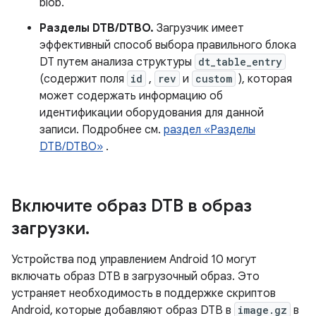
blob.
Разделы DTB/DTBO.
Загрузчик имеет
эффективный способ выбора правильного блока
DT путем анализа структуры
dt_table_entry
(содержит поля
id
,
rev
и
custom
), которая
может содержать информацию об
идентификации оборудования для данной
записи. Подробнее см.
раздел «Разделы
DTB/DTBO»
.
Включите образ DTB в образ
загрузки
.
Устройства под управлением Android 10 могут
включать образ DTB в загрузочный образ. Это
устраняет необходимость в поддержке скриптов
Android, которые добавляют образ DTB в
image.gz
в