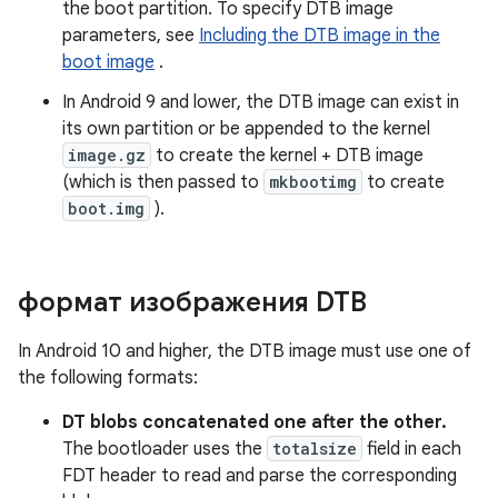
the boot partition. To specify DTB image
parameters, see
Including the DTB image in the
boot image
.
In Android 9 and lower, the DTB image can exist in
its own partition or be appended to the kernel
image.gz
to create the kernel + DTB image
(which is then passed to
mkbootimg
to create
boot.img
).
формат изображения DTB
In Android 10 and higher, the DTB image must use one of
the following formats:
DT blobs concatenated one after the other.
The bootloader uses the
totalsize
field in each
FDT header to read and parse the corresponding