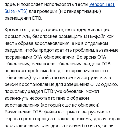
ядре, и позволяет использовать тесты
Vendor Test
Suite (VTS)
для проверки (и стандартизации)
размещения DTB.
Кроме того, для устройств, не поддерживающих
формат A/B, безопаснее размещать DTB-файл как
часть образа восстановления, а не в отдельном
разделе, чтобы предотвратить проблемы, вызванные
прерванными OTA-обновлениями. Во время OTA-
обновления, если после обновления раздела DTB
возникает проблема (но до завершения полного
обновления), устройство пытается загрузиться в
режим восстановления для завершения OTA; однако,
поскольку раздел DTB уже обновлен, может
возникнуть несоответствие с образом
восстановления (который еще не обновлен).
Размещение DTB-файла в формате загрузочного
образа предотвращает такие проблемы, делая образ
восстановления самодостаточным (то есть, он не