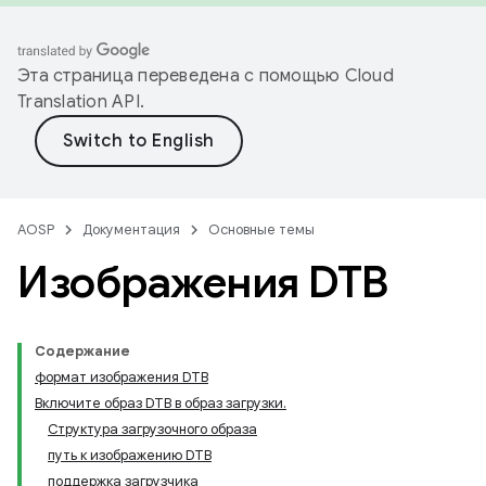
Эта страница переведена с помощью
Cloud
Translation API
.
AOSP
Документация
Основные темы
Изображения DTB
Содержание
формат изображения DTB
Включите образ DTB в образ загрузки.
Структура загрузочного образа
путь к изображению DTB
поддержка загрузчика