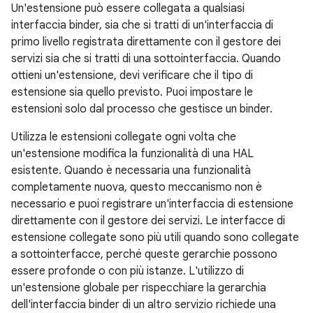
Un'estensione può essere collegata a qualsiasi
interfaccia binder, sia che si tratti di un'interfaccia di
primo livello registrata direttamente con il gestore dei
servizi sia che si tratti di una sottointerfaccia. Quando
ottieni un'estensione, devi verificare che il tipo di
estensione sia quello previsto. Puoi impostare le
estensioni solo dal processo che gestisce un binder.
Utilizza le estensioni collegate ogni volta che
un'estensione modifica la funzionalità di una HAL
esistente. Quando è necessaria una funzionalità
completamente nuova, questo meccanismo non è
necessario e puoi registrare un'interfaccia di estensione
direttamente con il gestore dei servizi. Le interfacce di
estensione collegate sono più utili quando sono collegate
a sottointerfacce, perché queste gerarchie possono
essere profonde o con più istanze. L'utilizzo di
un'estensione globale per rispecchiare la gerarchia
dell'interfaccia binder di un altro servizio richiede una