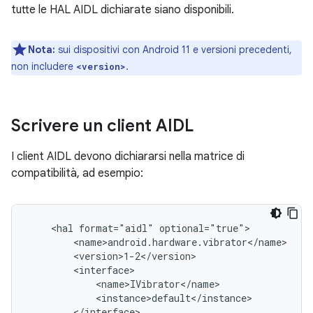
tutte le HAL AIDL dichiarate siano disponibili.
Nota:
sui dispositivi con Android 11 e versioni precedenti,
non includere
.
<version>
Scrivere un client AIDL
I client AIDL devono dichiararsi nella matrice di
compatibilità, ad esempio:
    <hal format="aidl" optional="true">

        <name>android.hardware.vibrator</name>

        <version>1-2</version>

        <interface>

            <name>IVibrator</name>

            <instance>default</instance>

        </interface>
