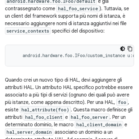
android.hardware.foo.IFoo/default
è già
contrassegnato come
hal_foo_service
). Tuttavia, se
un client del framework supporta più nomi di istanza, è
necessario aggiungere nomi di istanza aggiuntivi nei file
service_contexts
specifici del dispositivo:
Quando crei un nuovo tipo di HAL, devi aggiungere gli
attributi HAL. Un attributo HAL specifico potrebbe essere
associato a più tipi di servizi (ognuno dei quali può avere
più istanze, come appena descritto). Per una HAL,
foo
,
esiste
hal_attribute(foo)
. Questa macro definisce gli
attributi
hal_foo_client
e
hal_foo_server
. Per un
determinato dominio, le macro
hal_client_domain
e
hal_server_domain
associano un dominio a un