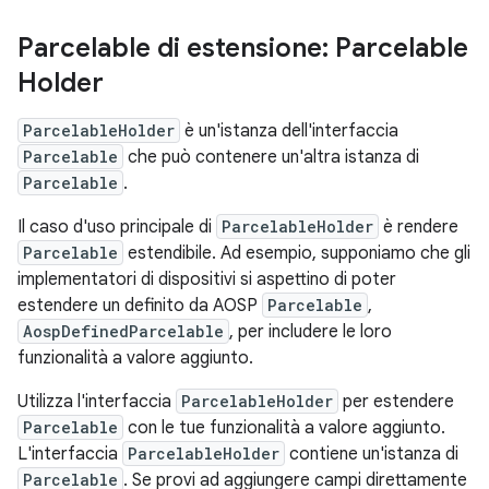
Parcelable di estensione: Parcelable
Holder
ParcelableHolder
è un'istanza dell'interfaccia
Parcelable
che può contenere un'altra istanza di
Parcelable
.
Il caso d'uso principale di
ParcelableHolder
è rendere
Parcelable
estendibile. Ad esempio, supponiamo che gli
implementatori di dispositivi si aspettino di poter
estendere un definito da AOSP
Parcelable
,
AospDefinedParcelable
, per includere le loro
funzionalità a valore aggiunto.
Utilizza l'interfaccia
ParcelableHolder
per estendere
Parcelable
con le tue funzionalità a valore aggiunto.
L'interfaccia
ParcelableHolder
contiene un'istanza di
Parcelable
. Se provi ad aggiungere campi direttamente