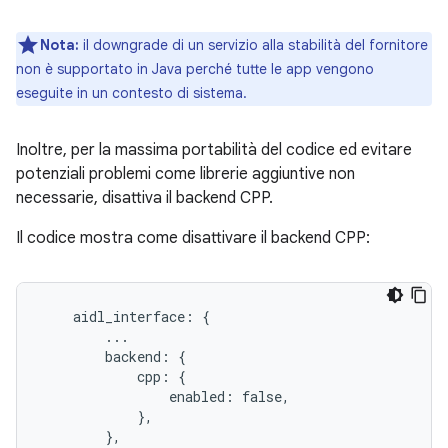
Nota:
il downgrade di un servizio alla stabilità del fornitore
non è supportato in Java perché tutte le app vengono
eseguite in un contesto di sistema.
Inoltre, per la massima portabilità del codice ed evitare
potenziali problemi come librerie aggiuntive non
necessarie, disattiva il backend CPP.
Il codice mostra come disattivare il backend CPP:
    aidl_interface: {

        ...

        backend: {

            cpp: {

                enabled: false,

            },

        },
