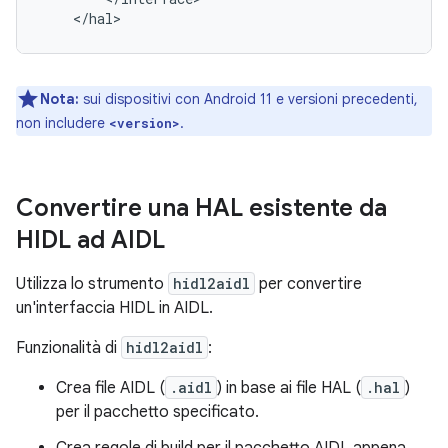
Nota:
sui dispositivi con Android 11 e versioni precedenti,
non includere
.
<version>
Convertire una HAL esistente da
HIDL ad AIDL
Utilizza lo strumento
hidl2aidl
per convertire
un'interfaccia HIDL in AIDL.
Funzionalità di
hidl2aidl
:
Crea file AIDL (
.aidl
) in base ai file HAL (
.hal
)
per il pacchetto specificato.