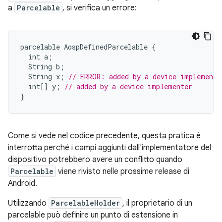
a
Parcelable
, si verifica un errore:
parcelable
AospDefinedParcelable
{
int
a
;
String
b
;
String
x
;
// ERROR: added by a device implemente
int
[]
y
;
// added by a device implementer
}
Come si vede nel codice precedente, questa pratica è
interrotta perché i campi aggiunti dall'implementatore del
dispositivo potrebbero avere un conflitto quando
Parcelable
viene rivisto nelle prossime release di
Android.
Utilizzando
ParcelableHolder
, il proprietario di un
parcelable può definire un punto di estensione in