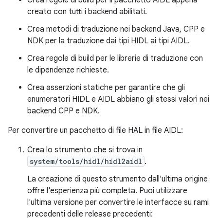
Crea regole di build per il pacchetto AIDL appena
creato con tutti i backend abilitati.
Crea metodi di traduzione nei backend Java, CPP e
NDK per la traduzione dai tipi HIDL ai tipi AIDL.
Crea regole di build per le librerie di traduzione con
le dipendenze richieste.
Crea asserzioni statiche per garantire che gli
enumeratori HIDL e AIDL abbiano gli stessi valori nei
backend CPP e NDK.
Per convertire un pacchetto di file HAL in file AIDL:
Crea lo strumento che si trova in
system/tools/hidl/hidl2aidl
.
La creazione di questo strumento dall'ultima origine
offre l'esperienza più completa. Puoi utilizzare
l'ultima versione per convertire le interfacce su rami
precedenti delle release precedenti: