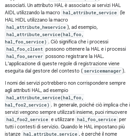
associati. Un attributo HAL è associato ai servizi HAL
AIDL utilizzando la macro
hal_attribute_service
(le
HAL HIDL utilizzano la macro
hal_attribute_hwservice
), ad esempio,
hal_attribute_service(hal_foo,
hal_foo_service)
. Ciò significa che i processi
hal_foo_client
possono ottenere la HAL e i processi
hal_foo_server
possono registrare la HAL.
L'applicazione di queste regole di registrazione viene
eseguita dal gestore del contesto (
servicemanager
).
I nomi dei servizi potrebbero non corrispondere sempre
agli attributi HAL, ad esempio
hal_attribute_service(hal_foo,
hal_foo2_service)
. In generale, poiché ciò implica che i
servizi vengono sempre utilizzati insieme, puoi rimuovere
hal_foo2_service
e utilizzare
hal_foo_service
per
tutti i contesti di servizio. Quando le HAL impostano più
istanze
hal_attribute_service
, è perché il nome