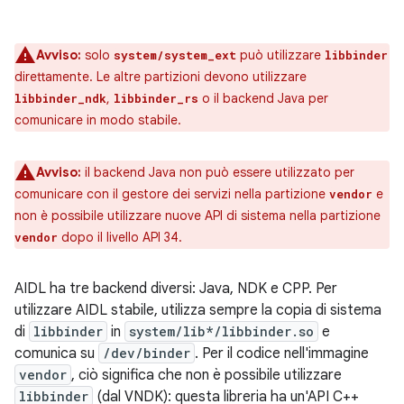
Avviso:
solo
può utilizzare
system/system_ext
libbinder
direttamente. Le altre partizioni devono utilizzare
,
o il backend Java per
libbinder_ndk
libbinder_rs
comunicare in modo stabile.
Avviso:
il backend Java non può essere utilizzato per
comunicare con il gestore dei servizi nella partizione
e
vendor
non è possibile utilizzare nuove API di sistema nella partizione
dopo il livello API 34.
vendor
AIDL ha tre backend diversi: Java, NDK e CPP. Per
utilizzare AIDL stabile, utilizza sempre la copia di sistema
di
libbinder
in
system/lib*/libbinder.so
e
comunica su
/dev/binder
. Per il codice nell'immagine
vendor
, ciò significa che non è possibile utilizzare
libbinder
(dal VNDK): questa libreria ha un'API C++