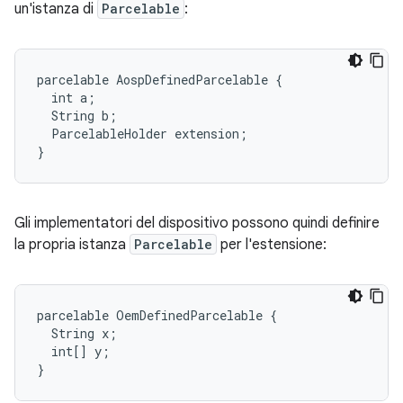
un'istanza di
Parcelable
:
parcelable AospDefinedParcelable {

  int a;

  String b;

  ParcelableHolder extension;

Gli implementatori del dispositivo possono quindi definire
la propria istanza
Parcelable
per l'estensione:
parcelable OemDefinedParcelable {

  String x;

  int[] y;
