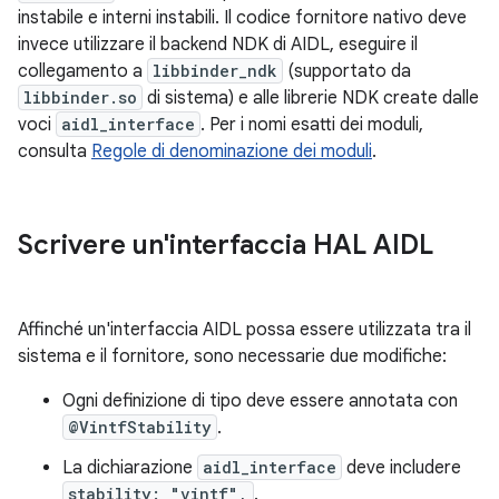
instabile e interni instabili. Il codice fornitore nativo deve
invece utilizzare il backend NDK di AIDL, eseguire il
collegamento a
libbinder_ndk
(supportato da
libbinder.so
di sistema) e alle librerie NDK create dalle
voci
aidl_interface
. Per i nomi esatti dei moduli,
consulta
Regole di denominazione dei moduli
.
Scrivere un'interfaccia HAL AIDL
Affinché un'interfaccia AIDL possa essere utilizzata tra il
sistema e il fornitore, sono necessarie due modifiche:
Ogni definizione di tipo deve essere annotata con
@VintfStability
.
La dichiarazione
aidl_interface
deve includere
stability: "vintf",
.