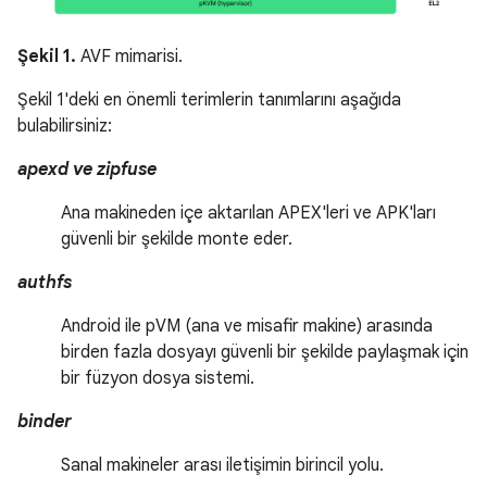
Şekil 1.
AVF mimarisi.
Şekil 1'deki en önemli terimlerin tanımlarını aşağıda
bulabilirsiniz:
apexd ve zipfuse
Ana makineden içe aktarılan APEX'leri ve APK'ları
güvenli bir şekilde monte eder.
authfs
Android ile pVM (ana ve misafir makine) arasında
birden fazla dosyayı güvenli bir şekilde paylaşmak için
bir füzyon dosya sistemi.
binder
Sanal makineler arası iletişimin birincil yolu.