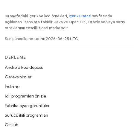
Bu sayfadaki içerik ve kod örnekleri,
İçerik Lisansı
sayfasında
açıklanan lisanslara tabidir. Java ve OpenJDK, Oracle ve/veya satış
ortaklarının tescilli ticari markasıdır.
Son güncelleme tarihi: 2026-06-25 UTC.
DERLEME
Android kod deposu
Gereksinimler
İndirme
İkili programları önizle
Fabrika ayarı görüntüleri
Sürücü ikili programları
GitHub