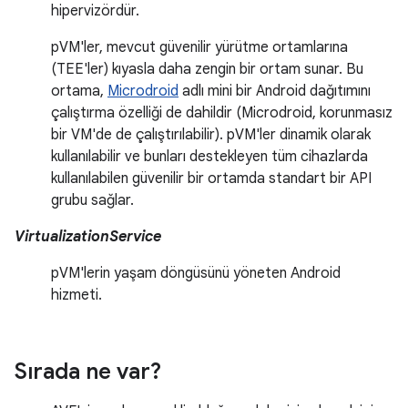
hipervizördür.
pVM'ler, mevcut güvenilir yürütme ortamlarına
(TEE'ler) kıyasla daha zengin bir ortam sunar. Bu
ortama,
Microdroid
adlı mini bir Android dağıtımını
çalıştırma özelliği de dahildir (Microdroid, korunmasız
bir VM'de de çalıştırılabilir). pVM'ler dinamik olarak
kullanılabilir ve bunları destekleyen tüm cihazlarda
kullanılabilen güvenilir bir ortamda standart bir API
grubu sağlar.
VirtualizationService
pVM'lerin yaşam döngüsünü yöneten Android
hizmeti.
Sırada ne var?