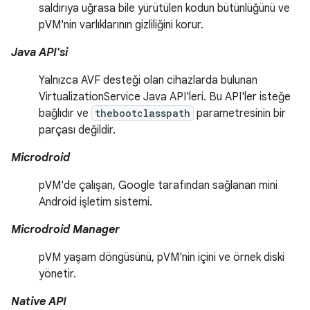
saldırıya uğrasa bile yürütülen kodun bütünlüğünü ve
pVM'nin varlıklarının gizliliğini korur.
Java API'si
Yalnızca AVF desteği olan cihazlarda bulunan
VirtualizationService Java API'leri. Bu API'ler isteğe
bağlıdır ve
thebootclasspath
parametresinin bir
parçası değildir.
Microdroid
pVM'de çalışan, Google tarafından sağlanan mini
Android işletim sistemi.
Microdroid Manager
pVM yaşam döngüsünü, pVM'nin içini ve örnek diski
yönetir.
Native API