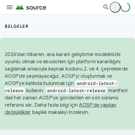
BELGELER
2026'dan itibaren, ana kararlı geliştirme modelimizle
uyumlu olmak ve ekosistem için platform kararlılığını
sağlamak amacıyla kaynak kodunu 2. ve 4. çeyreklerde
AOSP'de yayınlayacağız. AOSP'yi oluşturmak ve
AOSP'ye katkıda bulunmak için
android-latest-
release
kullanın.
android-latest-release
manifest
dalı her zaman AOSP'ye gönderilen en son sürümü
referans alır. Daha fazla bilgi için
AOSP'de yapılan
değişiklikler
başlıklı makaleyi inceleyin.