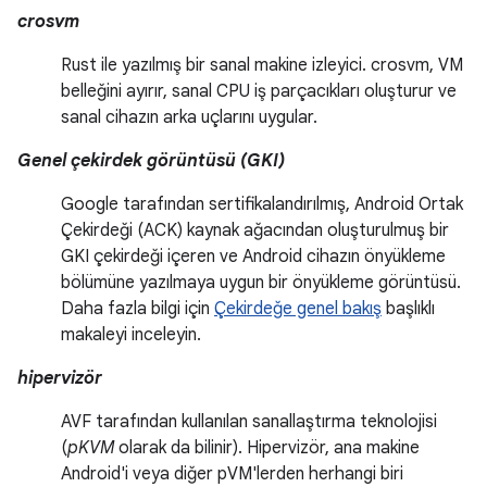
crosvm
Rust ile yazılmış bir sanal makine izleyici. crosvm, VM
belleğini ayırır, sanal CPU iş parçacıkları oluşturur ve
sanal cihazın arka uçlarını uygular.
Genel çekirdek görüntüsü (GKI)
Google tarafından sertifikalandırılmış, Android Ortak
Çekirdeği (ACK) kaynak ağacından oluşturulmuş bir
GKI çekirdeği içeren ve Android cihazın önyükleme
bölümüne yazılmaya uygun bir önyükleme görüntüsü.
Daha fazla bilgi için
Çekirdeğe genel bakış
başlıklı
makaleyi inceleyin.
hipervizör
AVF tarafından kullanılan sanallaştırma teknolojisi
(
pKVM
olarak da bilinir). Hipervizör, ana makine
Android'i veya diğer pVM'lerden herhangi biri