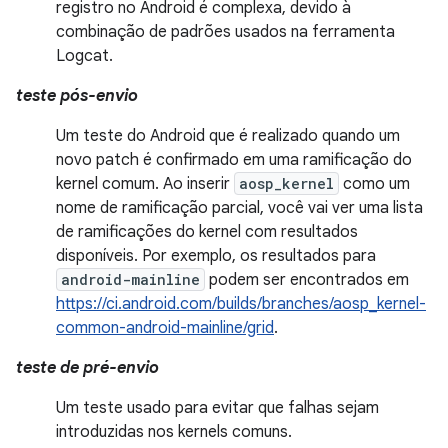
registro no Android é complexa, devido à
combinação de padrões usados na ferramenta
Logcat.
teste pós-envio
Um teste do Android que é realizado quando um
novo patch é confirmado em uma ramificação do
kernel comum. Ao inserir
aosp_kernel
como um
nome de ramificação parcial, você vai ver uma lista
de ramificações do kernel com resultados
disponíveis. Por exemplo, os resultados para
android-mainline
podem ser encontrados em
https://ci.android.com/builds/branches/aosp_kernel-
common-android-mainline/grid
.
teste de pré-envio
Um teste usado para evitar que falhas sejam
introduzidas nos kernels comuns.