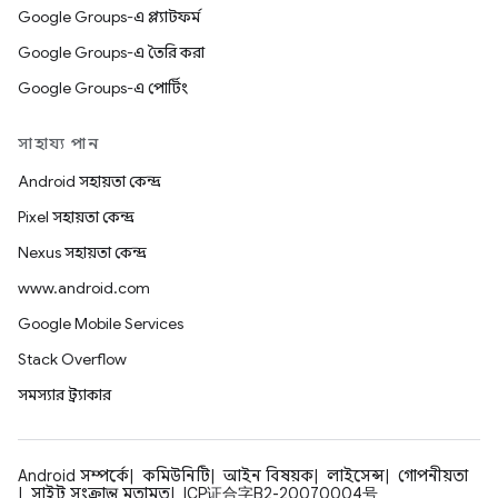
Google Groups-এ প্ল্যাটফর্ম
Google Groups-এ তৈরি করা
Google Groups-এ পোর্টিং
সাহায্য পান
Android সহায়তা কেন্দ্র
Pixel সহায়তা কেন্দ্র
Nexus সহায়তা কেন্দ্র
www.android.com
Google Mobile Services
Stack Overflow
সমস্যার ট্র্যাকার
Android সম্পর্কে
কমিউনিটি
আইন বিষয়ক
লাইসেন্স
গোপনীয়তা
সাইট সংক্রান্ত মতামত
ICP证合字B2-20070004号