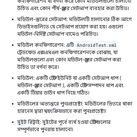
কনফিগারেশন যা বর্ণনা করে কোন মডিউলগুলো চালানো
উচিত এবং কোন
শীর্ষ-স্তরের সেটআপ
ব্যবহার করা উচিত।
মডিউল-স্তরের সেটআপ: মডিউলটি চালানোর ঠিক আগে
ডিভাইসগুলিতে যে সেটআপ প্রয়োগ করা হয়। এগুলো
মডিউল-নির্দিষ্ট সেটআপ
নামেও পরিচিত।
মডিউল কনফিগারেশন: এটি
AndroidTest.xml
ট্রেডফেড এক্সএমএল কনফিগারেশনকে বোঝায়, যা
মডিউলগুলো এবং কোন
মডিউল-স্তরের সেটআপ
করা
উচিত তা বর্ণনা করে।
মডিউল: একটি টেস্ট ইউনিট যা একটি সেটআপ ধাপ (
মডিউল-স্তরের সেটআপ
), একটি টেস্ট সম্পাদন ধাপ এবং
একটি টিয়ার ডাউন ধাপ নিয়ে গঠিত।
মডিউলের অভ্যন্তরে পুনঃপ্রচেষ্টা: মডিউলের ভিতরে থাকা
হারনেস দ্বারা স্বয়ংক্রিয়ভাবে করা পুনঃপ্রচেষ্টা।
সুইট রিট্রাই: সুইটের পূর্বে ব্যর্থ হওয়া টেস্টগুলোর
সম্পূর্ণভাবে পুনরায় চালানো।