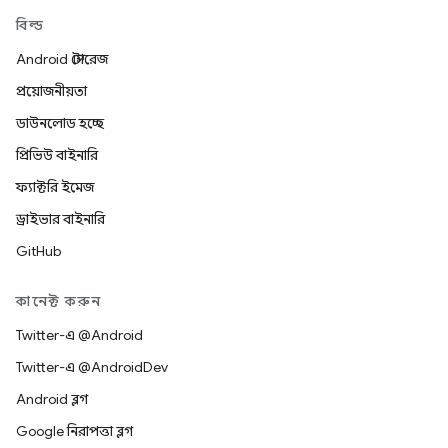
বিল্ড
Android স্টোরেজ
প্রয়োজনীয়তা
ডাউনলোড হচ্ছে
প্রিভিউ বাইনারি
ফ্যাক্টরি ইমেজ
ড্রাইভার বাইনারি
GitHub
কানেক্ট করুন
Twitter-এ @Android
Twitter-এ @AndroidDev
Android ব্লগ
Google নিরাপত্তা ব্লগ