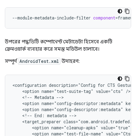
--module-metadata-include-filter
component
=
উপরের পদ্ধতিটি
কম্পোনেন্ট
মেটাডেটা হিসেবে একটি
ফ্রেমওয়ার্ক
ব্যবহার করে সমস্ত মডিউল চালাবে।
সম্পূর্ণ
AndroidTest.xml
উদাহরণ:
<configuration
description="Config
for
CTS
Gesture
<option
name="test-suite-tag"
value="cts"
<!--
Metadata
<option
name="config-descriptor:metadata"
key=
<option
name="config-descriptor:metadata"
key=
<!--
End:
metadata
<target_preparer
<option
name="cleanup-apks"
value="true"
<option
name="test-file-name"
value="CtsGe