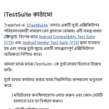
ITest
Suite কাঠামো
Tradefed-এ
ITestSuite
বলতে একটি স্যুট এক্সিকিউশন
পরিচালনাকারী সাধারণ বেস ক্লাসকে বোঝায়। এটি সমস্ত প্রধান
টেস্ট স্যুট, বিশেষ করে
Android Compatibility Test Suite
(CTS)
এবং
Android Vendor Test Suite (VTS)
দ্বারা ব্যবহৃত
হয় এবং সমস্ত স্যুট জুড়ে একটি সামঞ্জস্যপূর্ণ এক্সিকিউশন
অভিজ্ঞতা নিশ্চিত করে।
আমরা মাঝে মাঝে
ITestSuite-
কে
স্যুট রানার
হিসেবে উল্লেখ
করি।
স্যুট রানার কার্যকর করার সময় নিম্নলিখিত ধাপগুলো অনুসরণ
করে:
মডিউলের কনফিগারেশন লোড করুন এবং কোন সেটটি
চালানো হবে তা নির্ধারণ করুন।