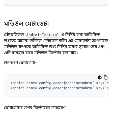
মডিউল মেটাডেটা
টেস্ট মডিউল
AndroidTest.xml
এ নির্দিষ্ট করা অতিরিক্ত
তথ্যকে আমরা
মডিউল মেটাডেটা
বলি। এই মেটাডেটা আপনাকে
মডিউল সম্পর্কে অতিরিক্ত তথ্য নির্দিষ্ট করার সুযোগ দেয় এবং
এটি ব্যবহার করে মডিউল ফিল্টার করা যায়।
উদাহরণ মেটাডেটা:
<option
name="config-descriptor:metadata"
key="com
<option
name="config-descriptor:metadata"
key="par
মেটাডেটার উপর ফিল্টারের উদাহরণ: