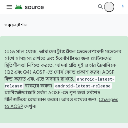
ডকুমেন্টেশন
২০২৬ সাল থেকে, আমাদের ট্রাঙ্ক স্টেবল ডেভেলপমেন্ট মডেলের
সাথে সামঞ্জস্য রাখতে এবং ইকোসিস্টেমের জন্য প্ল্যাটফর্মের
স্থিতিশীলতা নিশ্চিত করতে, আমরা প্রতি দুই ও চার ত্রৈমাসিকে
(Q2 এবং Q4) AOSP-তে সোর্স কোড প্রকাশ করব। AOSP
বিল্ড করতে এবং এতে অবদান রাখতে,
android-latest-
release
ব্যবহার করুন।
android-latest-release
ম্যানিফেস্ট ব্রাঞ্চটি সর্বদা AOSP-তে পুশ করা সর্বশেষ
রিলিজটিকে রেফারেন্স করবে। আরও তথ্যের জন্য,
Changes
to AOSP
দেখুন।