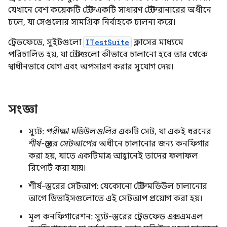
যেখানে বেশ কয়েকটি টেস্ট একটি সাধারণ টেস্ট রানারের অধীনে
চলে, যা সেগুলোর সামগ্রিক নির্বাহকে চালনা করে।
ট্রেডফেডে, সুইটগুলো
ITestSuite
ক্লাসের মাধ্যমে
পরিচালিত হয়, যা টেস্টগুলো কীভাবে চালানো হবে তার থেকে
স্বাধীনভাবে যোগ এবং অপসারণ করার সুযোগ দেয়।
সংজ্ঞা
স্যুট:
পরীক্ষা মডিউলগুলির
একটি সেট, যা একই ধরনের
শীর্ষ-স্তরের সেটআপের
অধীনে চালানোর জন্য কনফিগার
করা হয়, যাতে একটিমাত্র আহ্বানেই তাদের ফলাফল
রিপোর্ট করা যায়।
শীর্ষ-স্তরের সেটআপ: যেকোনো টেস্ট মডিউল চালানোর
আগে ডিভাইসগুলোতে এই সেটআপ প্রয়োগ করা হয়।
মূল কনফিগারেশন: স্যুট-স্তরের ট্রেডফেড এক্সএমএল