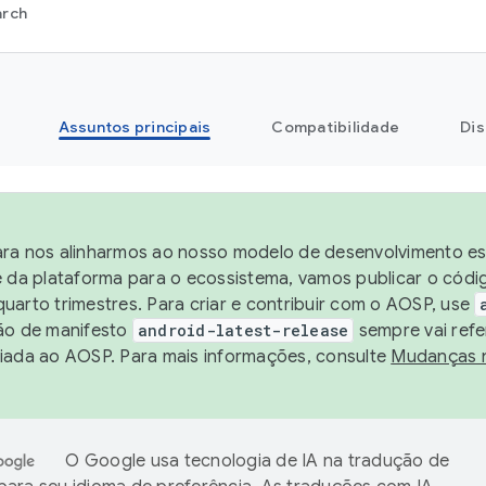
arch
Assuntos principais
Compatibilidade
Dis
ra nos alinharmos ao nosso modelo de desenvolvimento est
e da plataforma para o ecossistema, vamos publicar o cód
uarto trimestres. Para criar e contribuir com o AOSP, use
ão de manifesto
android-latest-release
sempre vai refe
iada ao AOSP. Para mais informações, consulte
Mudanças 
O Google usa tecnologia de IA na tradução de