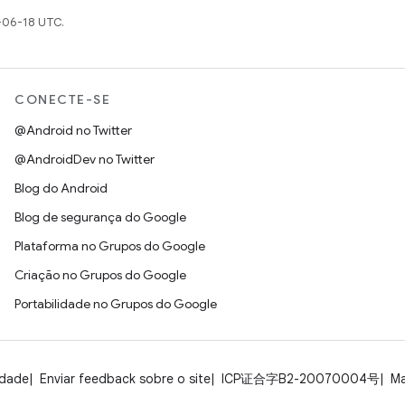
-06-18 UTC.
CONECTE-SE
@Android no Twitter
@AndroidDev no Twitter
Blog do Android
Blog de segurança do Google
Plataforma no Grupos do Google
Criação no Grupos do Google
Portabilidade no Grupos do Google
idade
Enviar feedback sobre o site
ICP证合字B2-20070004号
Ma