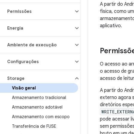
A partir do And
física, como u
Permissões
armazenamento 
aplicativo.
Energia
Ambiente de execução
Permissõ
Configurações
O acesso ao arm
o acesso de gr
acesso de leit
Storage
Visão geral
A partir do And
externo agora s
Armazenamento tradicional
diretórios esp
Armazenamento adotável
WRITE_EXTERN
Armazenamento com escopo
pode acessar l
sem permissões
Transferência de FUSE
bruto em um d