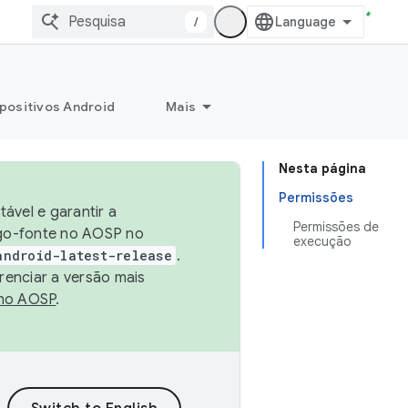
/
positivos Android
Mais
Nesta página
Permissões
ável e garantir a
Permissões de
igo-fonte no AOSP no
execução
android-latest-release
.
renciar a versão mais
no AOSP
.