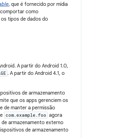
able
, que é fornecido por mídia
se comportar como
os tipos de dados do
roid. A partir do Android 1.0,
AGE
. A partir do Android 4.1, o
dispositivos de armazenamento
rmite que os apps gerenciem os
e de manter a permissão
te
com.example.foo
agora
s de armazenamento externo
dispositivos de armazenamento