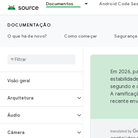
Documentos
Android Code Se
DOCUMENTAÇÃO
O que há de novo?
Como começar
Segurança
Em 2026, pa
estabilidad
Visão geral
segundo e q
A ramificaç
Arquitetura
recente env
Áudio
Câmera