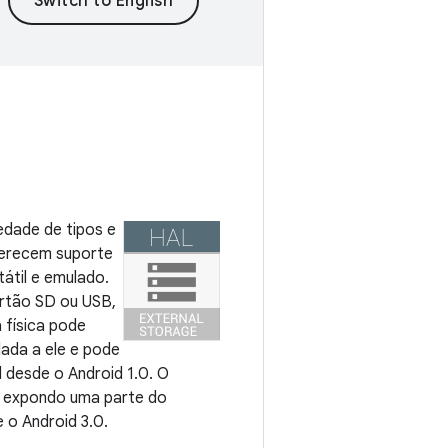
edade de tipos e
ferecem suporte
tátil e emulado.
artão SD ou USB,
 física pode
lada a ele e pode
 desde o Android 1.0. O
 expondo uma parte do
 o Android 3.0.