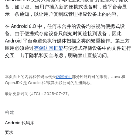
备，如 U 盘。当用户插入新的便携式设备时，该平台会显
示一条通知，以让用户复制或管理相应设备上的内容。
在 Android 6.0 中，任何未合并的设备均被视为便携式设
备。由于便携式存储设备只能短时间连接到设备，因此
Android 平台会避免执行媒体扫描之类的繁重操作。第三方
应用必须通过
存储访问框架
与便携式存储设备中的文件进行
交互；出于隐私和安全考虑，明确禁止直接访问。
本页面上的内容和代码示例受
内容许可
部分所述许可的限制。Java 和
OpenJDK 是 Oracle 和/或其关联公司的注册商标。
最后更新时间 (UTC)：2025-07-27。
构建
Android 代码库
要求