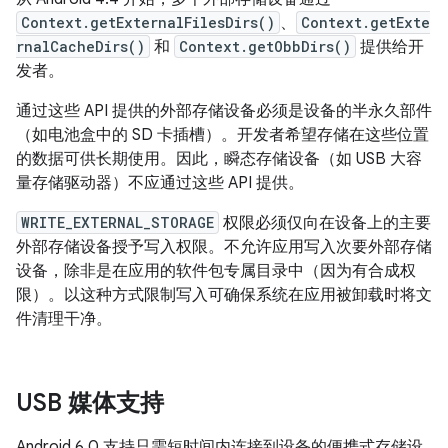
Context.getExternalFilesDirs()
、
Context.getExte
rnalCacheDirs()
和
Context.getObbDirs()
提供给开
发者。
通过这些 API 提供的外部存储设备必须是设备的半永久部件
（如电池盒中的 SD 卡插槽）。开发者希望存储在这些位置
的数据可供长期使用。因此，瞬态存储设备（如 USB 大容
量存储驱动器）不应通过这些 API 提供。
WRITE_EXTERNAL_STORAGE
权限必须仅向在设备上的主要
外部存储设备授予写入权限。不允许应用写入次要外部存储
设备，除非是在应用的软件包专属目录中（因为有合成权
限）。以这种方式限制写入可确保系统在应用被卸载时将文
件清理干净。
USB 媒体支持
Android 6.0 支持只需短时间内连接到设备的便携式存储设