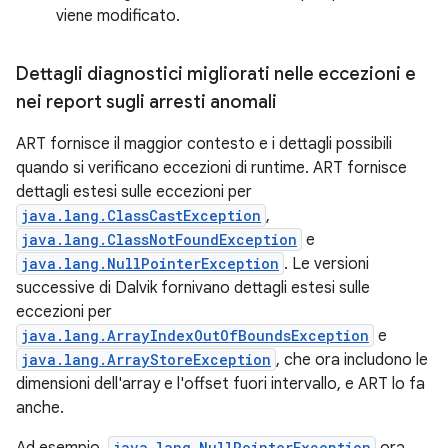
viene modificato.
Dettagli diagnostici migliorati nelle eccezioni e
nei report sugli arresti anomali
ART fornisce il maggior contesto e i dettagli possibili
quando si verificano eccezioni di runtime. ART fornisce
dettagli estesi sulle eccezioni per
java.lang.ClassCastException
,
java.lang.ClassNotFoundException
e
java.lang.NullPointerException
. Le versioni
successive di Dalvik fornivano dettagli estesi sulle
eccezioni per
java.lang.ArrayIndexOutOfBoundsException
e
java.lang.ArrayStoreException
, che ora includono le
dimensioni dell'array e l'offset fuori intervallo, e ART lo fa
anche.
java.lang.NullPointerException