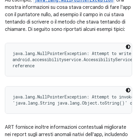
Ad esempio,
ora
mostra informazioni su cosa stava cercando di fare l'app
con il puntatore nullo, ad esempio il campo in cui stava
tentando di scrivere o il metodo che stava tentando di
chiamare. Di seguito sono riportati alcuni esempi tipici:
java.lang.NullPointerException: Attempt to write to
android.accessibilityservice.AccessibilityServiceIn
reference
java.lang.NullPointerException: Attempt to invoke v
'java.lang.String java.lang.Object.toString()' on 
ART fornisce inoltre informazioni contestuali migliorate
nei report sugli arresti anomali nativi dell'app, includendo