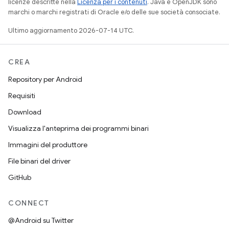
licenze descritte nella
Licenza per i contenuti
. Java e OpenJDK sono
marchi o marchi registrati di Oracle e/o delle sue società consociate.
Ultimo aggiornamento 2026-07-14 UTC.
CREA
Repository per Android
Requisiti
Download
Visualizza l'anteprima dei programmi binari
Immagini del produttore
File binari del driver
GitHub
CONNECT
@Android su Twitter