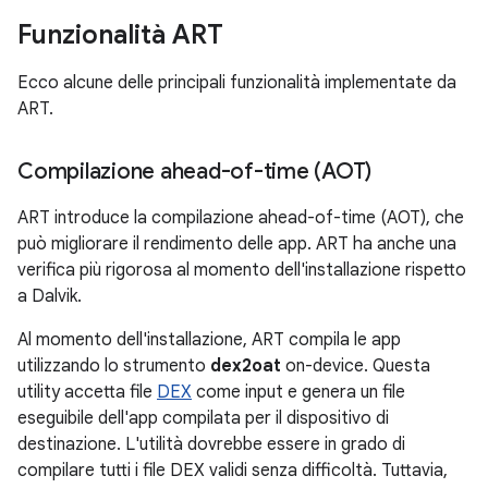
Funzionalità ART
Ecco alcune delle principali funzionalità implementate da
ART.
Compilazione ahead-of-time (AOT)
ART introduce la compilazione ahead-of-time (AOT), che
può migliorare il rendimento delle app. ART ha anche una
verifica più rigorosa al momento dell'installazione rispetto
a Dalvik.
Al momento dell'installazione, ART compila le app
utilizzando lo strumento
dex2oat
on-device. Questa
utility accetta file
DEX
come input e genera un file
eseguibile dell'app compilata per il dispositivo di
destinazione. L'utilità dovrebbe essere in grado di
compilare tutti i file DEX validi senza difficoltà. Tuttavia,