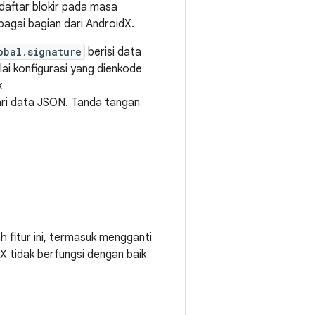
daftar blokir pada masa
ebagai bagian dari AndroidX.
obal.signature
berisi data
lai konfigurasi yang dienkode
k
i data JSON. Tanda tangan
h fitur ini, termasuk mengganti
X tidak berfungsi dengan baik