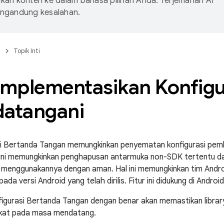
an konten ke dalam bahasa pilihan Anda. Terjemahan AI
ngandung kesalahan.
n
Topik Inti
mplementasikan Konfigu
datangani
asi Bertanda Tangan memungkinkan penyematan konfigurasi p
ini memungkinkan penghapusan antarmuka non-SDK tertentu dari
 menggunakannya dengan aman. Hal ini memungkinkan tim And
pada versi Android yang telah dirilis. Fitur ini didukung di Androi
igurasi Bertanda Tangan dengan benar akan memastikan librar
gkat pada masa mendatang.