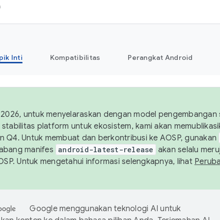
h
pik Inti
Kompatibilitas
Perangkat Android
 2026, untuk menyelaraskan dengan model pengembangan st
stabilitas platform untuk ekosistem, kami akan memublika
n Q4. Untuk membuat dan berkontribusi ke AOSP, gunakan
Cabang manifes
android-latest-release
akan selalu meruj
AOSP. Untuk mengetahui informasi selengkapnya, lihat
Perub
Google menggunakan teknologi AI untuk