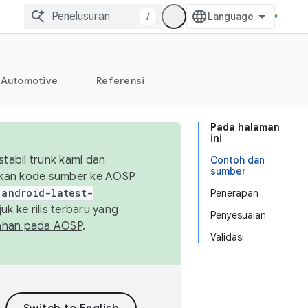
/
Automotive
Referensi
Pada halaman
ini
abil trunk kami dan
Contoh dan
sumber
sikan kode sumber ke AOSP
android-latest-
Penerapan
uk ke rilis terbaru yang
Penyesuaian
ahan pada AOSP
.
Validasi