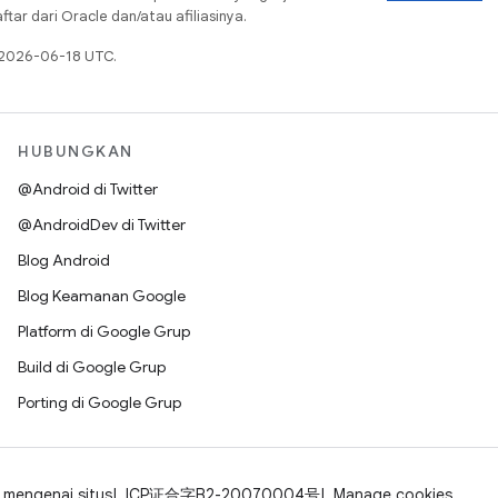
ar dari Oracle dan/atau afiliasinya.
a 2026-06-18 UTC.
HUBUNGKAN
@Android di Twitter
@AndroidDev di Twitter
Blog Android
Blog Keamanan Google
Platform di Google Grup
Build di Google Grup
Porting di Google Grup
mengenai situs
ICP证合字B2-20070004号
Manage cookies