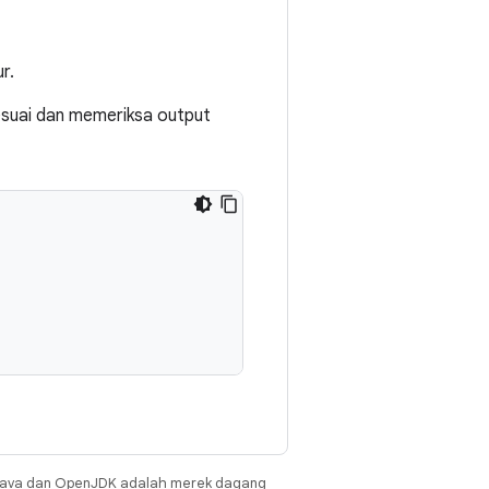
r.
sesuai dan memeriksa output
Java dan OpenJDK adalah merek dagang