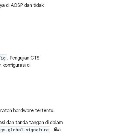
nya di AOSP dan tidak
fig
. Pengujian CTS
konfigurasi di
yaratan hardware tertentu.
asi dan tanda tangan di dalam
ngs.global.signature
. Jika