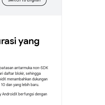
rasi yang
embatasan antarmuka non-SDK
 daftar blokir, sehingga
roidX menambahkan dukungan
d 10 dan yang lebih baru.
y AndroidX berfungsi dengan