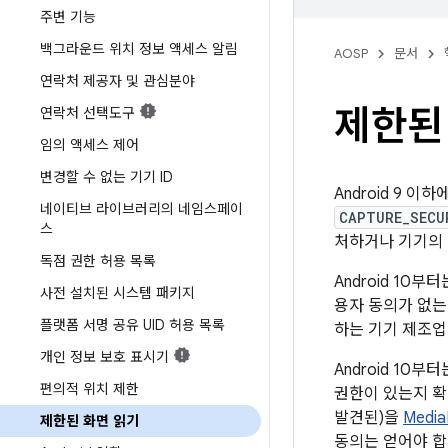
주변 기능
백그라운드 위치 정보 액세스 알림
AOSP
문서
연락처 제공자 및 관심분야
제한된
연락처 선택도구
임의 액세스 제어
변경할 수 없는 기기 ID
Android 9 이
네이티브 라이브러리의 네임스페이
CAPTURE_SECU
스
처하거나 기기의 
독점 권한 허용 목록
Android 10
사전 설치된 시스템 패키지
용자 동의가 없
플랫폼 서명 공유 UID 허용 목록
하는 기기 제조업
개인 정보 보호 표시기
Android 10
편의적 위치 제한
권한이 있는지 확
발견된)을
Media
제한된 화면 읽기
동의는 얻어야 합