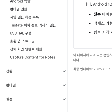
Android 역할
니다. Androi
런타임 권한
전송
아이콘
서명 권한 허용 목록
액세스 가
Tristate 위치 정보 액세스 권한
향후 시작 
USB HAL 구현
호환 앱 스트리밍
전체 화면 인텐트 제한
이 페이지에 나와 있는 콘텐
Capture Content for Notes
니다.
최종 업데이트: 2026-06-18
전원
런타임
빌드
Android 저장소
설정
요구사항