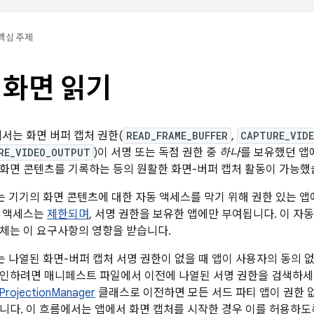
핵심 주제
 화면 읽기
하에서는 화면 버퍼 캡처 권한(
READ_FRAME_BUFFER
,
CAPTURE_VID
RE_VIDEO_OUTPUT
)이 서명 또는 독점 권한 중
하나
를 보유했던 앱
화면 콘텐츠를 기록하는 등의 원활한 화면-버퍼 캡처 활동이 가능했
부터는 기기의 화면 콘텐츠에 대한 자동 액세스를 막기 위해 권한 있는 
는 액세스는
제한되며
, 서명 권한을 보유한 앱에만 부여됩니다. 이 자
체는 이 요구사항의 영향을 받습니다.
부터는 나열된 화면-버퍼 캡처 서명 권한이 없을 때 앱이 사용자의 동의
인하려면 매니페스트 파일에서 이전에 나열된 서명 권한을 검색하세요.
ProjectionManager
클래스로 이전하면 모든 서드 파티 앱이 권한 
니다. 이 흐름에서는 앱에서 화면 캡처를 시작한 경우 이를 허용하