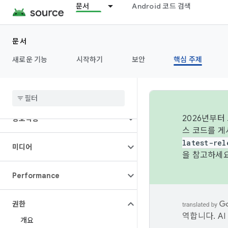
데이터
문서
Android 코드 검색
디스플레이
문서
새로운 기능
시작하기
보안
핵심 주제
글꼴
그래픽
2026년부터
상호작용
스 코드를 게
latest-rel
미디어
을 참고하세요
Performance
권한
역합니다. A
개요