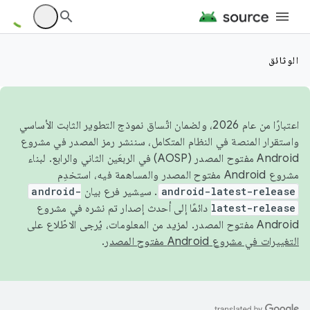
الوثائق
اعتبارًا من عام 2026، ولضمان اتّساق نموذج التطوير الثابت الأساسي
واستقرار المنصة في النظام المتكامل، سننشر رمز المصدر في مشروع
Android مفتوح المصدر (AOSP) في الربعَين الثاني والرابع. لبناء
مشروع Android مفتوح المصدر والمساهمة فيه، استخدِم
android-latest-release
. سيشير فرع بيان
android-
latest-release
دائمًا إلى أحدث إصدار تم نشره في مشروع
Android مفتوح المصدر. لمزيد من المعلومات، يُرجى الاطّلاع على
التغييرات في مشروع Android مفتوح المصدر
.