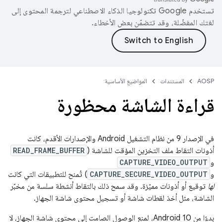
تستخدم Google تكنولوجيا الذكاء الاصطناعي لترجمة المحتوى إلى
لغتك المفضّلة، وقد تتضمّن بعض الأخطاء.
AOSP
المستندات
المواضيع الأساسية
قراءة الشاشة محظورة
في الإصدار 9 من نظام التشغيل Android والإصدارات الأقدم، كانت
أذونات التقاط ملف التخزين المؤقت للشاشة (
READ_FRAME_BUFFER
و
CAPTURE_VIDEO_OUTPUT
و
CAPTURE_SECURE_VIDEO_OUTPUT
) تُمنح للتطبيقات التي كانت
لها
توقيع أو أذونات مميّزة. وقد سمح ذلك بالتقاط أنشطة سلسة من مخبّر
الشاشة، مثل أخذ لقطات شاشة أو تسجيل محتوى شاشة الجهاز.
بدءًا من Android 10، لمنع الوصول الصامت إلى محتوى شاشة الجهاز، لا