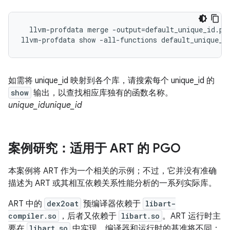
  llvm-profdata merge -output=default_unique_id.pro
llvm-profdata show -all-functions default_unique_i
如需将 unique_id 映射到各个库，请搜索每个 unique_id 的
show
输出，以查找相应库独有的函数名称。
unique_id
unique_id
案例研究：适用于 ART 的 PGO
本案例将 ART 作为一个相关的示例；不过，它并没有准确
描述为 ART 或其相互依赖关系性能分析的一系列实际库。
ART 中的
dex2oat
预编译器依赖于
libart-
compiler.so
，后者又依赖于
libart.so
。ART 运行时主
要在
libart.so
中实现。编译器和运行时的基准将不同：