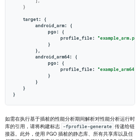
],
}
target
:
{
android_arm
:
{
pgo
:
{
profile_file
:
"example_arm.pro
}
},
android_arm64
:
{
pgo
:
{
profile_file
:
"example_arm64.p
}
}
}
}
如需在执行基于插桩的性能分析期间解析对性能分析运行时
库的引用，请将构建标志
-fprofile-generate
传递给链
接器。此外，使用 PGO 插桩的静态库、所有共享库以及任