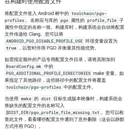
在构建时使用配置文件
将配置文件签入 Android 树中的
toolchain/pgo-
profiles
。名称应与库的
pgo
属性的
profile_file
子
属性中指定的名称一致。构建库时，构建系统会自动将配置
文件传递给 Clang。您可以将
ANDROID_PGO_DISABLE_PROFILE_USE
环境变量设置为
true
，以暂时停用 PGO 并衡量其性能优势。
如需指定额外的产品专用配置文件目录，请将其附加到
BoardConfig.mk
中的
PGO_ADDITIONAL_PROFILE_DIRECTORIES
make 变量。如
果指定了其他路径，这些路径中的配置文件将覆盖
toolchain/pgo-profiles
中的配置文件。
当使用
make
的
dist
目标生成版本映像时，构建系统会
将缺失的配置文件的名称写入
$DIST_DIR/pgo_profile_file_missing.txt
。您可以检
查此文件，看看哪些配置文件遭到了意外删除（这会以静默
方式停用 PGO）。