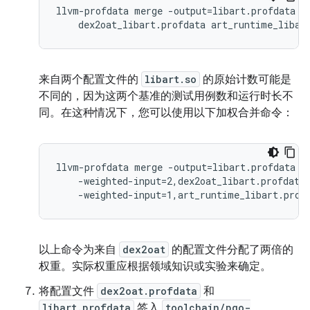
llvm-profdata merge -output=libart.profdata \

    dex2oat_libart.profdata art_runtime_libar
来自两个配置文件的
libart.so
的原始计数可能是
不同的，因为这两个基准的测试用例数和运行时长不
同。在这种情况下，您可以使用以下加权合并命令：
llvm-profdata merge -output=libart.profdata \

    -weighted-input=2,dex2oat_libart.profdata 
    -weighted-input=1,art_runtime_libart.prof
以上命令为来自
dex2oat
的配置文件分配了两倍的
权重。实际权重应根据领域知识或实验来确定。
将配置文件
dex2oat.profdata
和
libart.profdata
签入
toolchain/pgo-