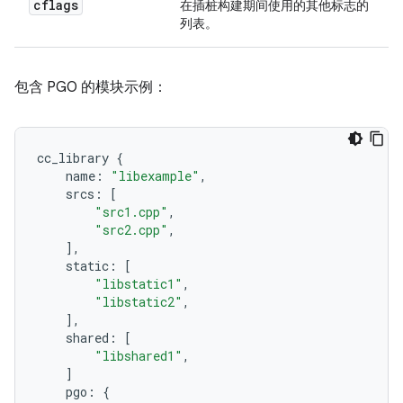
cflags
在插桩构建期间使用的其他标志的
列表。
包含 PGO 的模块示例：
cc_library
{
name
:
"libexample"
,
srcs
:
[
"src1.cpp"
,
"src2.cpp"
,
],
static
:
[
"libstatic1"
,
"libstatic2"
,
],
shared
:
[
"libshared1"
,
]
pgo
:
{