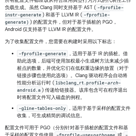
所有配置文件都应该从符合应用典型行为方式的代表性工作
负载生成。虽然 Clang 同时支持基于 AST (
-fprofile-
instr-generate
) 和基于 LLVM IR (
-fprofile-
generate)
) 的配置文件，但对于基于插桩的 PGO，
Android 仅支持基于 LLVM IR 的配置文件。
为了收集配置文件，您需要在构建时采用以下标志：
-fprofile-generate
，适用于基于 IR 的插桩。借
助此选项，后端可使用加权最小生成树方法来减少插
桩点的数量，并优化它们在低权重边缘的放置（对于
链接步骤也使用此选项）。Clang 驱动程序会自动将
性能分析运行时 (
libclang_rt.profile-
arch
-
android.a
) 传递给链接器。该库包含可在程序退出
时将配置文件写入磁盘的例程。
-gline-tables-only
，适用于基于采样的配置文件
收集，可生成精简的调试信息。
配置文件可用于 PGO（分别针对基于插桩的配置文件和基
于采样的配置文件使用
-fprofile-use=
pathname
或
-