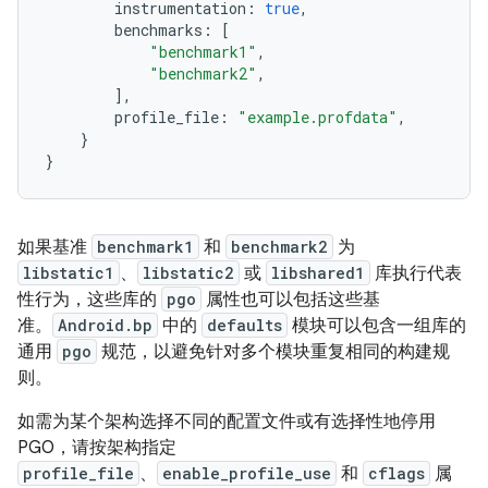
instrumentation
:
true
,
benchmarks
:
[
"benchmark1"
,
"benchmark2"
,
],
profile_file
:
"example.profdata"
,
}
}
如果基准
benchmark1
和
benchmark2
为
libstatic1
、
libstatic2
或
libshared1
库执行代表
性行为，这些库的
pgo
属性也可以包括这些基
准。
Android.bp
中的
defaults
模块可以包含一组库的
通用
pgo
规范，以避免针对多个模块重复相同的构建规
则。
如需为某个架构选择不同的配置文件或有选择性地停用
PGO，请按架构指定
profile_file
、
enable_profile_use
和
cflags
属