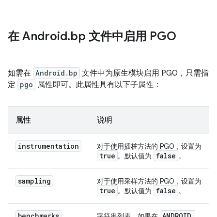
在 Android
.
bp 文件中启用 PGO
如需在
Android.bp
文件中为原生模块启用 PGO，只需指
定
pgo
属性即可。此属性具有以下子属性：
属性
说明
instrumentation
对于使用插桩方法的 PGO，设置为
true
false
。默认值为
。
sampling
对于使用采样方法的 PGO，设置为
true
false
。默认值为
。
benchmarks
ANDROID
_
字符串列表。如果在