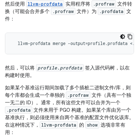
然后使用
llvm-profdata
实用程序将
.profraw
文件转
换（可能会合并多个
.profraw
文件）为
.profdata
文
件：
  llvm-profdata merge -output=profile.profdata <.p
然后，可以将
profile.profdata
签入源代码树，以在
构建时使用。
如果某个基准运行期间加载了多个插桩二进制文件/库，则
每个库都会生成一个单独的
.profraw
文件（具有一个独
一无二的 ID）。通常，所有这些文件可以合并为一个
.profdata
文件来用于 PGO 构建。如果某个库由另一个
基准执行，则必须使用来自两个基准的配置文件优化该库。
在这种情况下，
llvm-profdata
的
show
选项非常有
用：