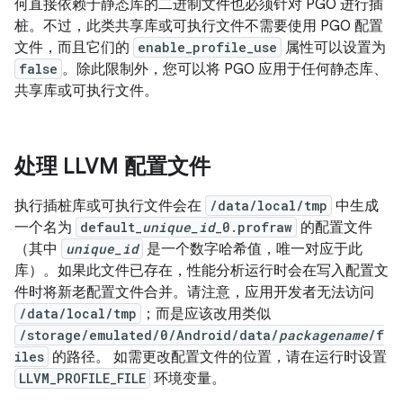
何直接依赖于静态库的二进制文件也必须针对 PGO 进行插
桩。不过，此类共享库或可执行文件不需要使用 PGO 配置
文件，而且它们的
enable_profile_use
属性可以设置为
false
。除此限制外，您可以将 PGO 应用于任何静态库、
共享库或可执行文件。
处理 LLVM 配置文件
执行插桩库或可执行文件会在
/data/local/tmp
中生成
一个名为
default_
unique_id
_0.profraw
的配置文件
（其中
unique_id
是一个数字哈希值，唯一对应于此
库）。如果此文件已存在，性能分析运行时会在写入配置文
件时将新老配置文件合并。请注意，应用开发者无法访问
/data/local/tmp
；而是应该改用类似
/storage/emulated/0/Android/data/
packagename
/f
iles
的路径。 如需更改配置文件的位置，请在运行时设置
LLVM_PROFILE_FILE
环境变量。