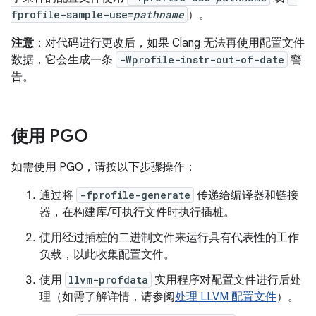
fprofile-sample-use=
pathname
）。
注意
：对代码进行更改后，如果 Clang 无法再使用配置文件
数据，它会生成一条
-Wprofile-instr-out-of-date
警
告。
使用 PGO
如需使用 PGO，请按以下步骤操作：
通过将
-fprofile-generate
传递给编译器和链接
器，在构建库/可执行文件时执行插桩。
使用经过插桩的二进制文件来运行具有代表性的工作
负载，以此收集配置文件。
使用
llvm-profdata
实用程序对配置文件进行后处
理（如需了解详情，请参阅
处理 LLVM 配置文件
）。